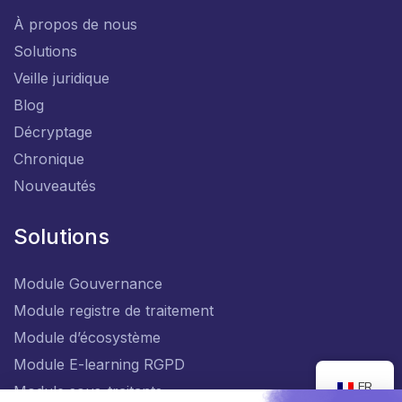
À propos de nous
Solutions
Veille juridique
Blog
Décryptage
Chronique
Nouveautés
Solutions
Module Gouvernance
Module registre de traitement
Module d’écosystème
Module E-learning RGPD
FR
Module sous-traitants