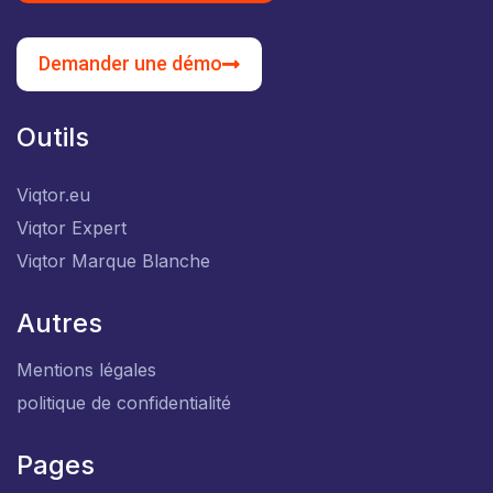
Demander une démo
Outils
Viqtor.eu
Viqtor Expert
Viqtor Marque Blanche
Autres
Mentions légales
politique de confidentialité
Pages