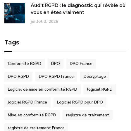
Audit RGPD : le diagnostic qui révèle où
vous en êtes vraiment
juillet 3, 2026
Tags
Conformité RGPD
DPO
DPO France
DPO RGPD
DPO RGPD France
Décryptage
Logiciel de mise en conformité RGPD
logiciel RGPD
logiciel RGPD France
Logiciel RGPD pour DPO
Mise en conformité RGPD
registre de traitement
registre de traitement France