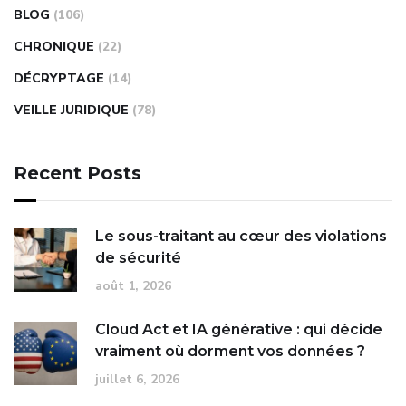
BLOG
(106)
CHRONIQUE
(22)
DÉCRYPTAGE
(14)
VEILLE JURIDIQUE
(78)
Recent Posts
Le sous-traitant au cœur des violations
de sécurité
août 1, 2026
Cloud Act et IA générative : qui décide
vraiment où dorment vos données ?
juillet 6, 2026