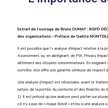
Extrait de l’ouvrage de Bruno DUMAY : RGPD DÉC
des organisations – Préface de Gaëlle MONTEI
Il est possible que l’« analyse d’impact relative à 
Assessment, ou, en abrégeant, de PIA, Privacy Impact 
détriment des citoyens consommateurs. En exigeant un 
contrôle, elle offre une garantie sérieuse de respect d
Une analyse d’impact est nécessaire, avant le traiteme
nature, de la portée, du contexte et des finalités du 
1). Il est précisé qu’une analyse peut porter sur plu
s’il n’y a pas de « risque élevé » et/ou si une analyse