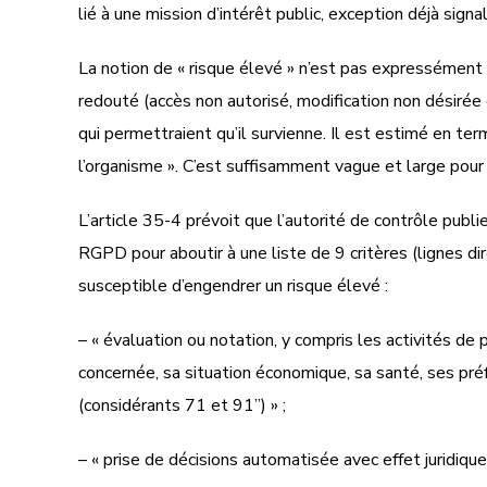
lié à une mission d’intérêt public, exception déjà signa
La notion de « risque élevé » n’est pas expressément dé
redouté (accès non autorisé, modification non désirée
qui permettraient qu’il survienne. Il est estimé en t
l’organisme ». C’est suffisamment vague et large pour
L’article 35-4 prévoit que l’autorité de contrôle publ
RGPD pour aboutir à une liste de 9 critères (lignes d
susceptible d’engendrer un risque élevé :
– « évaluation ou notation, y compris les activités d
concernée, sa situation économique, sa santé, ses pré
(considérants 71 et 91”) » ;
– « prise de décisions automatisée avec effet juridique ou