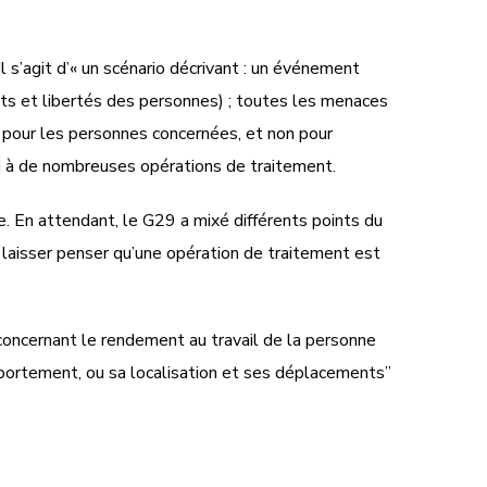
Il s’agit d’« un scénario décrivant : un événement
oits et libertés des personnes) ; toutes les menaces
e pour les personnes concernées, et non pour
ond à de nombreuses opérations de traitement.
se. En attendant, le G29 a mixé différents points du
t laisser penser qu’une opération de traitement est
 concernant le rendement au travail de la personne
omportement, ou sa localisation et ses déplacements”