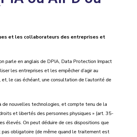
es et les collaborateurs des entreprises et
(on parle en anglais de DPIA, Data Protection Impact
iser les entreprises et les empêcher d’agir au
t, le cas échéant, une consultation de l’autorité de
s à de nouvelles technologies, et compte tenu de la
droits et libertés des personnes physiques » (art. 35-
ues élevés. On peut déduire de ces dispositions que
’est pas obligatoire (de même quand le traitement est