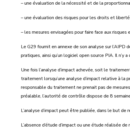
– une évaluation de la nécessité et de la proportionna
– une évaluation des risques pour les droits et liber
– les mesures envisagées pour faire face aux risques 
Le G29 fournit en annexe de son analyse sur l’AIPD 
pratiques, ainsi qu’un logiciel open source PIA. Il n’
Une fois l’analyse d’impact achevée, soit le traiteme
traitement lorsqu’une analyse d’impact relative à la p
responsable du traitement ne prenait pas de mesures po
préalable, l’autorité de contrôle dispose de 8 semain
L’analyse d’impact peut être publiée, dans le but de re
L’absence d’étude d’impact ou une étude réalisée de m