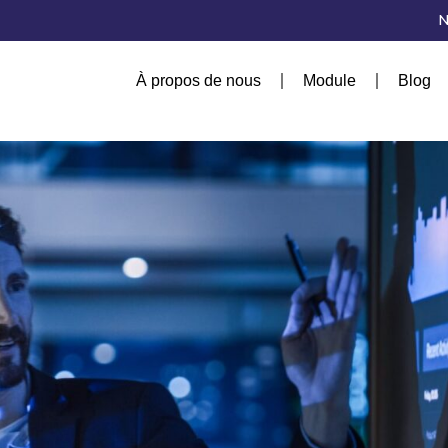
N
À propos de nous
Module
Blog