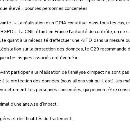
risque élevé » pour les personnes concernées.
ivante : « La réalisation d’un DPIA constitue, dans tous les cas, 
 RGPD ». La CNIL étant en France l’autorité de contrôle, on ne s
oute quant à la nécessité d’effectuer une AIPD, dans la mesure o
législation sur la protection des données, le G29 recommande d’
ue « les risques associés ont évolué ».
nt participer à la réalisation de l’analyse d’impact ne sont pas 
ué à la protection des données (nous allons voir qui il est), les 
entuellement, les personnes concernées, qui peuvent être consult
nimal d’une analyse d’impact :
ées et des finalités du traitement ;