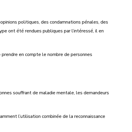
 opinions politiques, des condamnations pénales, des
pe ont été rendues publiques par l’intéressé, il en
de prendre en compte le nombre de personnes
rsonnes souffrant de maladie mentale, les demandeurs
otamment l’utilisation combinée de la reconnaissance