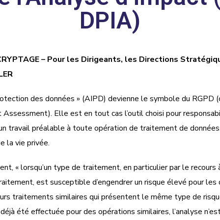
DPIA)
RYPTAGE – Pour les Dirigeants, les Directions Stratégiqu
LLER
la protection des données » (AIPD) devienne le symbole du RGPD 
Assessment). Elle est en tout cas l’outil choisi pour responsabil
travail préalable à toute opération de traitement de données, e
e la vie privée.
nt, « lorsqu’un type de traitement, en particulier par le recour
traitement, est susceptible d’engendrer un risque élevé pour les 
sieurs traitements similaires qui présentent le même type de risq
 a déjà été effectuée pour des opérations similaires, l’analyse n