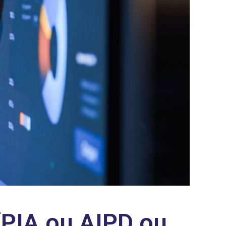
(PIA ou AIPD ou