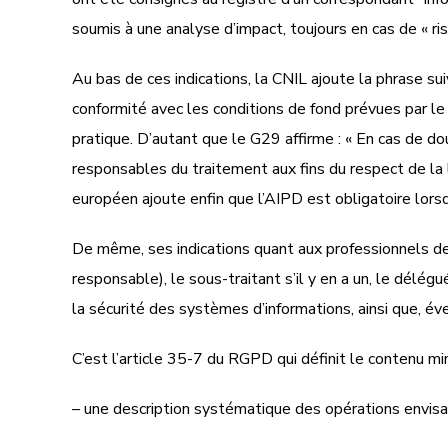
soumis à une analyse d’impact, toujours en cas de « 
Au bas de ces indications, la CNIL ajoute la phrase su
conformité avec les conditions de fond prévues par le
pratique. D’autant que le G29 affirme : « En cas de d
responsables du traitement aux fins du respect de la 
européen ajoute enfin que l’AIPD est obligatoire lorsq
De même, ses indications quant aux professionnels deva
responsable), le sous-traitant s’il y en a un, le délég
la sécurité des systèmes d’informations, ainsi que, év
C’est l’article 35-7 du RGPD qui définit le contenu mi
– une description systématique des opérations envisag