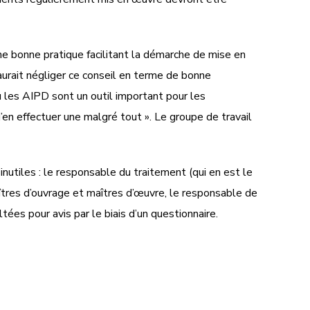
une bonne pratique facilitant la démarche de mise en
aurait négliger ce conseil en terme de bonne
u les AIPD sont un outil important pour les
en effectuer une malgré tout ». Le groupe de travail
inutiles : le responsable du traitement (qui en est le
maîtres d’ouvrage et maîtres d’œuvre, le responsable de
ées pour avis par le biais d’un questionnaire.