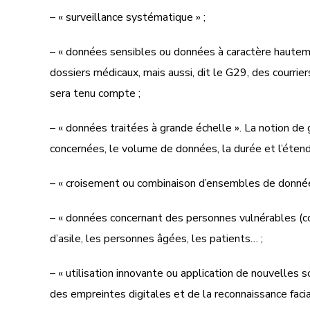
– « surveillance systématique » ;
– « données sensibles ou données à caractère hauteme
dossiers médicaux, mais aussi, dit le G29, des courrie
sera tenu compte ;
– « données traitées à grande échelle ». La notion 
concernées, le volume de données, la durée et l’éten
– « croisement ou combinaison d’ensembles de donnée
– « données concernant des personnes vulnérables (co
d’asile, les personnes âgées, les patients… ;
– « utilisation innovante ou application de nouvelles
des empreintes digitales et de la reconnaissance facial