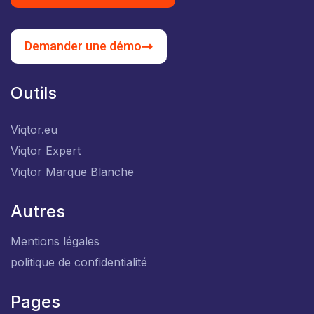
Essayer gratuitement
Demander une démo
Outils
Viqtor.eu
Viqtor Expert
Viqtor Marque Blanche
Autres
Mentions légales
politique de confidentialité