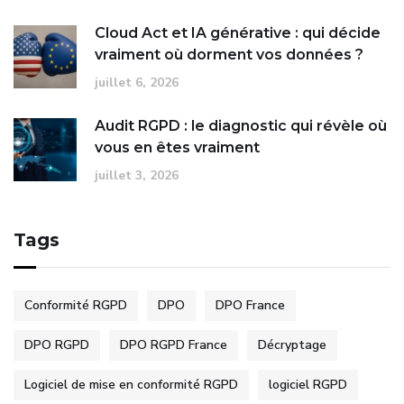
Cloud Act et IA générative : qui décide
vraiment où dorment vos données ?
juillet 6, 2026
Audit RGPD : le diagnostic qui révèle où
vous en êtes vraiment
juillet 3, 2026
Tags
Conformité RGPD
DPO
DPO France
DPO RGPD
DPO RGPD France
Décryptage
Logiciel de mise en conformité RGPD
logiciel RGPD