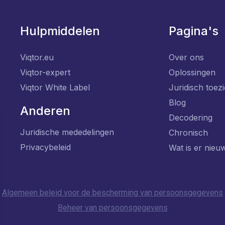
Hulpmiddelen
Pagina's
Viqtor.eu
Over ons
Viqtor-expert
Oplossingen
Viqtor White Label
Juridisch toezi
Blog
Anderen
Decodering
Juridische mededelingen
Chronisch
Privacybeleid
Wat is er nieu
Algemeen beleid voor de bescherming van persoonsgegevens
Beheer van persoonsgegevens