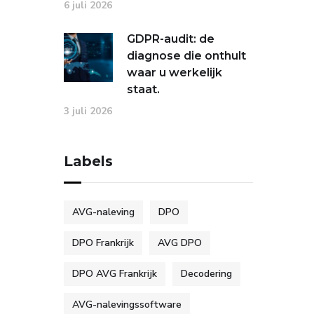
6 juli 2026
GDPR-audit: de
diagnose die onthult
waar u werkelijk
staat.
3 juli 2026
Labels
AVG-naleving
DPO
DPO Frankrijk
AVG DPO
DPO AVG Frankrijk
Decodering
AVG-nalevingssoftware