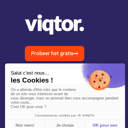
Probeer het gratis
Vraag een demo aan