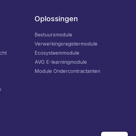
Oplossingen
Bestuursmodule
Verwerkingsregistermodule
cht
Ecosysteemmodule
AVG E-learningmodule
Module Ondercontractanten
w