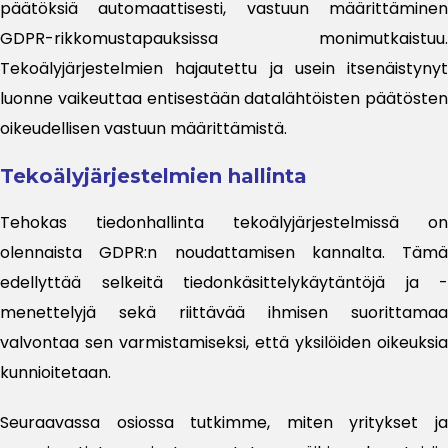
päätöksiä automaattisesti, vastuun määrittäminen
GDPR-rikkomustapauksissa monimutkaistuu.
Tekoälyjärjestelmien hajautettu ja usein itsenäistynyt
luonne vaikeuttaa entisestään datalähtöisten päätösten
oikeudellisen vastuun määrittämistä.
Tekoälyjärjestelmien hallinta
Tehokas tiedonhallinta tekoälyjärjestelmissä on
olennaista GDPR:n noudattamisen kannalta. Tämä
edellyttää selkeitä tiedonkäsittelykäytäntöjä ja -
menettelyjä sekä riittävää ihmisen suorittamaa
valvontaa sen varmistamiseksi, että yksilöiden oikeuksia
kunnioitetaan.
Seuraavassa osiossa tutkimme, miten yritykset ja