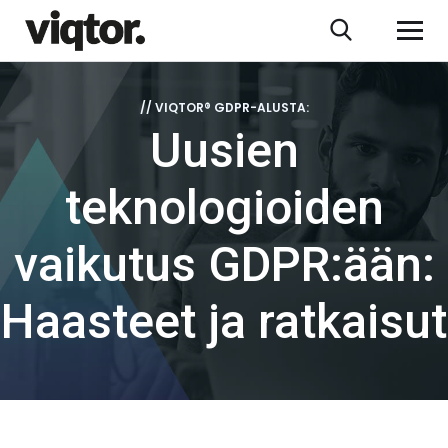
// VIQTOR® GDPR-ALUSTA:
Uusien
teknologioiden
vaikutus GDPR:ään:
Haasteet ja ratkaisut