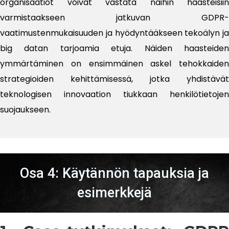
organisaatiot voivat vastata näihin haasteisiin
varmistaakseen jatkuvan GDPR-
vaatimustenmukaisuuden ja hyödyntääkseen tekoälyn ja
big datan tarjoamia etuja. Näiden haasteiden
ymmärtäminen on ensimmäinen askel tehokkaiden
strategioiden kehittämisessä, jotka yhdistävät
teknologisen innovaation tiukkaan henkilötietojen
suojaukseen.
Osa 4: Käytännön tapauksia ja
esimerkkejä