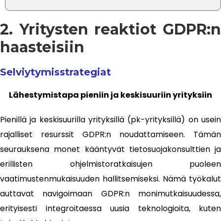
2. Yritysten reaktiot GDPR:n
haasteisiin
Selviytymisstrategiat
Lähestymistapa pieniin ja keskisuuriin yrityksiin
Pienillä ja keskisuurilla yrityksillä (pk-yrityksillä) on usein
rajalliset resurssit GDPR:n noudattamiseen. Tämän
seurauksena monet kääntyvät tietosuojakonsulttien ja
erillisten ohjelmistoratkaisujen puoleen
vaatimustenmukaisuuden hallitsemiseksi. Nämä työkalut
auttavat navigoimaan GDPR:n monimutkaisuudessa,
erityisesti integroitaessa uusia teknologioita, kuten