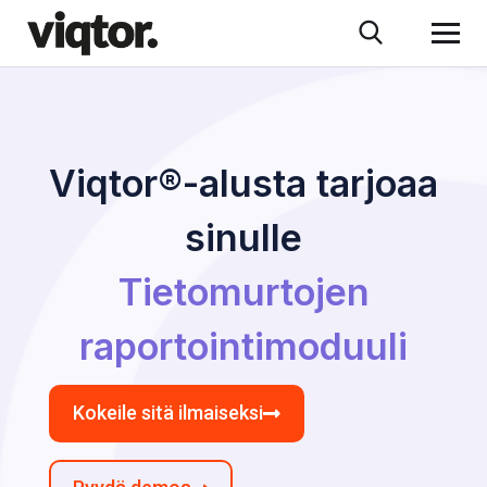
Viqtor®-alusta tarjoaa
sinulle
Tietomurtojen
raportointimoduuli
Kokeile sitä ilmaiseksi