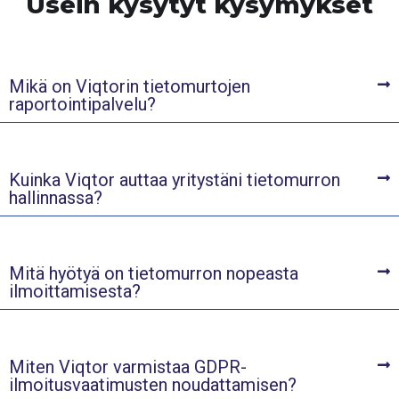
Usein kysytyt kysymykset
Mikä on Viqtorin tietomurtojen
raportointipalvelu?
Kuinka Viqtor auttaa yritystäni tietomurron
hallinnassa?
Mitä hyötyä on tietomurron nopeasta
ilmoittamisesta?
Miten Viqtor varmistaa GDPR-
ilmoitusvaatimusten noudattamisen?