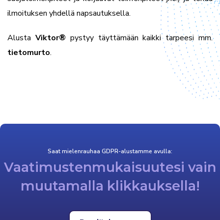
ilmoituksen yhdellä napsautuksella.
Alusta
Viktor
®
pystyy täyttämään kaikki tarpeesi mm.
tietomurto
.
Saat mielenrauhaa GDPR-alustamme avulla:
Vaatimustenmukaisuutesi vain
muutamalla klikkauksella!