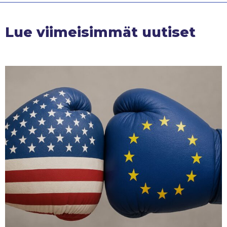
Lue viimeisimmät uutiset