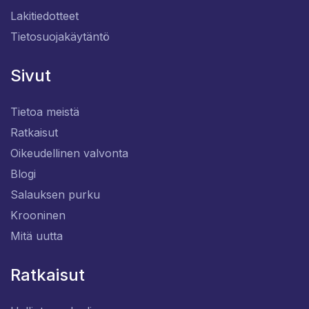
Lakitiedotteet
Tietosuojakäytäntö
Sivut
Tietoa meistä
Ratkaisut
Oikeudellinen valvonta
Blogi
Salauksen purku
Krooninen
Mitä uutta
Ratkaisut