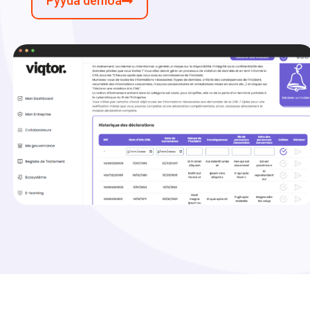
Pyydä demoa