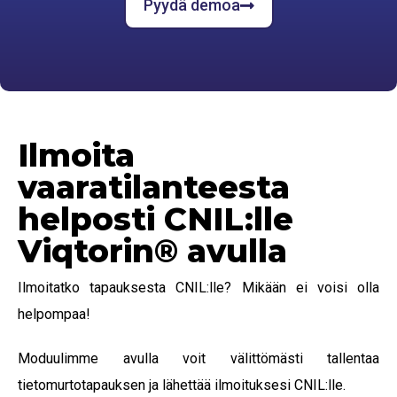
Pyydä demoa
Ilmoita
vaaratilanteesta
helposti CNIL:lle
Viqtorin® avulla
Ilmoitatko tapauksesta CNIL:lle? Mikään ei voisi olla
helpompaa!
Moduulimme avulla voit välittömästi tallentaa
tietomurtotapauksen ja lähettää ilmoituksesi CNIL:lle.