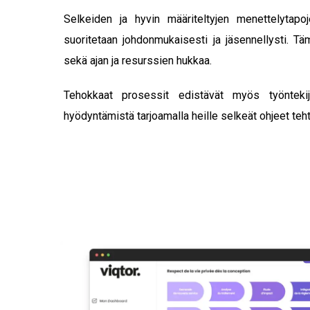
Selkeiden ja hyvin määriteltyjen menettelytapo
suoritetaan johdonmukaisesti ja jäsennellysti. Tä
sekä ajan ja resurssien hukkaa.
Tehokkaat prosessit edistävät myös työnteki
hyödyntämistä tarjoamalla heille selkeät ohjeet teh