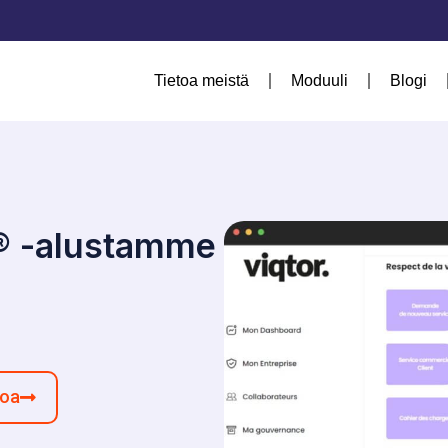
Tietoa meistä
Moduuli
Blogi
® -alustamme
moa