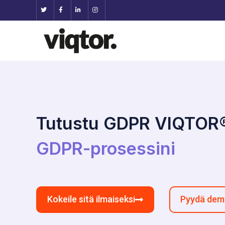
Tutustu GDPR VIQTOR
GDPR-prosessini
Kokeile sitä ilmaiseksi
Pyydä de