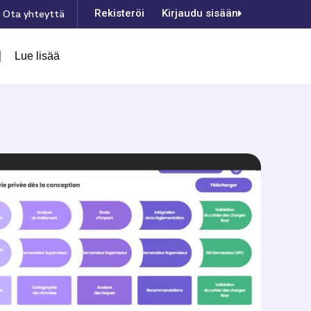
Rekisteröinti
Kirjaudu sisään
Ota yhteyttä
Lue lisää