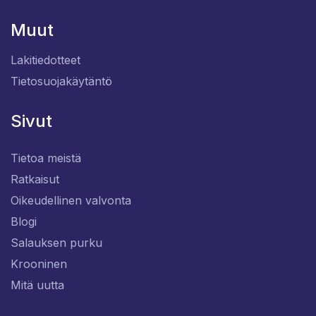
Muut
Lakitiedotteet
Tietosuojakäytäntö
Sivut
Tietoa meistä
Ratkaisut
Oikeudellinen valvonta
Blogi
Salauksen purku
Krooninen
Mitä uutta