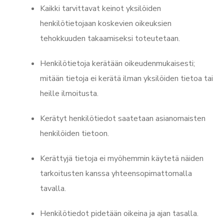
Kaikki tarvittavat keinot yksilöiden
henkilötietojaan koskevien oikeuksien
tehokkuuden takaamiseksi toteutetaan.
Henkilötietoja kerätään oikeudenmukaisesti;
mitään tietoja ei kerätä ilman yksilöiden tietoa tai
heille ilmoitusta.
Kerätyt henkilötiedot saatetaan asianomaisten
henkilöiden tietoon.
Kerättyjä tietoja ei myöhemmin käytetä näiden
tarkoitusten kanssa yhteensopimattomalla
tavalla.
Henkilötiedot pidetään oikeina ja ajan tasalla.