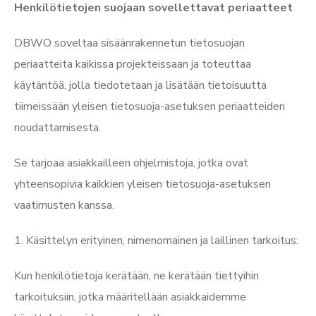
Henkilötietojen suojaan sovellettavat periaatteet
DBWO soveltaa sisäänrakennetun tietosuojan
periaatteita kaikissa projekteissaan ja toteuttaa
käytäntöä, jolla tiedotetaan ja lisätään tietoisuutta
tiimeissään yleisen tietosuoja-asetuksen periaatteiden
noudattamisesta.
Se tarjoaa asiakkailleen ohjelmistoja, jotka ovat
yhteensopivia kaikkien yleisen tietosuoja-asetuksen
vaatimusten kanssa.
1. Käsittelyn erityinen, nimenomainen ja laillinen tarkoitus:
Kun henkilötietoja kerätään, ne kerätään tiettyihin
tarkoituksiin, jotka määritellään asiakkaidemme