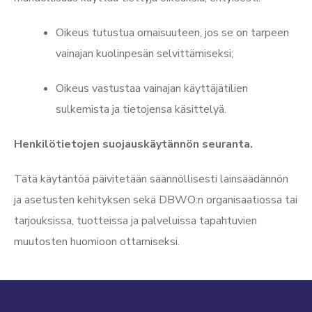
Oikeus tutustua omaisuuteen, jos se on tarpeen
vainajan kuolinpesän selvittämiseksi;
Oikeus vastustaa vainajan käyttäjätilien
sulkemista ja tietojensa käsittelyä.
Henkilötietojen suojauskäytännön seuranta.
Tätä käytäntöä päivitetään säännöllisesti lainsäädännön
ja asetusten kehityksen sekä DBWO:n organisaatiossa tai
tarjouksissa, tuotteissa ja palveluissa tapahtuvien
muutosten huomioon ottamiseksi.