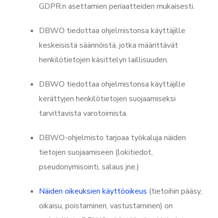
GDPR:n asettamien periaatteiden mukaisesti.
DBWO tiedottaa ohjelmistonsa käyttäjille
keskeisistä säännöistä, jotka määrittävät
henkilötietojen käsittelyn laillisuuden.
DBWO tiedottaa ohjelmistonsa käyttäjille
kerättyjen henkilötietojen suojaamiseksi
tarvittavista varotoimista.
DBWO-ohjelmisto tarjoaa työkaluja näiden
tietojen suojaamiseen (lokitiedot,
pseudonymisointi, salaus jne.)
Näiden oikeuksien käyttöoikeus
(tietoihin pääsy,
oikaisu, poistaminen, vastustaminen) on