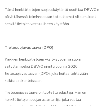
Tämä henkilötietojen suojauskäytäntö osoittaa DBWO:n
päivittäisessä toiminnassaan toteuttamat sitoumukset
henkilötietojen vastuulliseen käyttöön.
Tietosuojavastaava (DPO)
Kaikkien henkilötietojen yksityisyyden ja suojan
säilyttämiseksi DBWO nimitti vuonna 2020
tietosuojavastaavan (DPO), joka hoitaa tehtäviään
kaikissa rakenteissaan.
Tietosuojavastaava on luotettu edustaja. Hän on
henkilötietojen suojan asiantuntija, joka vastaa