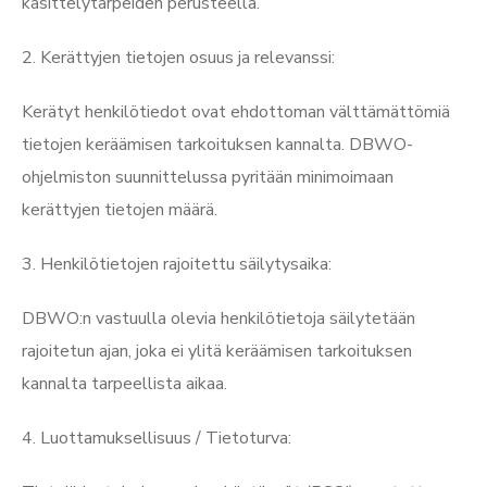
käsittelytarpeiden perusteella.
2. Kerättyjen tietojen osuus ja relevanssi:
Kerätyt henkilötiedot ovat ehdottoman välttämättömiä
tietojen keräämisen tarkoituksen kannalta. DBWO-
ohjelmiston suunnittelussa pyritään minimoimaan
kerättyjen tietojen määrä.
3. Henkilötietojen rajoitettu säilytysaika:
DBWO:n vastuulla olevia henkilötietoja säilytetään
rajoitetun ajan, joka ei ylitä keräämisen tarkoituksen
kannalta tarpeellista aikaa.
4. Luottamuksellisuus / Tietoturva: