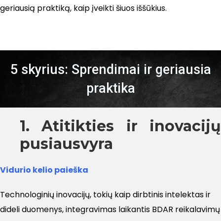
geriausią praktiką, kaip įveikti šiuos iššūkius.
5 skyrius: Sprendimai ir geriausia
praktika
1. Atitikties ir inovacijų
pusiausvyra
Vidurio kelio paieška
Technologinių inovacijų, tokių kaip dirbtinis intelektas ir
dideli duomenys, integravimas laikantis BDAR reikalavimų