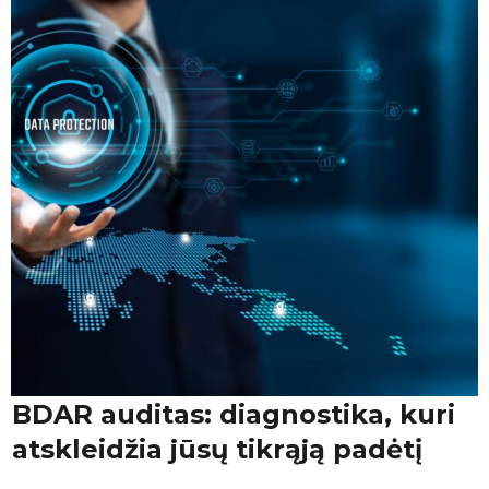
BDAR auditas: diagnostika, kuri
atskleidžia jūsų tikrąją padėtį