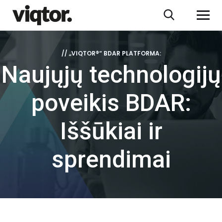
// „VIQTOR®“ BDAR PLATFORMA:
Naujųjų technologijų
poveikis BDAR:
Iššūkiai ir
sprendimai