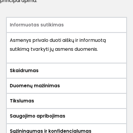
principai apima:
Informuotas sutikimas
Asmenys privalo duoti aiškų ir informuotą
sutikimą tvarkyti jų asmens duomenis.
Skaidrumas
Duomenų mažinimas
Tikslumas
Saugojimo apribojimas
Sąžiningumas ir konfidencialumas