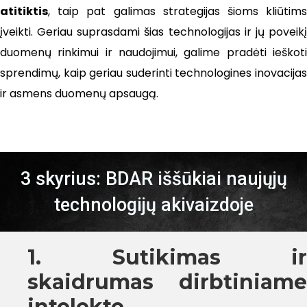
atitiktis
, taip pat galimas strategijas šioms kliūtims
įveikti. Geriau suprasdami šias technologijas ir jų poveikį
duomenų rinkimui ir naudojimui, galime pradėti ieškoti
sprendimų, kaip geriau suderinti technologines inovacijas
ir asmens duomenų apsaugą.
3 skyrius: BDAR iššūkiai naujųjų
technologijų akivaizdoje
1. Sutikimas ir
skaidrumas dirbtiniame
intelekte