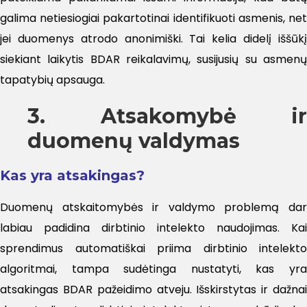
galima netiesiogiai pakartotinai identifikuoti asmenis, net
jei duomenys atrodo anonimiški. Tai kelia didelį iššūkį
siekiant laikytis BDAR reikalavimų, susijusių su asmenų
tapatybių apsauga.
3. Atsakomybė ir
duomenų valdymas
Kas yra atsakingas?
Duomenų atskaitomybės ir valdymo problemą dar
labiau padidina dirbtinio intelekto naudojimas. Kai
sprendimus automatiškai priima dirbtinio intelekto
algoritmai, tampa sudėtinga nustatyti, kas yra
atsakingas BDAR pažeidimo atveju. Išskirstytas ir dažnai