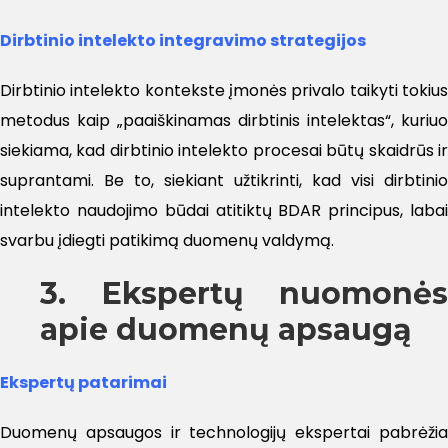
Dirbtinio intelekto integravimo strategijos
Dirbtinio intelekto kontekste įmonės privalo taikyti tokius
metodus kaip „paaiškinamas dirbtinis intelektas“, kuriuo
siekiama, kad dirbtinio intelekto procesai būtų skaidrūs ir
suprantami. Be to, siekiant užtikrinti, kad visi dirbtinio
intelekto naudojimo būdai atitiktų BDAR principus, labai
svarbu įdiegti patikimą duomenų valdymą.
3. Ekspertų nuomonės
apie duomenų apsaugą
Ekspertų patarimai
Duomenų apsaugos ir technologijų ekspertai pabrėžia