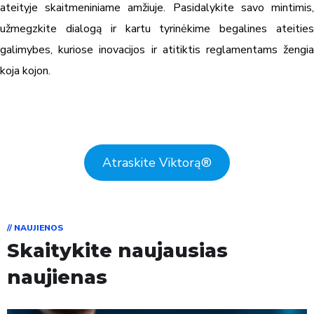
ateityje skaitmeniniame amžiuje. Pasidalykite savo mintimis,
užmegzkite dialogą ir kartu tyrinėkime begalines ateities
galimybes, kuriose inovacijos ir atitiktis reglamentams žengia
koja kojon.
Atraskite Viktorą
®
// NAUJIENOS
Skaitykite naujausias
naujienas