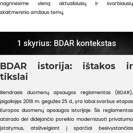
nagrinėsime vieną aktualiausių ir svarbiausių
skaitmeninio amžiaus temų.
1 skyrius: BDAR kontekstas
BDAR istorija: ištakos ir
tikslai
Bendrasis duomenų apsaugos reglamentas (BDAR),
įsigaliojęs 2018 m. gegužės 25 d., yra labai svarbus etapas
Europos duomenų apsaugos istorijoje. Šis reglamentas
atsirado dėl didėjančio poreikio modernizuoti privatumo
įstatymus, atsižvelgiant į sparčiai besivystančias