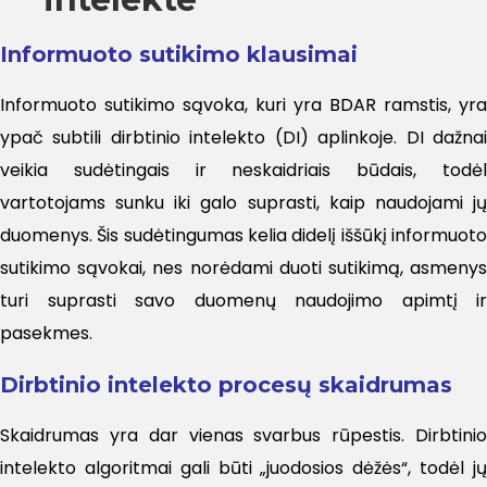
Informuoto sutikimo klausimai
Informuoto sutikimo sąvoka, kuri yra BDAR ramstis, yra
ypač subtili dirbtinio intelekto (DI) aplinkoje. DI dažnai
veikia sudėtingais ir neskaidriais būdais, todėl
vartotojams sunku iki galo suprasti, kaip naudojami jų
duomenys. Šis sudėtingumas kelia didelį iššūkį informuoto
sutikimo sąvokai, nes norėdami duoti sutikimą, asmenys
turi suprasti savo duomenų naudojimo apimtį ir
pasekmes.
Dirbtinio intelekto procesų skaidrumas
Skaidrumas yra dar vienas svarbus rūpestis. Dirbtinio
intelekto algoritmai gali būti „juodosios dėžės“, todėl jų