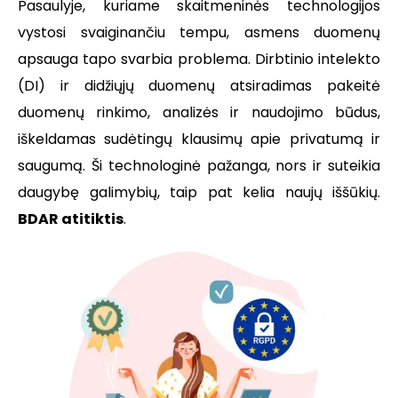
Pasaulyje, kuriame skaitmeninės technologijos
vystosi svaiginančiu tempu, asmens duomenų
apsauga tapo svarbia problema. Dirbtinio intelekto
(DI) ir didžiųjų duomenų atsiradimas pakeitė
duomenų rinkimo, analizės ir naudojimo būdus,
iškeldamas sudėtingų klausimų apie privatumą ir
saugumą. Ši technologinė pažanga, nors ir suteikia
daugybę galimybių, taip pat kelia naujų iššūkių.
BDAR atitiktis
.