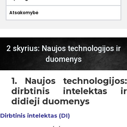
Atsakomybė
2 skyrius: Naujos technologijos ir
duomenys
1. Naujos technologijos:
dirbtinis intelektas ir
didieji duomenys
Dirbtinis intelektas (DI)