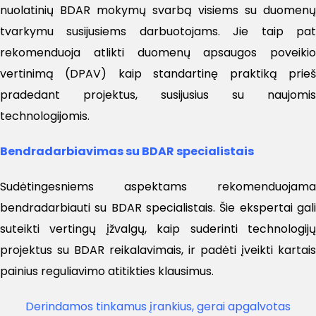
nuolatinių BDAR mokymų svarbą visiems su duomenų
tvarkymu susijusiems darbuotojams. Jie taip pat
rekomenduoja atlikti duomenų apsaugos poveikio
vertinimą (DPAV) kaip standartinę praktiką prieš
pradedant projektus, susijusius su naujomis
technologijomis.
Bendradarbiavimas su BDAR specialistais
Sudėtingesniems aspektams rekomenduojama
bendradarbiauti su BDAR specialistais. Šie ekspertai gali
suteikti vertingų įžvalgų, kaip suderinti technologijų
projektus su BDAR reikalavimais, ir padėti įveikti kartais
painius reguliavimo atitikties klausimus.
Derindamos tinkamus įrankius, gerai apgalvotas