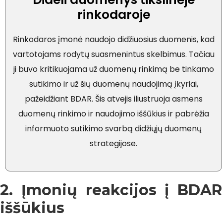
rinkodaroje
Rinkodaros įmonė naudojo didžiuosius duomenis, kad
vartotojams rodytų suasmenintus skelbimus. Tačiau
ji buvo kritikuojama už duomenų rinkimą be tinkamo
sutikimo ir už šių duomenų naudojimą įkyriai,
pažeidžiant BDAR. Šis atvejis iliustruoja asmens
duomenų rinkimo ir naudojimo iššūkius ir pabrėžia
informuoto sutikimo svarbą didžiųjų duomenų
strategijose.
2. Įmonių reakcijos į BDAR
iššūkius