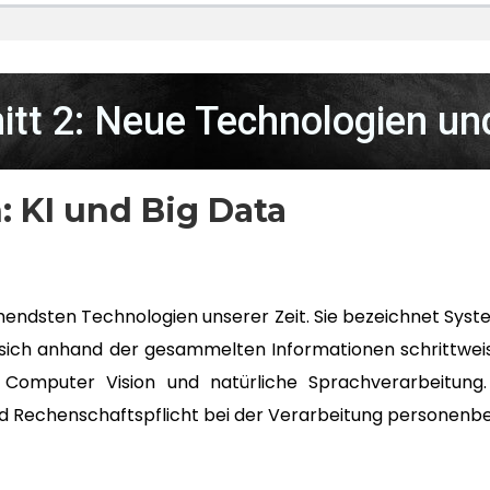
itt 2: Neue Technologien un
: KI und Big Data
echendsten Technologien unserer Zeit. Sie bezeichnet Sys
ich anhand der gesammelten Informationen schrittweis
en, Computer Vision und natürliche Sprachverarbeitu
nd Rechenschaftspflicht bei der Verarbeitung personenb