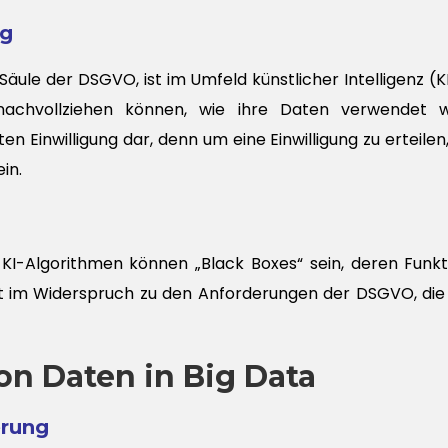
ng
 Säule der DSGVO, ist im Umfeld künstlicher Intelligenz (K
nachvollziehen können, wie ihre Daten verwendet w
en Einwilligung dar, denn um eine Einwilligung zu erteil
in.
KI-Algorithmen können „Black Boxes“ sein, deren Funkt
ht im Widerspruch zu den Anforderungen der DSGVO, die 
n Daten in Big Data
erung