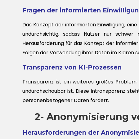
Fragen der informierten Einwilligu
Das Konzept der informierten Einwilligung, eine
undurchsichtig, sodass Nutzer nur schwer 
Herausforderung für das Konzept der informiert
Folgen der Verwendung ihrer Daten im Klaren se
Transparenz von KI-Prozessen
Transparenz ist ein weiteres großes Problem. 
undurchschaubar ist. Diese Intransparenz ste
personenbezogener Daten fordert.
2- Anonymisierung vo
Herausforderungen der Anonymisi