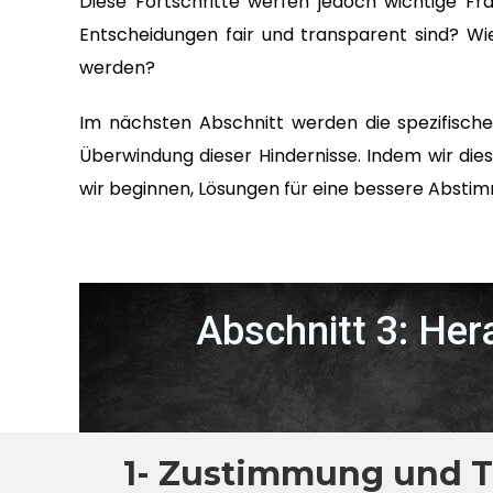
Diese Fortschritte werfen jedoch wichtige Fra
Entscheidungen fair und transparent sind? Wi
werden?
Im nächsten Abschnitt werden die spezifische
Überwindung dieser Hindernisse. Indem wir di
wir beginnen, Lösungen für eine bessere Abst
Abschnitt 3: He
1- Zustimmung und Tr