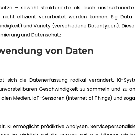
ätze – sowohl strukturierte als auch unstrukturiert
cht effizient verarbeitet werden können. Big Data z
ndigkeit) und Variety (verschiedene Datentypen). Die
nimierung und Datenschutz.
rwendung von Daten
sich die Datenerfassung radikal verändert. KI-Syst
unvorstellbaren Geschwindigkeit zu sammeln und zu anal
ialen Medien, IoT-Sensoren (Internet of Things) und sog
t. KI ermöglicht prädiktive Analysen, Servicepersonalis