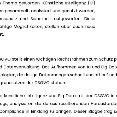
Thema geworden. Künstliche Intelligenz (KI)
en gesammelt, analysiert und genutzt werden,
nschutz und Sicherheit aufgeworfen. Diese
ählige Möglichkeiten, stellen aber auch neue
ät
.
SGVO stellt einen wichtigen Rechtsrahmen zum Schutz pe
und Datenverwaltung. Das Aufkommen von KI und Big Da
logien, die riesige Datenmengen schnell und oft auf un
grundsätzen der DSGVO stehen.
wie künstliche Intelligenz und Big Data mit der DSGVO in
logs, analysieren die daraus resultierenden Herausford
Compliance in Einklang zu bringen. Dieser Blogbeitrag s