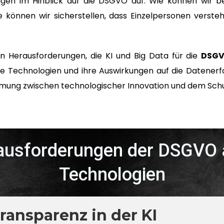
gen im Hinblick auf die DSGVO auf. Wie können wir bei
e können wir sicherstellen, dass Einzelpersonen verste
n Herausforderungen, die KI und Big Data für die
DSGV
ese Technologien und ihre Auswirkungen auf die Datener
immung zwischen technologischer Innovation und dem Sch
rausforderungen der DSGVO 
Technologien
ansparenz in der KI