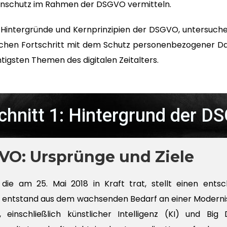
enschutz im Rahmen der DSGVO vermitteln.
e Hintergründe und Kernprinzipien der DSGVO, untersuch
chen Fortschritt mit dem Schutz personenbezogener Daten
tigsten Themen des digitalen Zeitalters.
chnitt 1: Hintergrund der D
VO: Ursprünge und Ziele
ie am 25. Mai 2018 in Kraft trat, stellt einen entsc
g entstand aus dem wachsenden Bedarf an einer Moderni
n, einschließlich künstlicher Intelligenz (KI) und 