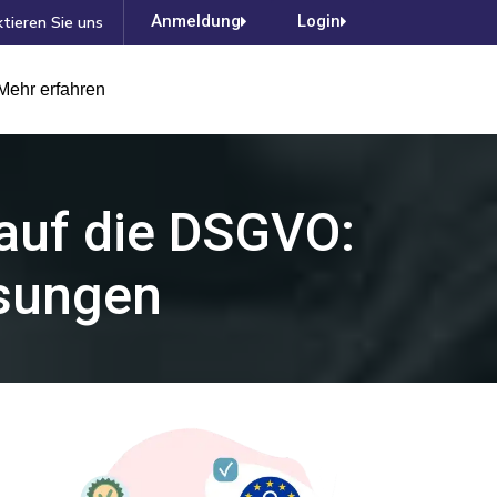
Anmeldung
Login
tieren Sie uns
Mehr erfahren
auf die DSGVO:
sungen