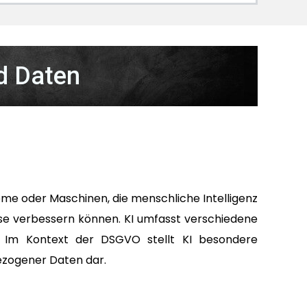
d Daten
teme oder Maschinen, die menschliche Intelligenz
e verbessern können. KI umfasst verschiedene
ng. Im Kontext der DSGVO stellt KI besondere
ezogener Daten dar.