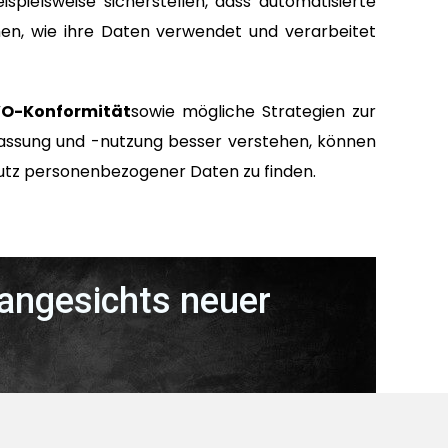
spielsweise sicherstellen, dass automatisierte
hen, wie ihre Daten verwendet und verarbeitet
O-Konformität
sowie mögliche Strategien zur
fassung und -nutzung besser verstehen, können
utz personenbezogener Daten zu finden.
angesichts neuer