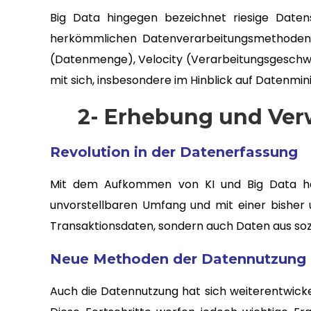
Big Data hingegen bezeichnet riesige Datens
herkömmlichen Datenverarbeitungsmethoden ni
(Datenmenge), Velocity (Verarbeitungsgeschwi
mit sich, insbesondere im Hinblick auf Datenmi
2- Erhebung und Ve
Revolution in der Datenerfassung
Mit dem Aufkommen von KI und Big Data hat 
unvorstellbaren Umfang und mit einer bisher 
Transaktionsdaten, sondern auch Daten aus soz
Neue Methoden der Datennutzung
Auch die Datennutzung hat sich weiterentwickel