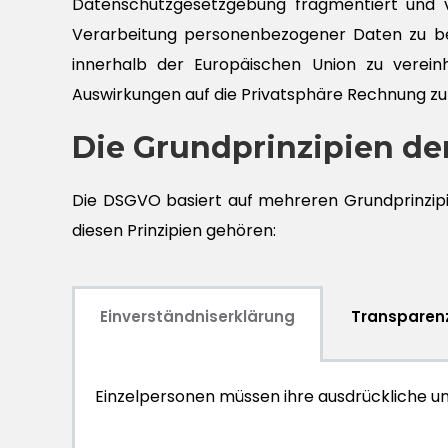
Datenschutzgesetzgebung fragmentiert und ve
Verarbeitung personenbezogener Daten zu be
innerhalb der Europäischen Union zu verein
Auswirkungen auf die Privatsphäre Rechnung zu
Die Grundprinzipien d
Die DSGVO basiert auf mehreren Grundprinzipi
diesen Prinzipien gehören:
Einverständniserklärung
Transparen
Einzelpersonen müssen ihre ausdrückliche 