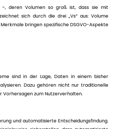
e –, deren Volumen so groß ist, dass sie mit
eichnet sich durch die drei „Vs“ aus: Volume
se Merkmale bringen spezifische DSGVO-Aspekte
eme sind in der Lage, Daten in einem bisher
ysieren. Dazu gehören nicht nur traditionelle
ar Vorhersagen zum Nutzerverhalten.
ierung und automatisierte Entscheidungsfindung.