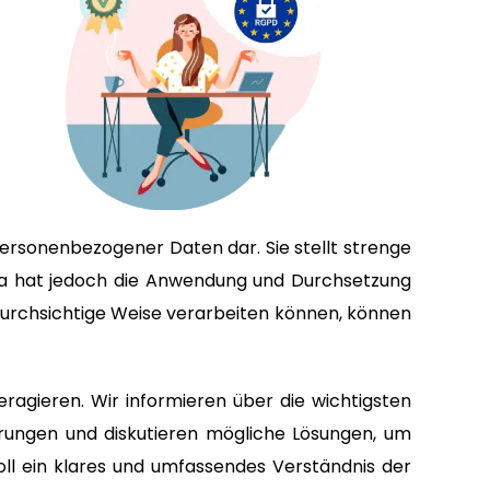
rsonenbezogener Daten dar. Sie stellt strenge
ta hat jedoch die Anwendung und Durchsetzung
durchsichtige Weise verarbeiten können, können
teragieren. Wir informieren über die wichtigsten
erungen und diskutieren mögliche Lösungen, um
oll ein klares und umfassendes Verständnis der