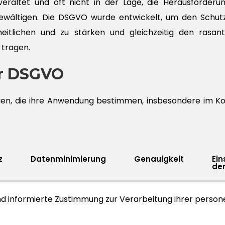
raltet und oft nicht in der Lage, die Herausforderu
wältigen. Die DSGVO wurde entwickelt, um den Schut
heitlichen und zu stärken und gleichzeitig den rasan
 tragen.
er DSGVO
en, die ihre Anwendung bestimmen, insbesondere im Kon
z
Datenminimierung
Genauigkeit
Ei
der
und informierte Zustimmung zur Verarbeitung ihrer pers