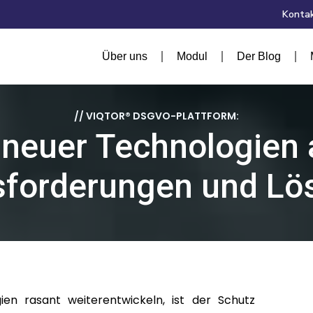
Kontak
Über uns
Modul
Der Blog
// VIQTOR® DSGVO-PLATTFORM:
neuer Technologien 
sforderungen und Lö
gien rasant weiterentwickeln, ist der Schutz