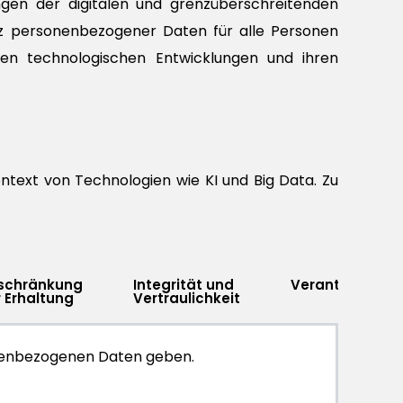
ngen der digitalen und grenzüberschreitenden
z personenbezogener Daten für alle Personen
ten technologischen Entwicklungen und ihren
text von Technologien wie KI und Big Data. Zu
nschränkung
Integrität und
Verantwortung
 Erhaltung
Vertraulichkeit
onenbezogenen Daten geben.