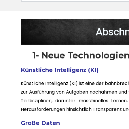
Abschn
1- Neue Technologien
Künstliche Intelligenz (KI)
Künstliche Intelligenz (KI) ist eine der bahnbr
zur Ausführung von Aufgaben nachahmen und s
Teildisziplinen, darunter maschinelles Lern
Herausforderungen hinsichtlich Transparenz u
Große Daten