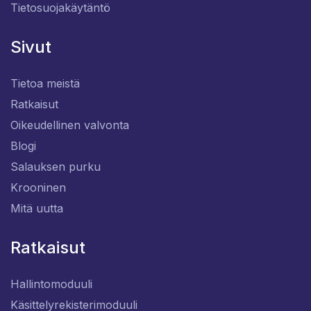
Tietosuojakäytäntö
Sivut
Tietoa meistä
Ratkaisut
Oikeudellinen valvonta
Blogi
Salauksen purku
Krooninen
Mitä uutta
Ratkaisut
Hallintomoduuli
Käsittelyrekisterimoduuli