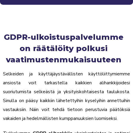
GDPR-ulkoistuspalvelumme
on räätälöity polkusi
vaatimustenmukaisuuteen
Selkeiden ja käyttäjäystävällisten käyttöliittymiemme
ansiosta voit tarkastella kaikkien alihankkijoidesi
suoriutumista selkeästä ja yksityiskohtaisesta taulukosta.
Sinulla on pääsy kaikkiin lähetettyihin kyselyihin annettuihin
vastauksiin. Näin voit tehdä tietoon perustuvia päätöksiä
vakaiden ja hedelmällisten kumppanuuksien luomiseksi.