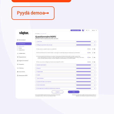
Pyydä demoa