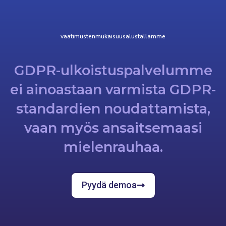
vaatimustenmukaisuusalustallamme
GDPR-ulkoistuspalvelumme
ei ainoastaan varmista GDPR-
standardien noudattamista,
vaan myös ansaitsemaasi
mielenrauhaa.
Pyydä demoa