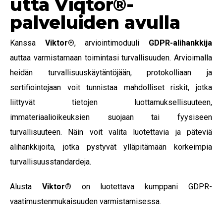
utta Viqtor®-
palveluiden avulla
Kanssa
Viktor
®
, arviointimoduuli
GDPR-alihankkija
auttaa varmistamaan toimintasi turvallisuuden. Arvioimalla
heidän turvallisuuskäytäntöjään, protokolliaan ja
sertifiointejaan voit tunnistaa mahdolliset riskit, jotka
liittyvät tietojen luottamuksellisuuteen,
immateriaalioikeuksien suojaan tai fyysiseen
turvallisuuteen. Näin voit valita luotettavia ja päteviä
alihankkijoita, jotka pystyvät ylläpitämään korkeimpia
turvallisuusstandardeja.
Alusta
Viktor
®
on luotettava kumppani GDPR-
vaatimustenmukaisuuden varmistamisessa.