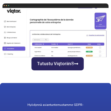
Tutustu Viqtoriin®
Hyödynnä asiantuntemustamme GDPR-