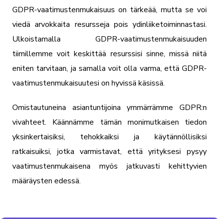
GDPR-vaatimustenmukaisuus on tärkeää, mutta se voi
viedä arvokkaita resursseja pois ydinliiketoiminnastasi.
Ulkoistamalla GDPR-vaatimustenmukaisuuden
tiimillemme voit keskittää resurssisi sinne, missä niitä
eniten tarvitaan, ja samalla voit olla varma, että GDPR-
vaatimustenmukaisuutesi on hyvissä käsissä.
Omistautuneina asiantuntijoina ymmärrämme GDPR:n
vivahteet. Käännämme tämän monimutkaisen tiedon
yksinkertaisiksi, tehokkaiksi ja käytännöllisiksi
ratkaisuiksi, jotka varmistavat, että yrityksesi pysyy
vaatimustenmukaisena myös jatkuvasti kehittyvien
määräysten edessä.