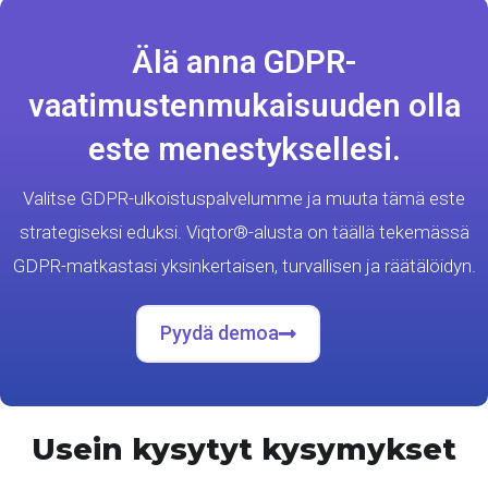
Älä anna GDPR-
vaatimustenmukaisuuden olla
este menestyksellesi.
Valitse GDPR-ulkoistuspalvelumme ja muuta tämä este
strategiseksi eduksi. Viqtor®-alusta on täällä tekemässä
GDPR-matkastasi yksinkertaisen, turvallisen ja räätälöidyn.
Pyydä demoa
Usein kysytyt kysymykset