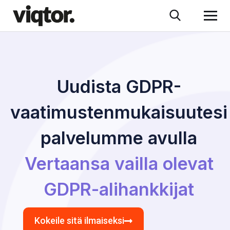
Uudista GDPR-
vaatimustenmukaisuutesi
palvelumme avulla
Vertaansa vailla olevat
GDPR-alihankkijat
Kokeile sitä ilmaiseksi