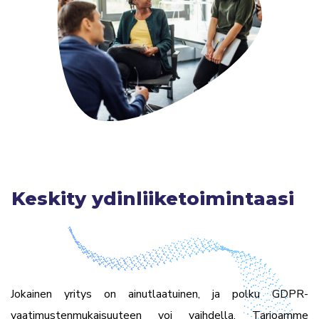
Keskity ydinliiketoimintaasi
Jokainen yritys on ainutlaatuinen, ja polku GDPR-
vaatimustenmukaisuuteen voi vaihdella. Tarjoamme