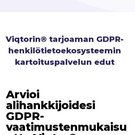
Viqtorin® tarjoaman GDPR-
henkilötietoekosysteemin
kartoituspalvelun edut
Arvioi
alihankkijoidesi
GDPR-
vaatimustenmukaisu