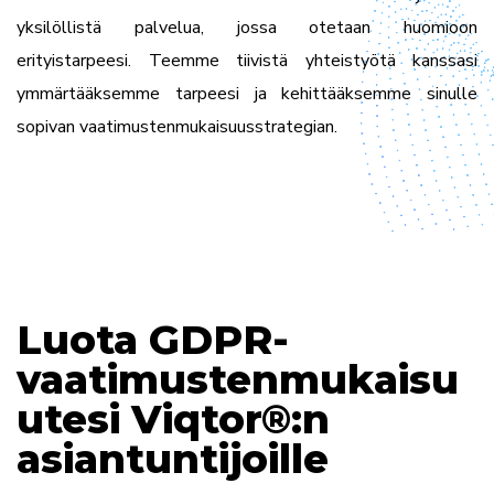
yksilöllistä palvelua, jossa otetaan huomioon
erityistarpeesi. Teemme tiivistä yhteistyötä kanssasi
ymmärtääksemme tarpeesi ja kehittääksemme sinulle
sopivan vaatimustenmukaisuusstrategian.
Luota GDPR-
vaatimustenmukaisu
utesi Viqtor®:n
asiantuntijoille