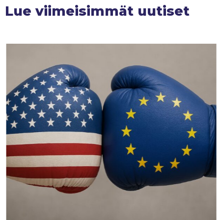
Lue viimeisimmät uutiset