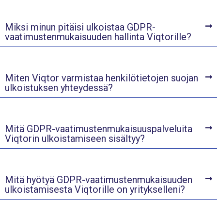
Miksi minun pitäisi ulkoistaa GDPR-
vaatimustenmukaisuuden hallinta Viqtorille?
Miten Viqtor varmistaa henkilötietojen suojan
ulkoistuksen yhteydessä?
Mitä GDPR-vaatimustenmukaisuuspalveluita
Viqtorin ulkoistamiseen sisältyy?
Mitä hyötyä GDPR-vaatimustenmukaisuuden
ulkoistamisesta Viqtorille on yritykselleni?