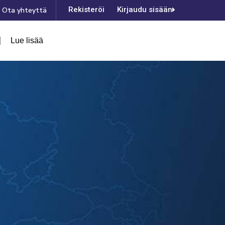
Rekisteröinti
Kirjaudu sisään
Ota yhteyttä
Lue lisää