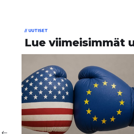
// UUTISET
Lue viimeisimmät u