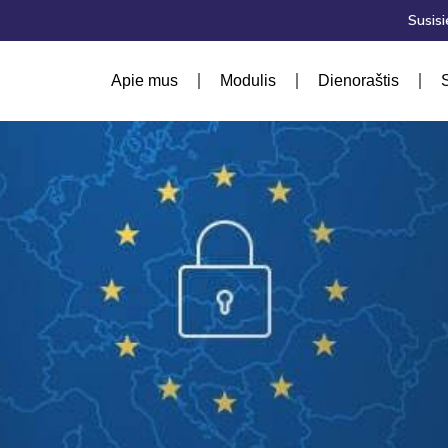
Susisi
Apie mus
Modulis
Dienoraštis