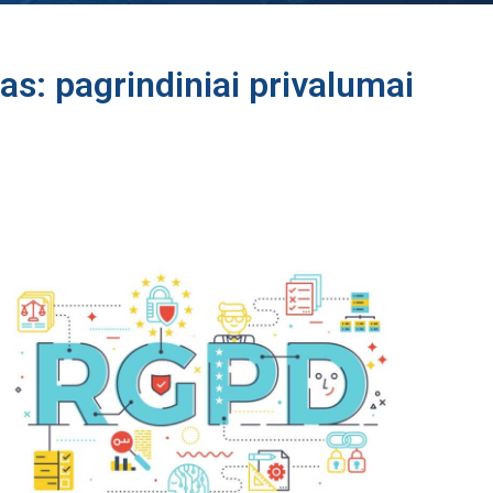
s: pagrindiniai privalumai