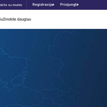
Registracija
Prisijungti
ekite su mumis
Sužinokite daugiau