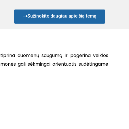
Sužinokite daugiau apie šią temą
ustiprina duomenų saugumą ir pagerina veiklos
 įmonės gali sėkmingai orientuotis sudėtingame