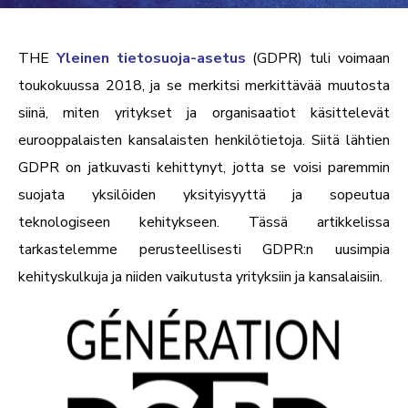
THE
Yleinen tietosuoja-asetus
(GDPR) tuli voimaan
toukokuussa 2018, ja se merkitsi merkittävää muutosta
siinä, miten yritykset ja organisaatiot käsittelevät
eurooppalaisten kansalaisten henkilötietoja. Siitä lähtien
GDPR on jatkuvasti kehittynyt, jotta se voisi paremmin
suojata yksilöiden yksityisyyttä ja sopeutua
teknologiseen kehitykseen. Tässä artikkelissa
tarkastelemme perusteellisesti GDPR:n uusimpia
kehityskulkuja ja niiden vaikutusta yrityksiin ja kansalaisiin.