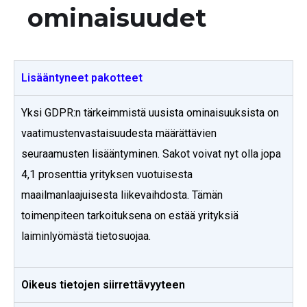
ominaisuudet
Lisääntyneet pakotteet
Yksi GDPR:n tärkeimmistä uusista ominaisuuksista on
vaatimustenvastaisuudesta määrättävien
seuraamusten lisääntyminen. Sakot voivat nyt olla jopa
4,1 prosenttia yrityksen vuotuisesta
maailmanlaajuisesta liikevaihdosta. Tämän
toimenpiteen tarkoituksena on estää yrityksiä
laiminlyömästä tietosuojaa.
Oikeus tietojen siirrettävyyteen