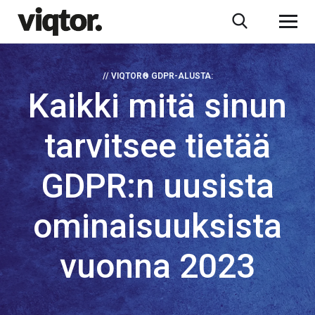
// VIQTOR® GDPR-ALUSTA:
Kaikki mitä sinun
tarvitsee tietää
GDPR:n uusista
ominaisuuksista
vuonna 2023