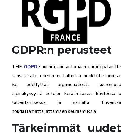
GDPR:n perusteet
THE
GDPR
suunniteltiin antamaan eurooppalaisille
kansalaisille enemmän hallintaa henkilötietoihinsa.
Se edellyttää organisaatioilta suurempaa
läpinäkyvyyttä tietojen keräämisessä, käytössä ja
tallentamisessa ja samalla tiukentaa
noudattamatta jättämisen seuraamuksia.
Tärkeimmät uudet