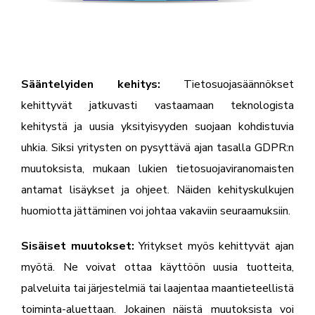
Sääntelyiden kehitys:
Tietosuojasäännökset
kehittyvät jatkuvasti vastaamaan teknologista
kehitystä ja uusia yksityisyyden suojaan kohdistuvia
uhkia. Siksi yritysten on pysyttävä ajan tasalla GDPR:n
muutoksista, mukaan lukien tietosuojaviranomaisten
antamat lisäykset ja ohjeet. Näiden kehityskulkujen
huomiotta jättäminen voi johtaa vakaviin seuraamuksiin.
Sisäiset muutokset:
Yritykset myös kehittyvät ajan
myötä. Ne voivat ottaa käyttöön uusia tuotteita,
palveluita tai järjestelmiä tai laajentaa maantieteellistä
toiminta-aluettaan. Jokainen näistä muutoksista voi