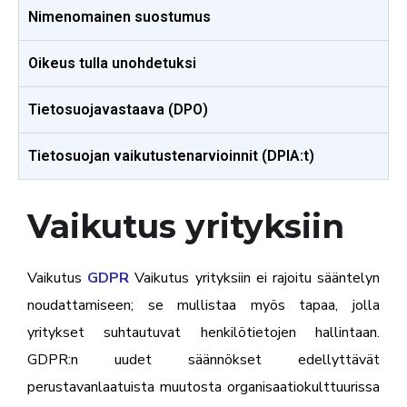
Nimenomainen suostumus
Oikeus tulla unohdetuksi
Tietosuojavastaava (DPO)
Tietosuojan vaikutustenarvioinnit (DPIA:t)
Vaikutus yrityksiin
Vaikutus
GDPR
Vaikutus yrityksiin ei rajoitu sääntelyn
noudattamiseen; se mullistaa myös tapaa, jolla
yritykset suhtautuvat henkilötietojen hallintaan.
GDPR:n uudet säännökset edellyttävät
perustavanlaatuista muutosta organisaatiokulttuurissa