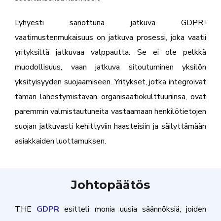
Lyhyesti sanottuna jatkuva GDPR-
vaatimustenmukaisuus on jatkuva prosessi, joka vaatii
yrityksiltä jatkuvaa valppautta. Se ei ole pelkkä
muodollisuus, vaan jatkuva sitoutuminen yksilön
yksityisyyden suojaamiseen. Yritykset, jotka integroivat
tämän lähestymistavan organisaatiokulttuuriinsa, ovat
paremmin valmistautuneita vastaamaan henkilötietojen
suojan jatkuvasti kehittyviin haasteisiin ja säilyttämään
asiakkaiden luottamuksen.
Johtopäätös
THE
GDPR
esitteli monia uusia säännöksiä, joiden