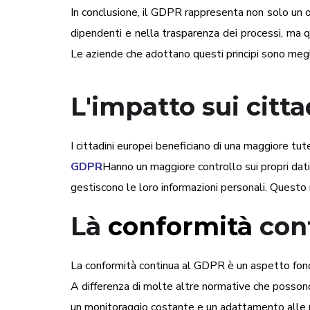
In conclusione, il GDPR rappresenta non solo un o
dipendenti e nella trasparenza dei processi, ma que
Le aziende che adottano questi principi sono megli
L'impatto sui citta
I cittadini europei beneficiano di una maggiore tut
GDPR
Hanno un maggiore controllo sui propri dati
gestiscono le loro informazioni personali. Questo ra
Là
conformità
con
La conformità continua al GDPR è un aspetto fond
A differenza di molte altre normative che posson
un monitoraggio costante e un adattamento alle m