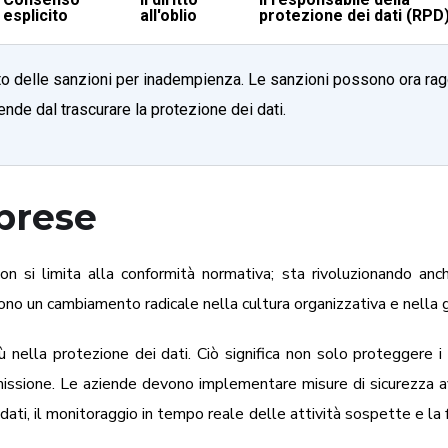
esplicito
all'oblio
protezione dei dati (RPD
to delle sanzioni per inadempienza. Le sanzioni possono ora ragg
nde dal trascurare la protezione dei dati.
mprese
n si limita alla conformità normativa; sta rivoluzionando anch
no un cambiamento radicale nella cultura organizzativa e nella ge
ù nella protezione dei dati. Ciò significa non solo proteggere i
asmissione. Le aziende devono implementare misure di sicurezza
ei dati, il monitoraggio in tempo reale delle attività sospette e la