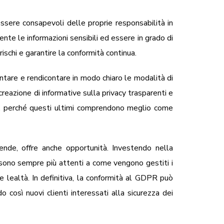
sere consapevoli delle proprie responsabilità in
te le informazioni sensibili ed essere in grado di
rischi e garantire la conformità continua.
are e rendicontare in modo chiaro le modalità di
 creazione di informative sulla privacy trasparenti e
enti, perché questi ultimi comprendono meglio come
de, offre anche opportunità. Investendo nella
ti sono sempre più attenti a come vengono gestiti i
e lealtà. In definitiva, la conformità al GDPR può
o così nuovi clienti interessati alla sicurezza dei