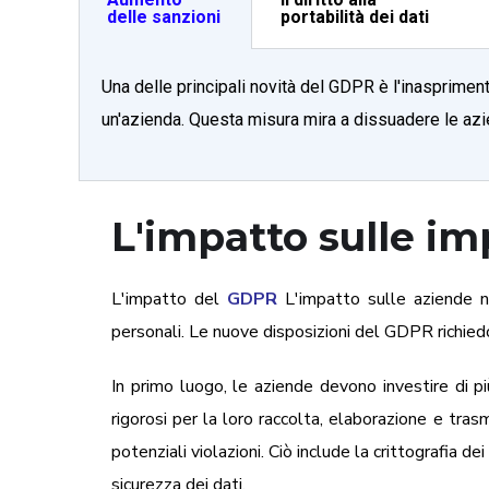
delle sanzioni
portabilità dei dati
Una delle principali novità del GDPR è l'inasprimen
un'azienda. Questa misura mira a dissuadere le azie
L'impatto sulle i
L'impatto del
GDPR
L'impatto sulle aziende no
personali. Le nuove disposizioni del GDPR richiedo
In primo luogo, le aziende devono investire di pi
rigorosi per la loro raccolta, elaborazione e tr
potenziali violazioni. Ciò include la crittografia d
sicurezza dei dati.