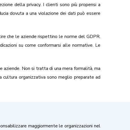
zione della privacy. I clienti sono più propensi a
iducia dovuta a una violazione dei dati può essere
ntire che le aziende rispettino le norme del GDPR.
ndicazioni su come conformarsi alle normative. Le
e aziende. Non si tratta di una mera formalità, ma
ia cultura organizzativa sono meglio preparate ad
sponsabilizzare maggiormente le organizzazioni nel