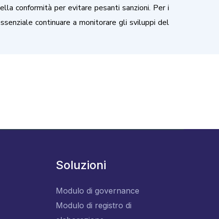
lla conformità per evitare pesanti sanzioni. Per i
 essenziale continuare a monitorare gli sviluppi del
Soluzioni
Modulo di governance
Modulo di registro di