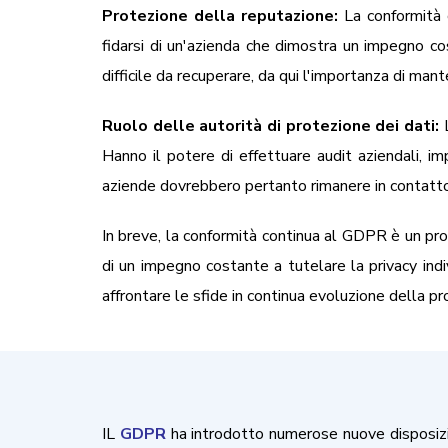
Protezione della reputazione:
La conformità c
fidarsi di un'azienda che dimostra un impegno cos
difficile da recuperare, da qui l'importanza di ma
Ruolo delle autorità di protezione dei dati:
L
Hanno il potere di effettuare audit aziendali, i
aziende dovrebbero pertanto rimanere in contatto
In breve, la conformità continua al GDPR è un pro
di un impegno costante a tutelare la privacy ind
affrontare le sfide in continua evoluzione della pro
IL
GDPR
ha introdotto numerose nuove disposizion