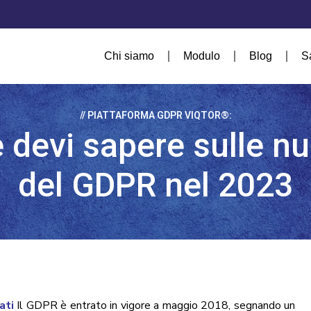
Chi siamo
Modulo
Blog
S
// PIATTAFORMA GDPR VIQTOR®:
e devi sapere sulle nu
del GDPR nel 2023
ati
Il GDPR è entrato in vigore a maggio 2018, segnando un