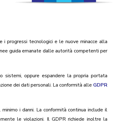
e i progressi tecnologici e le nuove minacce alla
linee guida emanate dalle autorità competenti per
o sistemi, oppure espandere la propria portata
zione dei dati personali. La conformità alle
GDPR
 minimo i danni. La conformità continua include il
emente le violazioni. Il GDPR richiede inoltre la