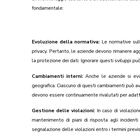
fondamentale:
Evoluzione della normativa:
Le normative sulla
privacy. Pertanto, le aziende devono rimanere ag
la protezione dei dati. Ignorare questi sviluppi pu
Cambiamenti interni:
Anche le aziende si evol
geografica. Ciascuno di questi cambiamenti può ave
devono essere continuamente rivalutati per adatta
Gestione delle violazioni:
In caso di violazion
mantenimento di piani di risposta agli incidenti
segnalazione delle violazioni entro i termini previ