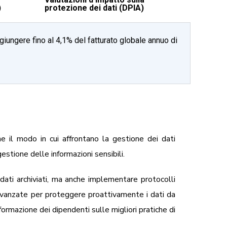
)
protezione dei dati (DPIA)
iungere fino al 4,1% del fatturato globale annuo di
e il modo in cui affrontano la gestione dei dati
stione delle informazioni sensibili.
 dati archiviati, ma anche implementare protocolli
 avanzate per proteggere proattivamente i dati da
 formazione dei dipendenti sulle migliori pratiche di