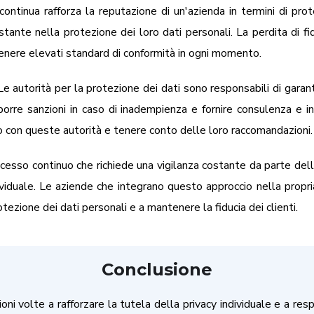
ontinua rafforza la reputazione di un'azienda in termini di prote
tante nella protezione dei loro dati personali. La perdita di f
ntenere elevati standard di conformità in ogni momento.
e autorità per la protezione dei dati sono responsabili di gara
mporre sanzioni in caso di inadempienza e fornire consulenza e i
 con queste autorità e tenere conto delle loro raccomandazioni.
cesso continuo che richiede una vigilanza costante da parte dell
ividuale. Le aziende che integrano questo approccio nella propr
tezione dei dati personali e a mantenere la fiducia dei clienti.
Conclusione
i volte a rafforzare la tutela della privacy individuale e a re