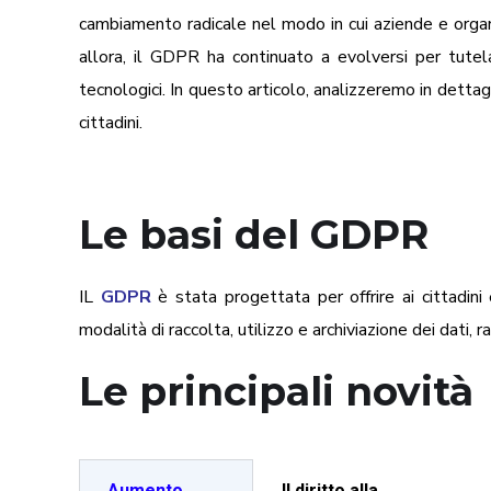
cambiamento radicale nel modo in cui aziende e organi
allora, il GDPR ha continuato a evolversi per tutela
tecnologici. In questo articolo, analizzeremo in dettag
cittadini.
Le basi del GDPR
IL
GDPR
è stata progettata per offrire ai cittadini 
modalità di raccolta, utilizzo e archiviazione dei dati,
Le principali novità
Aumento
Il diritto alla