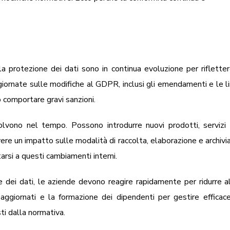
 protezione dei dati sono in continua evoluzione per rifletter
giornate sulle modifiche al GDPR, inclusi gli emendamenti e le 
ò comportare gravi sanzioni.
vono nel tempo. Possono introdurre nuovi prodotti, servizi 
re un impatto sulle modalità di raccolta, elaborazione e archivia
rsi a questi cambiamenti interni.
e dei dati, le aziende devono reagire rapidamente per ridurre al
 aggiornati e la formazione dei dipendenti per gestire efficac
sti dalla normativa.