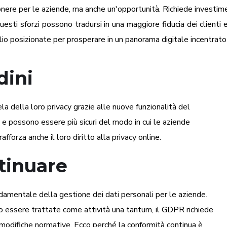
nere per le aziende, ma anche un'opportunità. Richiede investimen
sti sforzi possono tradursi in una maggiore fiducia dei clienti e 
o posizionate per prosperare in un panorama digitale incentrato s
dini
ela della loro privacy grazie alle nuove funzionalità del
 e possono essere più sicuri del modo in cui le aziende
fforza anche il loro diritto alla privacy online.
tinuare
amentale della gestione dei dati personali per le aziende.
o essere trattate come attività una tantum, il GDPR richiede
odifiche normative. Ecco perché la conformità continua è