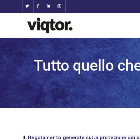
Tutto quello ch
IL
Regolamento generale sulla protezione dei d