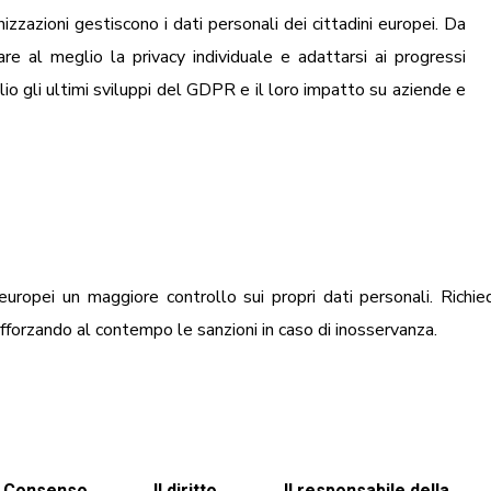
zzazioni gestiscono i dati personali dei cittadini europei. Da
re al meglio la privacy individuale e adattarsi ai progressi
lio gli ultimi sviluppi del GDPR e il loro impatto su aziende e
europei un maggiore controllo sui propri dati personali. Richie
 rafforzando al contempo le sanzioni in caso di inosservanza.
Consenso
Il diritto
Il responsabile della