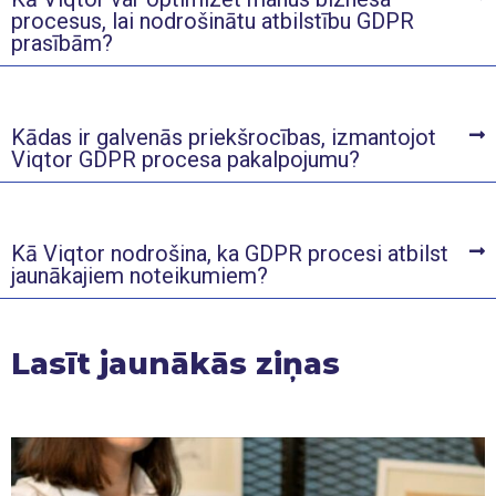
procesus, lai nodrošinātu atbilstību GDPR
prasībām?
Kādas ir galvenās priekšrocības, izmantojot
Viqtor GDPR procesa pakalpojumu?
Kā Viqtor nodrošina, ka GDPR procesi atbilst
jaunākajiem noteikumiem?
Lasīt jaunākās ziņas