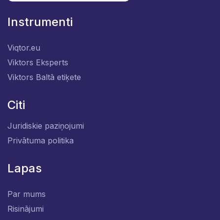
Instrumenti
Viqtor.eu
Viktors Eksperts
Viktors Baltā etiķete
Citi
Juridiskie paziņojumi
Privātuma politika
Lapas
Par mums
Risinājumi