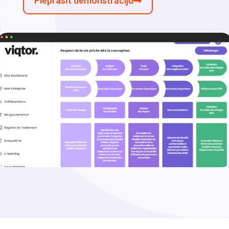
Pieprasīt demonstrāciju