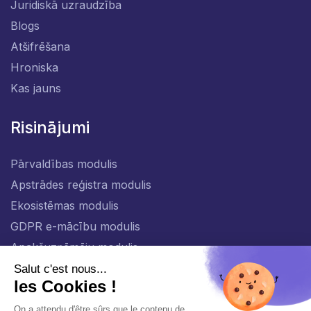
Juridiskā uzraudzība
Blogs
Atšifrēšana
Hroniska
Kas jauns
Risinājumi
Pārvaldības modulis
Apstrādes reģistra modulis
Ekosistēmas modulis
GDPR e-mācību modulis
Apakšuzņēmēju modulis
LV