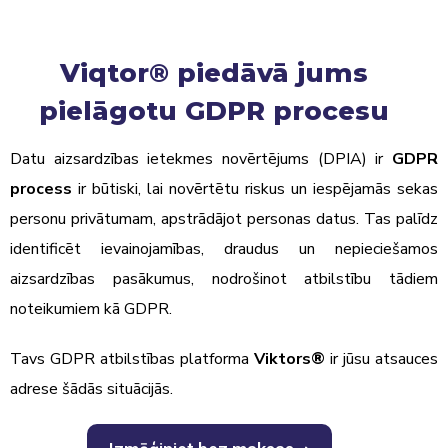
Viqtor® piedāvā jums
pielāgotu GDPR procesu
Datu aizsardzības ietekmes novērtējums (DPIA) ir
GDPR
process
ir būtiski, lai novērtētu riskus un iespējamās sekas
personu privātumam, apstrādājot personas datus. Tas palīdz
identificēt ievainojamības, draudus un nepieciešamos
aizsardzības pasākumus, nodrošinot atbilstību tādiem
noteikumiem kā GDPR.
Tavs
GDPR atbilstības platforma
Viktors
®
ir jūsu atsauces
adrese šādās situācijās.