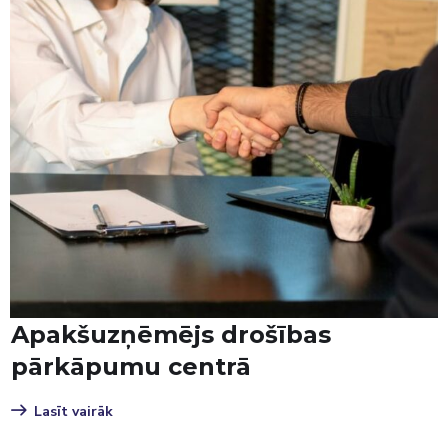
Apakšuzņēmējs drošības
pārkāpumu centrā
Lasīt vairāk