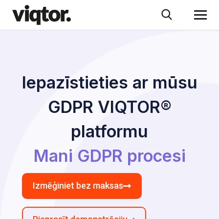
Iepazīstieties ar mūsu
GDPR VIQTOR®
platformu
Mani GDPR procesi
Izmēģiniet bez maksas