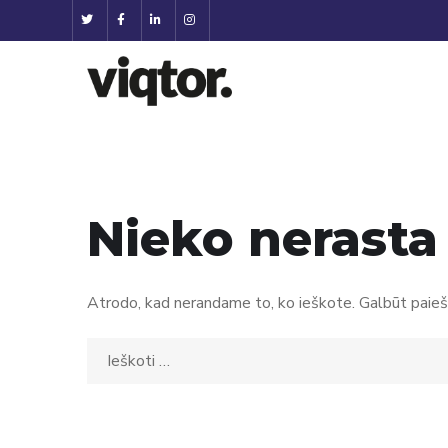
Nieko nerasta
Atrodo, kad nerandame to, ko ieškote. Galbūt paiešk