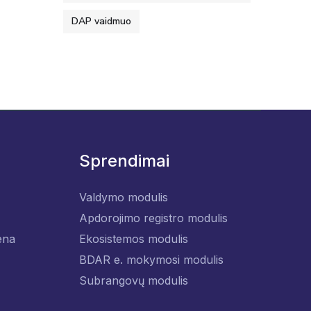
DAP vaidmuo
Sprendimai
Valdymo modulis
Apdorojimo registro modulis
ena
Ekosistemos modulis
BDAR e. mokymosi modulis
Subrangovų modulis