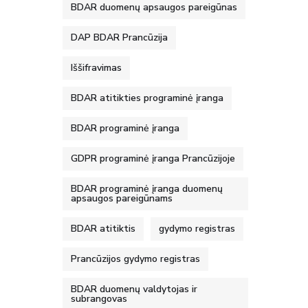
BDAR duomenų apsaugos pareigūnas
DAP BDAR Prancūzija
Iššifravimas
BDAR atitikties programinė įranga
BDAR programinė įranga
GDPR programinė įranga Prancūzijoje
BDAR programinė įranga duomenų
apsaugos pareigūnams
BDAR atitiktis
gydymo registras
Prancūzijos gydymo registras
BDAR duomenų valdytojas ir
subrangovas