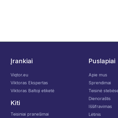
Įrankiai
Puslapiai
Viqtor.eu
Apie mus
Viktoras Ekspertas
Sprendimai
Viktoras Baltoji etiketė
Teisinė stebės
Dienoraštis
Kiti
Iššifravimas
Teisiniai pranešimai
Lėtinis