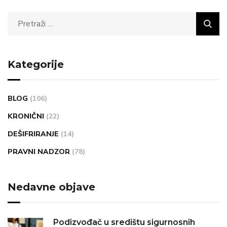
Kategorije
BLOG
(106)
KRONIČNI
(22)
DEŠIFRIRANJE
(14)
PRAVNI NADZOR
(78)
Nedavne objave
Podizvođač u središtu sigurnosnih