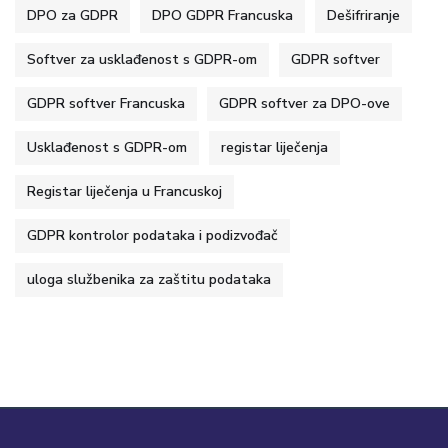
DPO za GDPR
DPO GDPR Francuska
Dešifriranje
Softver za usklađenost s GDPR-om
GDPR softver
GDPR softver Francuska
GDPR softver za DPO-ove
Usklađenost s GDPR-om
registar liječenja
Registar liječenja u Francuskoj
GDPR kontrolor podataka i podizvođač
uloga službenika za zaštitu podataka