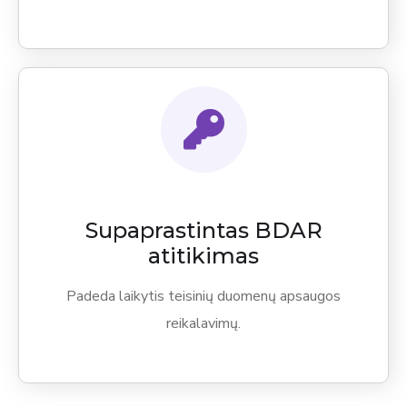
Supaprastintas BDAR
atitikimas
Padeda laikytis teisinių duomenų apsaugos
reikalavimų.