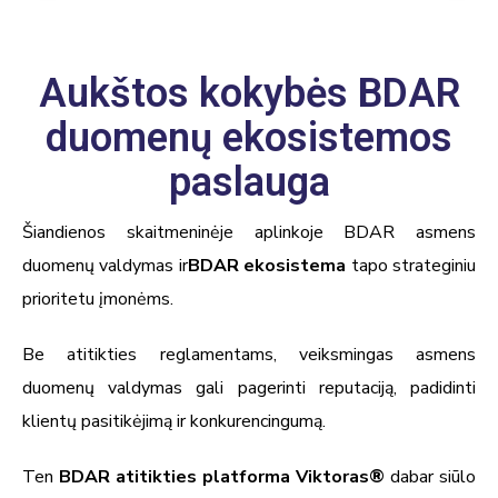
Aukštos kokybės BDAR
duomenų ekosistemos
paslauga
Šiandienos skaitmeninėje aplinkoje BDAR asmens
duomenų valdymas ir
BDAR ekosistema
tapo strateginiu
prioritetu įmonėms.
Be atitikties reglamentams, veiksmingas asmens
duomenų valdymas gali pagerinti reputaciją, padidinti
klientų pasitikėjimą ir konkurencingumą.
Ten
BDAR atitikties platforma
Viktoras
®
dabar siūlo