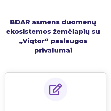
BDAR asmens duomenų
ekosistemos žemėlapių su
„Viqtor“ paslaugos
privalumai