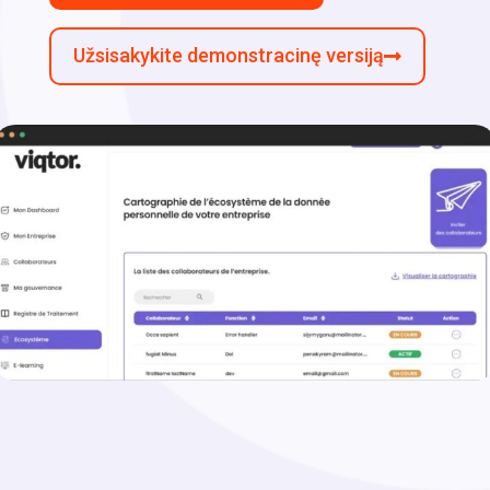
Užsisakykite demonstracinę versiją