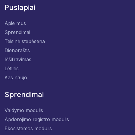
Teisiniai pranešimai
Privatumo politika
Puslapiai
Apie mus
Sprendimai
Teisinė stebėsena
Dienoraštis
Iššifravimas
Lėtinis
Kas naujo
Sprendimai