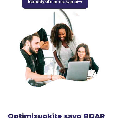
Išbandykite nemokamai
Optimizuokite savo BDAR