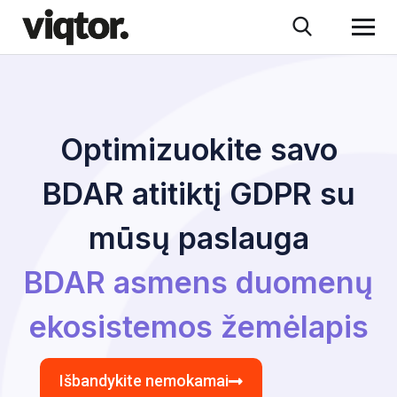
Optimizuokite savo
BDAR atitiktį GDPR su
mūsų paslauga
BDAR asmens duomenų
ekosistemos žemėlapis
Išbandykite nemokamai