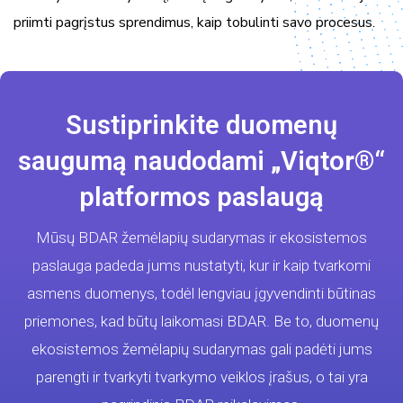
priimti pagrįstus sprendimus, kaip tobulinti savo procesus.
Sustiprinkite duomenų
saugumą naudodami „Viqtor®“
platformos paslaugą
Mūsų BDAR žemėlapių sudarymas ir ekosistemos
paslauga padeda jums nustatyti, kur ir kaip tvarkomi
asmens duomenys, todėl lengviau įgyvendinti būtinas
priemones, kad būtų laikomasi BDAR. Be to, duomenų
ekosistemos žemėlapių sudarymas gali padėti jums
parengti ir tvarkyti tvarkymo veiklos įrašus, o tai yra