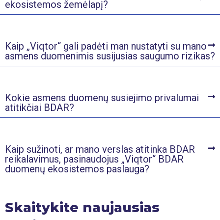
ekosistemos žemėlapį?
Kaip „Viqtor“ gali padėti man nustatyti su mano
asmens duomenimis susijusias saugumo rizikas?
Kokie asmens duomenų susiejimo privalumai
atitikčiai BDAR?
Kaip sužinoti, ar mano verslas atitinka BDAR
reikalavimus, pasinaudojus „Viqtor“ BDAR
duomenų ekosistemos paslauga?
Skaitykite naujausias