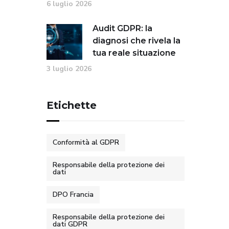
6 luglio 2026
Audit GDPR: la
diagnosi che rivela la
tua reale situazione
3 luglio 2026
Etichette
Conformità al GDPR
Responsabile della protezione dei
dati
DPO Francia
Responsabile della protezione dei
dati GDPR