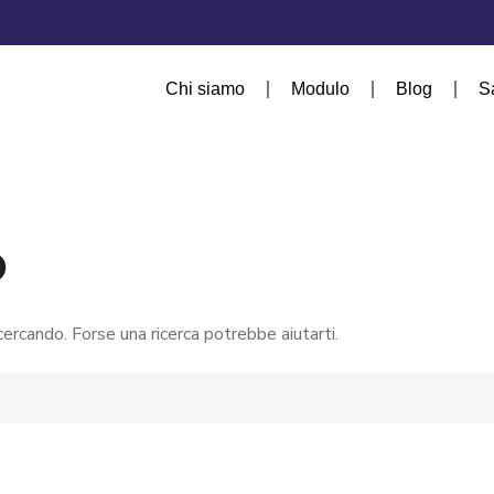
Chi siamo
Modulo
Blog
S
o
ercando. Forse una ricerca potrebbe aiutarti.