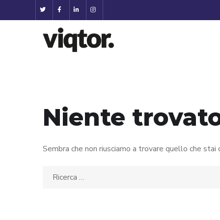
Niente trovat
Sembra che non riusciamo a trovare quello che stai c