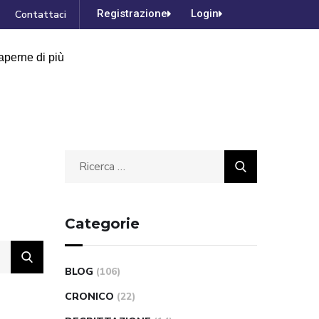
Registrazione
Login
Contattaci
aperne di più
Categorie
BLOG
(106)
CRONICO
(22)