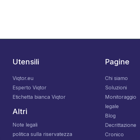
Utensili
Pagine
Viqtor.eu
Chi siamo
Esperto Viqtor
Soluzioni
Etichetta bianca Viqtor
Monitoraggio
legale
Altri
Blog
Note legali
Decrittazione
politica sulla riservatezza
Cronico