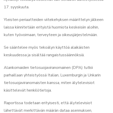
17. syyskuuta.
Yleisten periaatteiden viitekehyksen määrittelyn jälkeen
laissa kiinnitetään erityistä huomiota keskeisiin aloihin,
kuten työvoimaan, terveyteen ja oikeusjärjestelmään.
Se sääntelee myös tekoälyn käyttöä alaikäisten
keskuudessa ja sisältää rangaistussäännöksiä.
Alankomaiden tietosuojaviranomainen (DPA) tutkii
parhaillaan yhteistyössä Italian, Luxemburgin ja Unkarin
tietosuojaviranomaisten kanssa, miten älytelevisiot
käsittelevät henkilötietoja.
Raportissa todetaan erityisesti, että älytelevisiot
lähettävät merkittävän määrän dataa asennuksen,