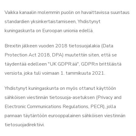
Vaikka kanaalin molemmin puolin on havaittavissa suuntaus
standardien yksinkertaistamiseen, Yhdistynyt
kuningaskunta on Euroopan unionia edellä.
Brexitin jälkeen vuoden 2018 tietosuojalakia (Data
Protection Act 2018, DPA) muutettiin siten, että se
täydentää edelleen "UK GDPR:ää", GDPR:n brittiläistä
versiota, joka tuli voimaan 1. tammikuuta 2021.
Yhdistynyt kuningaskunta on myös ottanut käyttöön
sähköisen viestinnän tietosuoja-asetuksen (Privacy and
Electronic Communications Regulations, PECR), jolla
pannaan täytäntöön eurooppalainen sähköisen viestinnän
tietosuojadirektiivi.