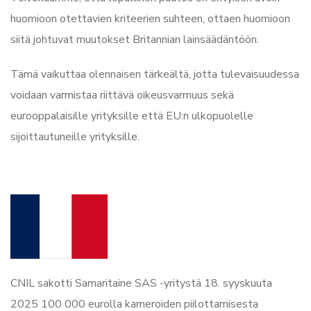
huomioon otettavien kriteerien suhteen, ottaen huomioon
siitä johtuvat muutokset Britannian lainsäädäntöön.
Tämä vaikuttaa olennaisen tärkeältä, jotta tulevaisuudessa
voidaan varmistaa riittävä oikeusvarmuus sekä
eurooppalaisille yrityksille että EU:n ulkopuolelle
sijoittautuneille yrityksille.
CNIL sakotti Samaritaine SAS -yritystä 18. syyskuuta
2025 100 000 eurolla kameroiden piilottamisesta