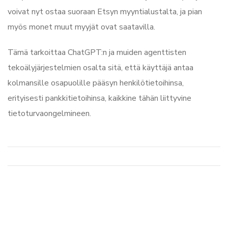
voivat nyt ostaa suoraan Etsyn myyntialustalta, ja pian
myös monet muut myyjät ovat saatavilla.
Tämä tarkoittaa ChatGPT:n ja muiden agenttisten
tekoälyjärjestelmien osalta sitä, että käyttäjä antaa
kolmansille osapuolille pääsyn henkilötietoihinsa,
erityisesti pankkitietoihinsa, kaikkine tähän liittyvine
tietoturvaongelmineen.