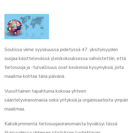
Soulissa viime syyskuussa pidetyssä 47. yksityisyyden
suojaa käsittelevässä yleiskokouksessa vahvistettiin, että
tietosuoja ja -turvallisuus ovat keskeisiä kysymyksiä, joita
maailma kohtaa tänä päivänä.
Vuosittainen tapahtuma kokoaa yhteen
sääntelyviranomaisia sekä yrityksiä ja organisaatioita ympäri
maailmaa.
Kaksikymmentä tietosuojaviranomaista hyväksyi tässä
tilaisuudessa yhteisen julistuksen luotettavan