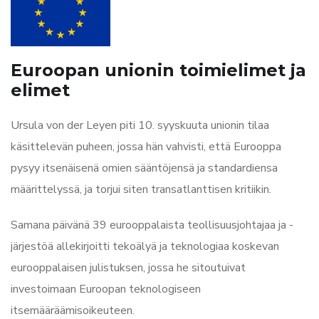
Euroopan unionin toimielimet ja
elimet
Ursula von der Leyen piti 10. syyskuuta unionin tilaa
käsittelevän puheen, jossa hän vahvisti, että Eurooppa
pysyy itsenäisenä omien sääntöjensä ja standardiensa
määrittelyssä, ja torjui siten transatlanttisen kritiikin.
Samana päivänä 39 eurooppalaista teollisuusjohtajaa ja -
järjestöä allekirjoitti tekoälyä ja teknologiaa koskevan
eurooppalaisen julistuksen, jossa he sitoutuivat
investoimaan Euroopan teknologiseen
itsemääräämisoikeuteen.