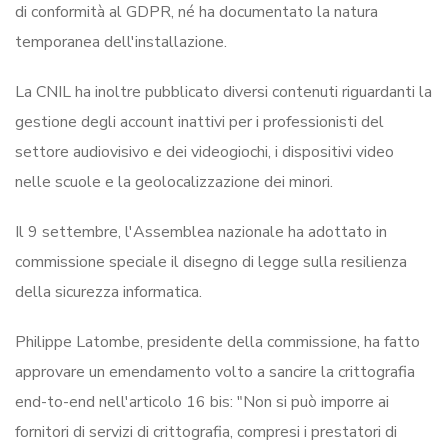
di conformità al GDPR, né ha documentato la natura
temporanea dell'installazione.
La CNIL ha inoltre pubblicato diversi contenuti riguardanti la
gestione degli account inattivi per i professionisti del
settore audiovisivo e dei videogiochi, i dispositivi video
nelle scuole e la geolocalizzazione dei minori.
Il 9 settembre, l'Assemblea nazionale ha adottato in
commissione speciale il disegno di legge sulla resilienza
della sicurezza informatica.
Philippe Latombe, presidente della commissione, ha fatto
approvare un emendamento volto a sancire la crittografia
end-to-end nell'articolo 16 bis: "Non si può imporre ai
fornitori di servizi di crittografia, compresi i prestatori di