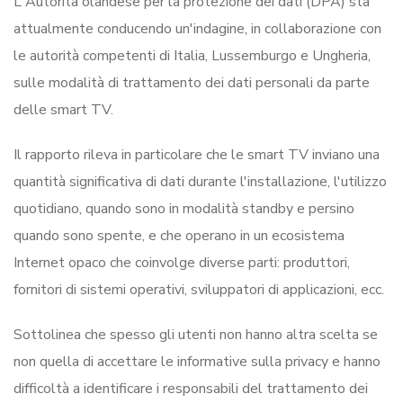
L'Autorità olandese per la protezione dei dati (DPA) sta
attualmente conducendo un'indagine, in collaborazione con
le autorità competenti di Italia, Lussemburgo e Ungheria,
sulle modalità di trattamento dei dati personali da parte
delle smart TV.
Il rapporto rileva in particolare che le smart TV inviano una
quantità significativa di dati durante l'installazione, l'utilizzo
quotidiano, quando sono in modalità standby e persino
quando sono spente, e che operano in un ecosistema
Internet opaco che coinvolge diverse parti: produttori,
fornitori di sistemi operativi, sviluppatori di applicazioni, ecc.
Sottolinea che spesso gli utenti non hanno altra scelta se
non quella di accettare le informative sulla privacy e hanno
difficoltà a identificare i responsabili del trattamento dei