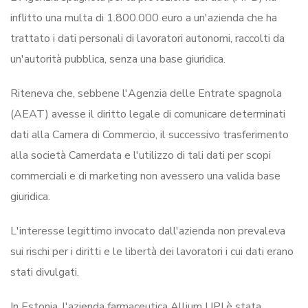
inflitto una multa di 1.800.000 euro a un'azienda che ha
trattato i dati personali di lavoratori autonomi, raccolti da
un'autorità pubblica, senza una base giuridica.
Riteneva che, sebbene l'Agenzia delle Entrate spagnola
(AEAT) avesse il diritto legale di comunicare determinati
dati alla Camera di Commercio, il successivo trasferimento
alla società Camerdata e l'utilizzo di tali dati per scopi
commerciali e di marketing non avessero una valida base
giuridica.
L'interesse legittimo invocato dall'azienda non prevaleva
sui rischi per i diritti e le libertà dei lavoratori i cui dati erano
stati divulgati.
In Estonia, l'azienda farmaceutica Allium UPI è stata