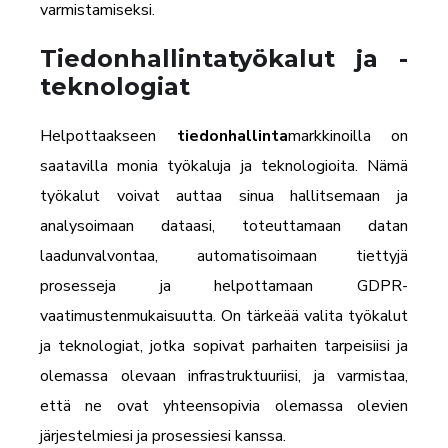
varmistamiseksi.
Tiedonhallintatyökalut ja -
teknologiat
Helpottaakseen
tiedonhallinta
markkinoilla on
saatavilla monia työkaluja ja teknologioita. Nämä
työkalut voivat auttaa sinua hallitsemaan ja
analysoimaan dataasi, toteuttamaan datan
laadunvalvontaa, automatisoimaan tiettyjä
prosesseja ja helpottamaan GDPR-
vaatimustenmukaisuutta. On tärkeää valita työkalut
ja teknologiat, jotka sopivat parhaiten tarpeisiisi ja
olemassa olevaan infrastruktuuriisi, ja varmistaa,
että ne ovat yhteensopivia olemassa olevien
järjestelmiesi ja prosessiesi kanssa.