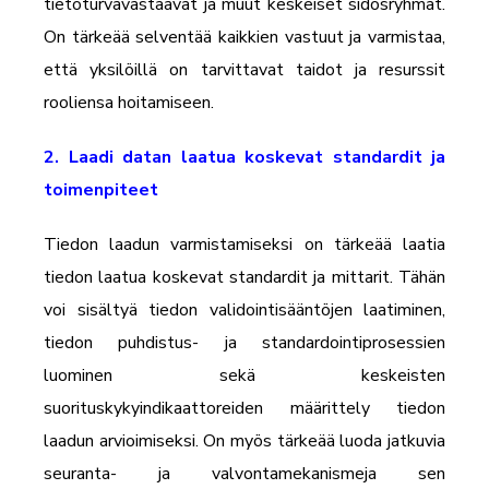
tietoturvavastaavat ja muut keskeiset sidosryhmät.
On tärkeää selventää kaikkien vastuut ja varmistaa,
että yksilöillä on tarvittavat taidot ja resurssit
rooliensa hoitamiseen.
2. Laadi datan laatua koskevat standardit ja
toimenpiteet
Tiedon laadun varmistamiseksi on tärkeää laatia
tiedon laatua koskevat standardit ja mittarit. Tähän
voi sisältyä tiedon validointisääntöjen laatiminen,
tiedon puhdistus- ja standardointiprosessien
luominen sekä keskeisten
suorituskykyindikaattoreiden määrittely tiedon
laadun arvioimiseksi. On myös tärkeää luoda jatkuvia
seuranta- ja valvontamekanismeja sen