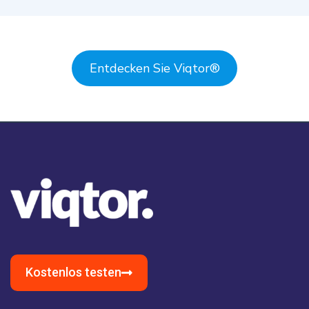
Entdecken Sie Viqtor
®
Kostenlos testen