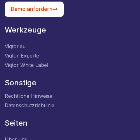
Demo anfordern
Werkzeuge
Viqtor.eu
Viqtor-Experte
Viqtor White Label
Sonstige
Rechtliche Hinweise
Datenschutzrichtlinie
Seiten
Über uns