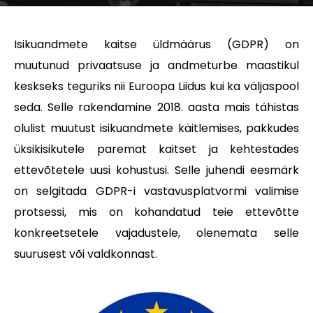
Isikuandmete kaitse üldmäärus (GDPR) on
muutunud privaatsuse ja andmeturbe maastikul
keskseks teguriks nii Euroopa Liidus kui ka väljaspool
seda. Selle rakendamine 2018. aasta mais tähistas
olulist muutust isikuandmete käitlemises, pakkudes
üksikisikutele paremat kaitset ja kehtestades
ettevõtetele uusi kohustusi. Selle juhendi eesmärk
on selgitada GDPR-i vastavusplatvormi valimise
protsessi, mis on kohandatud teie ettevõtte
konkreetsetele vajadustele, olenemata selle
suurusest või valdkonnast.