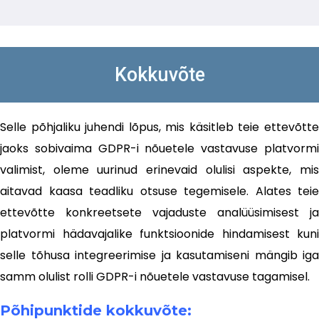
Kokkuvõte
Selle põhjaliku juhendi lõpus, mis käsitleb teie ettevõtte
jaoks sobivaima GDPR-i nõuetele vastavuse platvormi
valimist, oleme uurinud erinevaid olulisi aspekte, mis
aitavad kaasa teadliku otsuse tegemisele. Alates teie
ettevõtte konkreetsete vajaduste analüüsimisest ja
platvormi hädavajalike funktsioonide hindamisest kuni
selle tõhusa integreerimise ja kasutamiseni mängib iga
samm olulist rolli GDPR-i nõuetele vastavuse tagamisel.
Põhipunktide kokkuvõte: