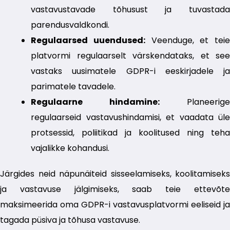
vastavustavade tõhusust ja tuvastada
parendusvaldkondi.
Regulaarsed uuendused:
Veenduge, et teie
platvormi regulaarselt värskendataks, et see
vastaks uusimatele GDPR-i eeskirjadele ja
parimatele tavadele.
Regulaarne hindamine:
Planeerige
regulaarseid vastavushindamisi, et vaadata üle
protsessid, poliitikad ja koolitused ning teha
vajalikke kohandusi.
Järgides neid näpunäiteid sisseelamiseks, koolitamiseks
ja vastavuse jälgimiseks, saab teie ettevõte
maksimeerida oma GDPR-i vastavusplatvormi eeliseid ja
tagada püsiva ja tõhusa vastavuse.