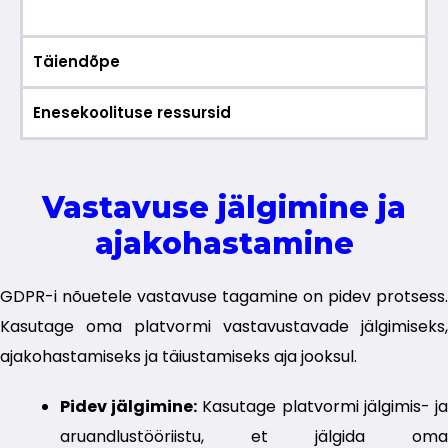
Täiendõpe
Enesekoolituse ressursid
Vastavuse jälgimine ja
ajakohastamine
GDPR-i nõuetele vastavuse tagamine on pidev protsess.
Kasutage oma platvormi vastavustavade jälgimiseks,
ajakohastamiseks ja täiustamiseks aja jooksul.
Pidev jälgimine:
Kasutage platvormi jälgimis- j
aruandlustööriistu, et jälgida oma