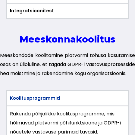
Integratsioonitest
Meeskonnakoolitus
Meeskondade koolitamine platvormi tõhusa kasutamise
osas on ülioluline, et tagada GDPR-i vastavusprotsesside
hea mõistmine ja rakendamine kogu organisatsioonis.
Koolitusprogrammid
Rakenda põhjalikke koolitusprogramme, mis
hõlmavad platvormi põhifunktsioone ja GDPR-i
nõuetele vastavuse parimaid tavasid.