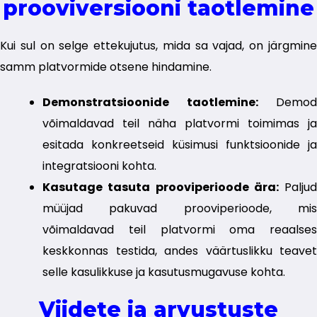
prooviversiooni taotlemine
Kui sul on selge ettekujutus, mida sa vajad, on järgmine
samm platvormide otsene hindamine.
Demonstratsioonide taotlemine:
Demod
võimaldavad teil näha platvormi toimimas ja
esitada konkreetseid küsimusi funktsioonide ja
integratsiooni kohta.
Kasutage tasuta prooviperioode ära:
Paljud
müüjad pakuvad prooviperioode, mis
võimaldavad teil platvormi oma reaalses
keskkonnas testida, andes väärtuslikku teavet
selle kasulikkuse ja kasutusmugavuse kohta.
Viidete ja arvustuste