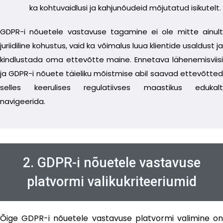
ka kohtuvaidlusi ja kahjunõudeid mõjutatud isikutelt.
GDPR-i nõuetele vastavuse tagamine ei ole mitte ainult
juriidiline kohustus, vaid ka võimalus luua klientide usaldust ja
kindlustada oma ettevõtte maine. Ennetava lähenemisviisi
ja GDPR-i nõuete täieliku mõistmise abil saavad ettevõtted
selles keerulises regulatiivses maastikus edukalt
navigeerida.
2. GDPR-i nõuetele vastavuse
platvormi valikukriteeriumid
Õige GDPR-i nõuetele vastavuse platvormi valimine on