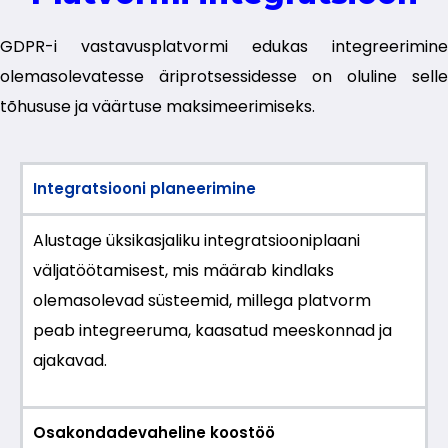
GDPR-i vastavusplatvormi edukas integreerimine
olemasolevatesse äriprotsessidesse on oluline selle
tõhususe ja väärtuse maksimeerimiseks.
Integratsiooni planeerimine
Alustage üksikasjaliku integratsiooniplaani
väljatöötamisest, mis määrab kindlaks
olemasolevad süsteemid, millega platvorm
peab integreeruma, kaasatud meeskonnad ja
ajakavad.
Osakondadevaheline koostöö