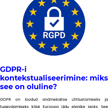
GDPR-i
kontekstualiseerimine: miks
see on oluline?
GDPR on loodud andmekaitse ühtlustamiseks ja
tugevdamiseks kõigi Euroopa Liidu elanike jaoks. See