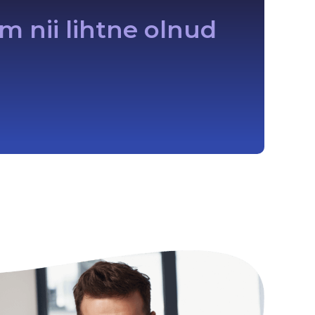
m nii lihtne olnud