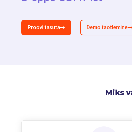
Proovi tasuta
Demo taotlemine
Miks v