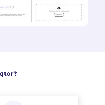
iqtor?