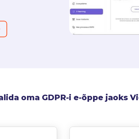
alida oma GDPR-i e-õppe jaoks V