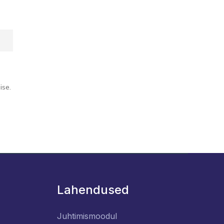
ise.
Lahendused
Juhtimismoodul