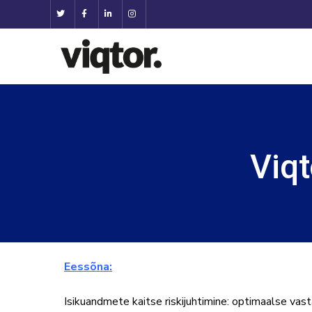
Viq
Eessõna:
Isikuandmete kaitse riskijuhtimine: optimaalse vast