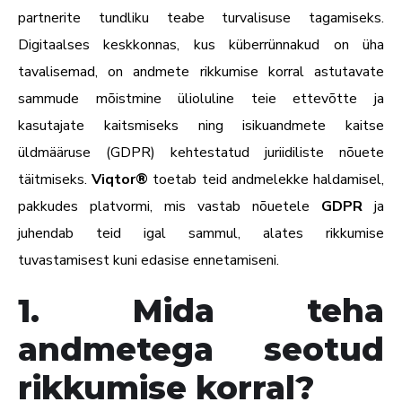
partnerite tundliku teabe turvalisuse tagamiseks.
Digitaalses keskkonnas, kus küberrünnakud on üha
tavalisemad, on andmete rikkumise korral astutavate
sammude mõistmine ülioluline teie ettevõtte ja
kasutajate kaitsmiseks ning isikuandmete kaitse
üldmääruse (GDPR) kehtestatud juriidiliste nõuete
täitmiseks.
Viqtor®
toetab teid andmelekke haldamisel,
pakkudes platvormi, mis vastab nõuetele
GDPR
ja
juhendab teid igal sammul, alates rikkumise
tuvastamisest kuni edasise ennetamiseni.
1. Mida teha
andmetega seotud
rikkumise korral?