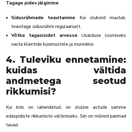
Tagage pidev jälgimine
Sidusrühmade teavitamine
Kui olukord muutub,
teavitage sidusrühmi regulaarselt.
Võtke tagasisidet arvesse
Usalduse loomiseks
vasta klientide küsimustele ja muredele.
4. Tuleviku ennetamine:
kuidas vältida
andmetega seotud
rikkumisi?
Kui kriis on lahendatud, on oluline astuda samme
edaspidiste rikkumiste vältimiseks. Siin on mõned parimad
tavad: