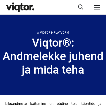
// VIQTOR® PLATVORM
Viqtor®:
Andmelekke juhend
ja mida teha
Isikuandmete kaitsmine on oluline teie klientide ja