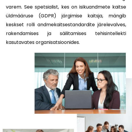
varem. See spetsialist, kes on isikuandmete kaitse
üldmääruse (GDPR) järgimise kaitsja, mängib
keskset rolli andmekaitsestandardite järelevalves,
rakendamises ja säilitamises tehisintellekti
kasutavates organisatsioonides.