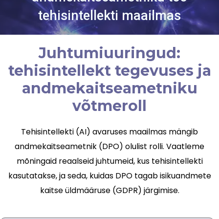
tehisintellekti maailmas
Juhtumiuuringud:
tehisintellekt tegevuses ja
andmekaitseametniku
võtmeroll
Tehisintellekti (AI) avaruses maailmas mängib
andmekaitseametnik (DPO) olulist rolli. Vaatleme
mõningaid reaalseid juhtumeid, kus tehisintellekti
kasutatakse, ja seda, kuidas DPO tagab isikuandmete
kaitse üldmääruse (GDPR) järgimise.