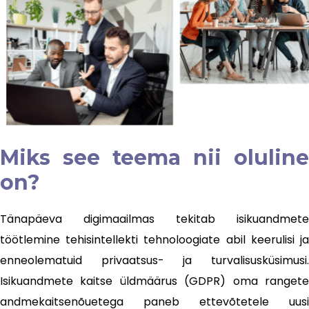
Miks see teema nii oluline
on?
Tänapäeva digimaailmas tekitab isikuandmete
töötlemine tehisintellekti tehnoloogiate abil keerulisi ja
enneolematuid privaatsus- ja turvalisusküsimusi.
Isikuandmete kaitse üldmäärus (GDPR) oma rangete
andmekaitsenõuetega paneb ettevõtetele uusi