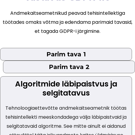
Andmekaitseametnikud peavad tehisintellektiga
töötades omaks võtma ja edendama parimaid tavasid,
et tagada GDPR-i järgimine.
Parim tava 1
Parim tava 2
Algoritmide läbipaistvus ja
selgitatavus
Tehnoloogiaettevõtte andmekaitseametnik töötas
tehisintellekti meeskondadega välja läbipaistvaid ja
selgitatavaid algoritme. See mitte ainult ei aidanud