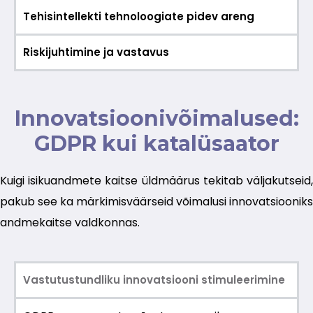
Tehisintellekti tehnoloogiate pidev areng
Riskijuhtimine ja vastavus
Innovatsioonivõimalused:
GDPR kui katalüsaator
Kuigi isikuandmete kaitse üldmäärus tekitab väljakutseid,
pakub see ka märkimisväärseid võimalusi innovatsiooniks
andmekaitse valdkonnas.
Vastutustundliku innovatsiooni stimuleerimine