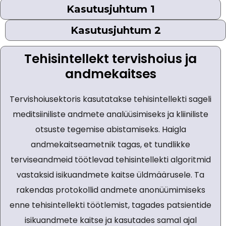
Kasutusjuhtum 1
Kasutusjuhtum 2
Tehisintellekt tervishoius ja
andmekaitses
Tervishoiusektoris kasutatakse tehisintellekti sageli
meditsiiniliste andmete analüüsimiseks ja kliiniliste
otsuste tegemise abistamiseks. Haigla
andmekaitseametnik tagas, et tundlikke
terviseandmeid töötlevad tehisintellekti algoritmid
vastaksid isikuandmete kaitse üldmäärusele. Ta
rakendas protokollid andmete anonüümimiseks
enne tehisintellekti töötlemist, tagades patsientide
isikuandmete kaitse ja kasutades samal ajal