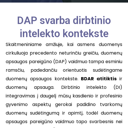
DAP svarba dirbtinio
intelekto kontekste
Skaitmeniniame amžiuje, kai asmens duomenys
cirkuliuoja precedento neturinčiu greičiu, duomenų
apsaugos pareigūno (DAP) vaidmuo tampa esminiu
ramsčiu, padedančiu orientuotis sudėtingame
duomenų apsaugos kontekste.
BDAR atitiktis
ir
duomenų apsauga. Dirbtinio intelekto (DI)
integravimas į daugelį mūsų kasdienio ir profesinio
gyvenimo aspektų gerokai padidino tvarkomų
duomenų sudėtingumą ir apimtį, todėl duomenų
apsaugos pareigūno vaidmuo tapo svarbesnis nei