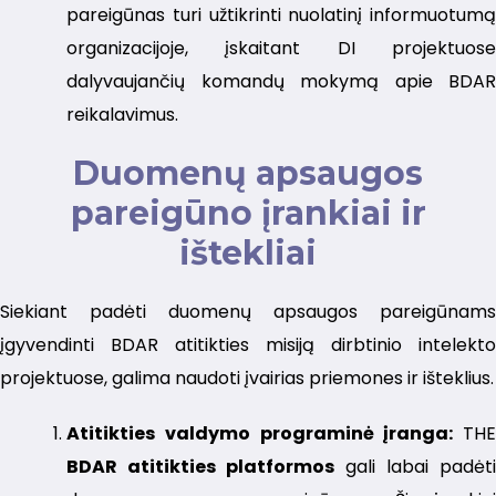
pareigūnas turi užtikrinti nuolatinį informuotumą
organizacijoje, įskaitant DI projektuose
dalyvaujančių komandų mokymą apie BDAR
reikalavimus.
Duomenų apsaugos
pareigūno įrankiai ir
ištekliai
Siekiant padėti duomenų apsaugos pareigūnams
įgyvendinti BDAR atitikties misiją dirbtinio intelekto
projektuose, galima naudoti įvairias priemones ir išteklius.
Atitikties valdymo programinė įranga:
THE
BDAR atitikties platformos
gali labai padėt