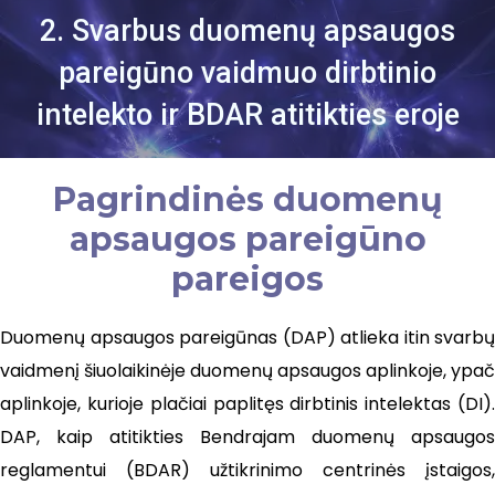
2. Svarbus duomenų apsaugos
pareigūno vaidmuo dirbtinio
intelekto ir BDAR atitikties eroje
Pagrindinės duomenų
apsaugos pareigūno
pareigos
Duomenų apsaugos pareigūnas (DAP) atlieka itin svarbų
vaidmenį šiuolaikinėje duomenų apsaugos aplinkoje, ypač
aplinkoje, kurioje plačiai paplitęs dirbtinis intelektas (DI).
DAP, kaip atitikties Bendrajam duomenų apsaugos
reglamentui (BDAR) užtikrinimo centrinės įstaigos,