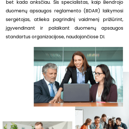
bet kada anksčiau. Šis specialistas, kaip Bendrojo
duomenų apsaugos reglamento (BDAR) laikymosi
sergėtojas, atlieka pagrindinį vaidmenį prižiūrint,
įgyvendinant ir palaikant duomenų apsaugos
standartus organizacijose, naudojančiose DI.