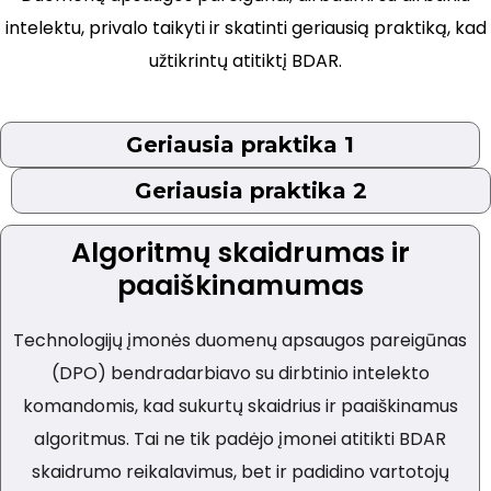
intelektu, privalo taikyti ir skatinti geriausią praktiką, kad
užtikrintų atitiktį BDAR.
Geriausia praktika 1
Geriausia praktika 2
Algoritmų skaidrumas ir
paaiškinamumas
Technologijų įmonės duomenų apsaugos pareigūnas
(DPO) bendradarbiavo su dirbtinio intelekto
komandomis, kad sukurtų skaidrius ir paaiškinamus
algoritmus. Tai ne tik padėjo įmonei atitikti BDAR
skaidrumo reikalavimus, bet ir padidino vartotojų