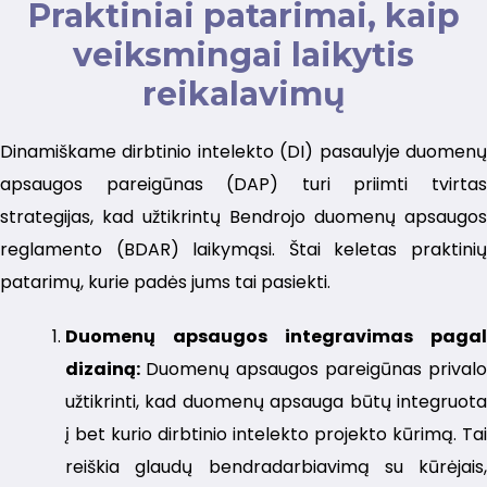
Praktiniai patarimai, kaip
veiksmingai laikytis
reikalavimų
Dinamiškame dirbtinio intelekto (DI) pasaulyje duomenų
apsaugos pareigūnas (DAP) turi priimti tvirtas
strategijas, kad užtikrintų Bendrojo duomenų apsaugos
reglamento (BDAR) laikymąsi. Štai keletas praktinių
patarimų, kurie padės jums tai pasiekti.
Duomenų apsaugos integravimas pagal
dizainą:
Duomenų apsaugos pareigūnas privalo
užtikrinti, kad duomenų apsauga būtų integruota
į bet kurio dirbtinio intelekto projekto kūrimą. Tai
reiškia glaudų bendradarbiavimą su kūrėjais,