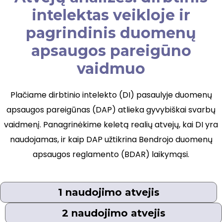
intelektas veikloje ir
pagrindinis duomenų
apsaugos pareigūno
vaidmuo
Plačiame dirbtinio intelekto (DI) pasaulyje duomenų
apsaugos pareigūnas (DAP) atlieka gyvybiškai svarbų
vaidmenį. Panagrinėkime keletą realių atvejų, kai DI yra
naudojamas, ir kaip DAP užtikrina Bendrojo duomenų
apsaugos reglamento (BDAR) laikymąsi.
1 naudojimo atvejis
2 naudojimo atvejis