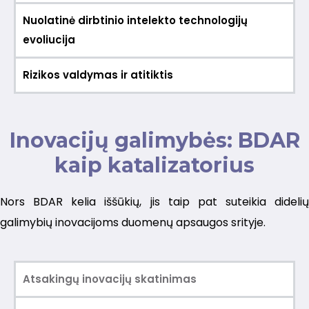
Nuolatinė dirbtinio intelekto technologijų
evoliucija
Rizikos valdymas ir atitiktis
Inovacijų galimybės: BDAR
kaip katalizatorius
Nors BDAR kelia iššūkių, jis taip pat suteikia didelių
galimybių inovacijoms duomenų apsaugos srityje.
Atsakingų inovacijų skatinimas