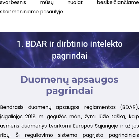
svarbesnis mūsų nuolat besikeičiančiame
skaitmeniniame pasaulyje.
1. BDAR ir dirbtinio intelekto
pagrindai
Duomenų apsaugos
pagrindai
Bendrasis duomenų apsaugos reglamentas (BDAR),
įsigaliojęs 2018 m. gegužės mėn., žymi lūžio tašką, kaip
asmens duomenys tvarkomi Europos Sąjungoje ir už jos
ribų. Ši reguliavimo sistema pagrįsta pagrindiniais