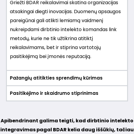
Griežti BDAR reikalavimai skatina organizacijas
atsakingai diegti inovacijas. Duomenų apsaugos
pareigūnai gali atlikti lemiamą vaidmenį
nukreipdami dirbtinio intelekto komandas link
metodų, kurie ne tik užtikrina atitiktį
reikalavimams, bet ir stiprina vartotojų
pasitikėjimą bei įmonės reputaciją.
Pažangių atitikties sprendimų kūrimas
Pasitikėjimo ir skaidrumo stiprinimas
Apibendrinant galima teigti, kad dirbtinio intelekto
integravimas pagal BDAR kelia daug iššūkių, tačiau