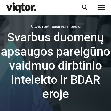
// „VIQTOR®“ BDAR PLATFORMA:
Svarbus duomenų
apsaugos pareigūno
vaidmuo dirbtinio
intelekto ir BDAR
eroje