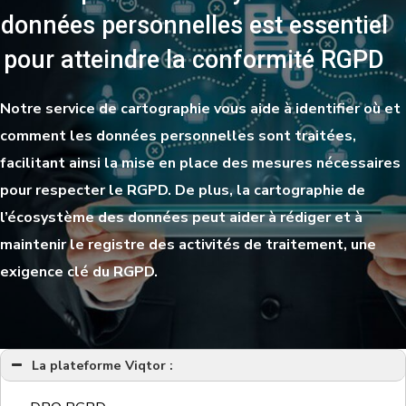
données personnelles est essentiel
pour atteindre la conformité RGPD
Notre service de cartographie vous aide à identifier où et
comment les données personnelles sont traitées,
facilitant ainsi la mise en place des mesures nécessaires
pour respecter le RGPD. De plus, la cartographie de
l’écosystème des données peut aider à rédiger et à
maintenir le registre des activités de traitement, une
exigence clé du RGPD.
La plateforme Viqtor :