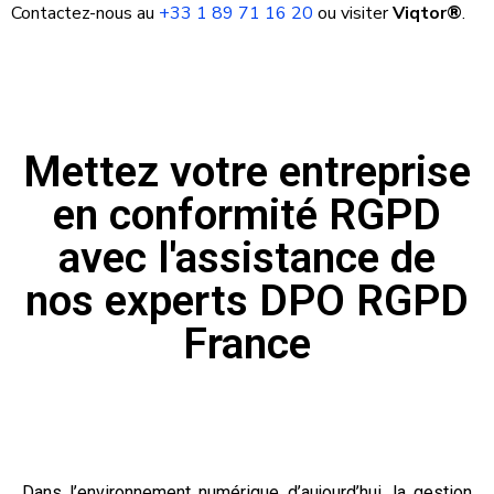
Contactez-nous au
+33 1 89 71 16 20
ou visiter
Viqtor®
.
Mettez votre entreprise
en conformité RGPD
avec l'assistance de
nos experts DPO RGPD
France
Dans l’environnement numérique d’aujourd’hui, la gestion