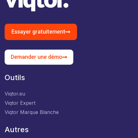
Essayer gratuitement
Demander une démo
Outils
Viqtor.eu
Viqtor Expert
Viqtor Marque Blanche
Autres