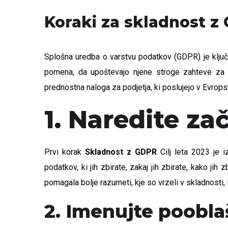
Koraki za skladnost z
Splošna uredba o varstvu podatkov (GDPR) je ključ
pomena, da upoštevajo njene stroge zahteve za 
prednostna naloga za podjetja, ki poslujejo v Evrops
1. Naredite z
Prvi korak
Skladnost z GDPR
Cilj leta 2023 je i
podatkov, ki jih zbirate, zakaj jih zbirate, kako ji
pomagala bolje razumeti, kje so vrzeli v skladnosti,
2. Imenujte poobl