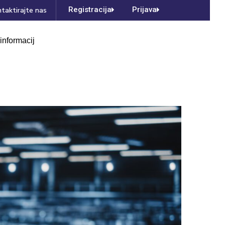
Registracija
Prijava
taktirajte nas
informacij