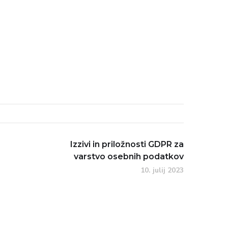
Izzivi in priložnosti GDPR za
varstvo osebnih podatkov
10. julij 2023