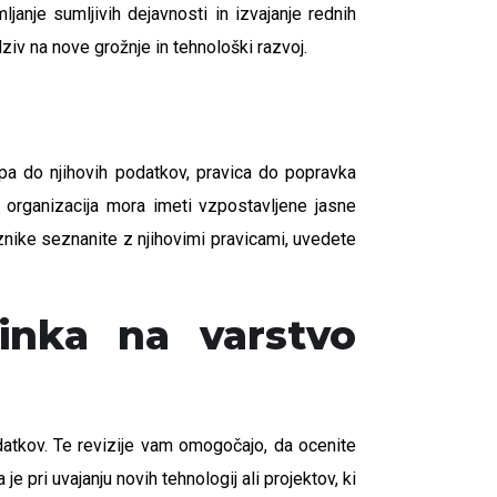
ljanje sumljivih dejavnosti in izvajanje rednih
ziv na nove grožnje in tehnološki razvoj.
a do njihovih podatkov, pravica do popravka
a organizacija mora imeti vzpostavljene jasne
znike seznanite z njihovimi pravicami, uvedete
činka na varstvo
odatkov. Te revizije vam omogočajo, da ocenite
 pri uvajanju novih tehnologij ali projektov, ki