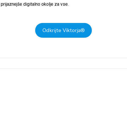
rijaznejše digitalno okolje za vse.
Odkrijte Viktorja
®