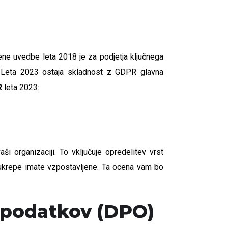
ene uvedbe leta 2018 je za podjetja ključnega
. Leta 2023 ostaja skladnost z GDPR glavna
R
leta 2023:
i organizaciji. To vključuje opredelitev vrst
tne ukrepe imate vzpostavljene. Ta ocena vam bo
 podatkov (DPO)