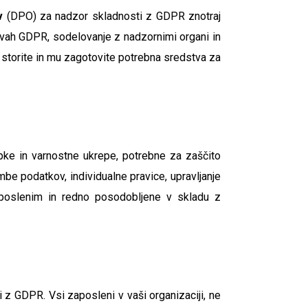
v
(DPO) za nadzor skladnosti z GDPR znotraj
evah GDPR, sodelovanje z nadzornimi organi in
storite in mu zagotovite potrebna sredstva za
opke in varnostne ukrepe, potrebne za zaščito
mbe podatkov, individualne pravice, upravljanje
zaposlenim in redno posodobljene v skladu z
z GDPR. Vsi zaposleni v vaši organizaciji, ne