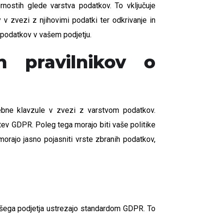
rnostih glede varstva podatkov. To vključuje
 zvezi z njihovimi podatki ter odkrivanje in
a podatkov v vašem podjetju.
 pravilnikov o
sebne klavzule v zvezi z varstvom podatkov.
ev GDPR. Poleg tega morajo biti vaše politike
orajo jasno pojasniti vrste zbranih podatkov,
ašega podjetja ustrezajo standardom GDPR. To