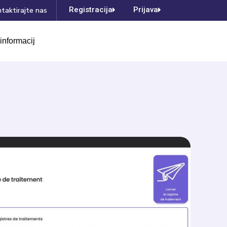
Registracija
Prijava
taktirajte nas
informacij