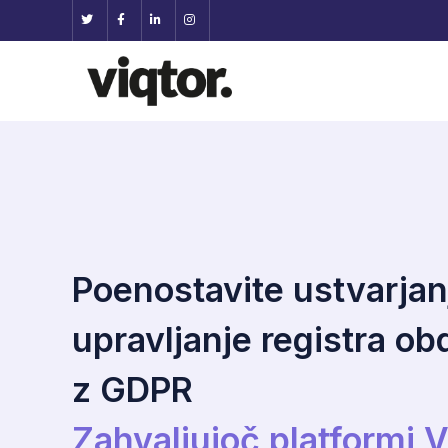
Poenostavite ustvarjan
upravljanje registra ob
z GDPR
Zahvaljujoč platformi 