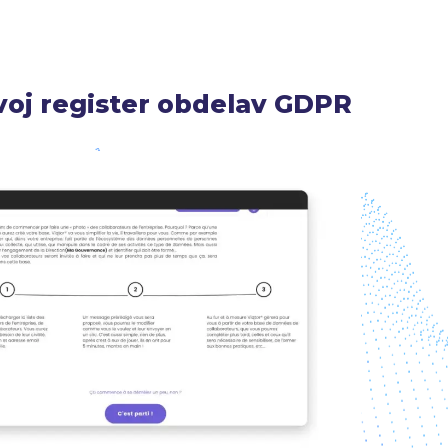
svoj register obdelav GDPR