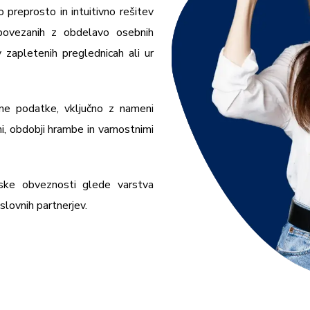
 preprosto in intuitivno rešitev
 povezanih z obdelavo osebnih
 zapletenih preglednicah ali ur
ezne podatke, vključno z nameni
, obdobji hrambe in varnostnimi
nske obveznosti glede varstva
slovnih partnerjev.