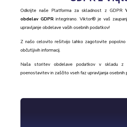
Odkrijte naše
Platforma za skladnost z GDPR
obdelav GDPR
integrirano.
Viktor
®
je vaš zaupan
upravljanje obdelave vaših osebnih podatkov!
Z našo celovito rešitvijo lahko zagotovite popolno 
občutljivih informacij.
Naša storitev obdelave podatkov v skladu z
poenostavitev in zaščito vseh faz upravljanja osebnih