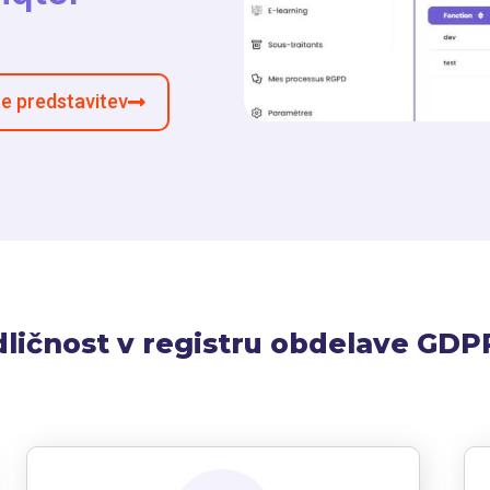
e predstavitev
ličnost v registru obdelave GDP