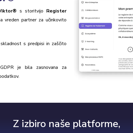
Viktor
®
s storitvijo
Register
ja vreden partner za učinkovito
skladnost s predpisi in zaščito
 GDPR je bila zasnovana za
 podatkov.
Z izbiro naše platforme,