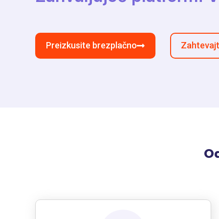
Preizkusite brezplačno
Zahtevajt
Od