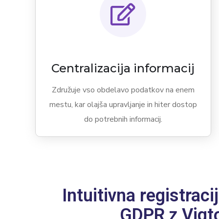
Centralizacija informacij
Združuje vso obdelavo podatkov na enem
mestu, kar olajša upravljanje in hiter dostop
do potrebnih informacij.
Intuitivna registrac
GDPR z Viqt