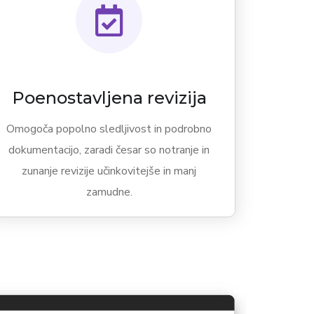
Poenostavljena revizija
Omogoča popolno sledljivost in podrobno
dokumentacijo, zaradi česar so notranje in
zunanje revizije učinkovitejše in manj
zamudne.