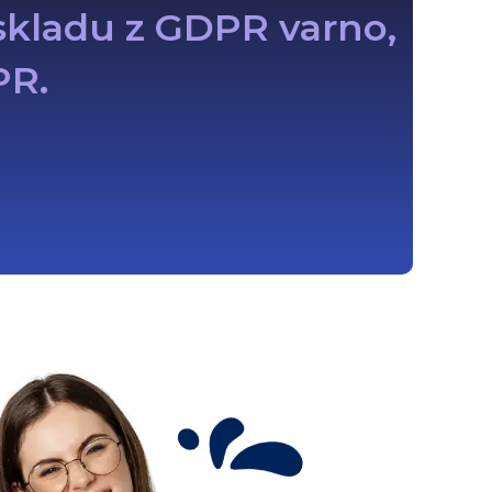
 skladu z GDPR varno,
PR.