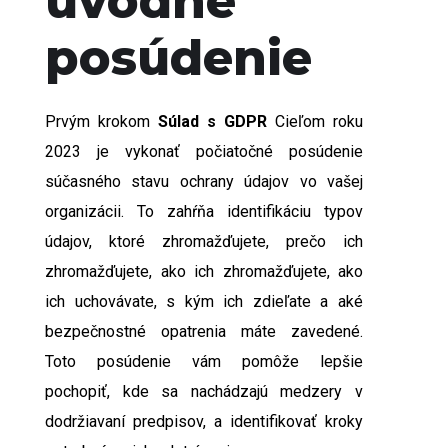
úvodné
posúdenie
Prvým krokom
Súlad s GDPR
Cieľom roku
2023 je vykonať počiatočné posúdenie
súčasného stavu ochrany údajov vo vašej
organizácii. To zahŕňa identifikáciu typov
údajov, ktoré zhromažďujete, prečo ich
zhromažďujete, ako ich zhromažďujete, ako
ich uchovávate, s kým ich zdieľate a aké
bezpečnostné opatrenia máte zavedené.
Toto posúdenie vám pomôže lepšie
pochopiť, kde sa nachádzajú medzery v
dodržiavaní predpisov, a identifikovať kroky