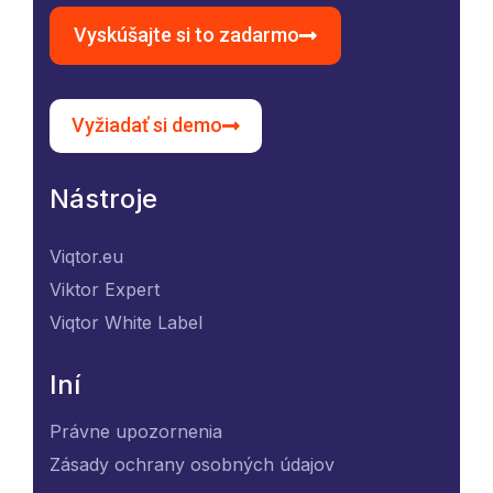
Vyskúšajte si to zadarmo
Vyžiadať si demo
Nástroje
Viqtor.eu
Viktor Expert
Viqtor White Label
Iní
Právne upozornenia
Zásady ochrany osobných údajov