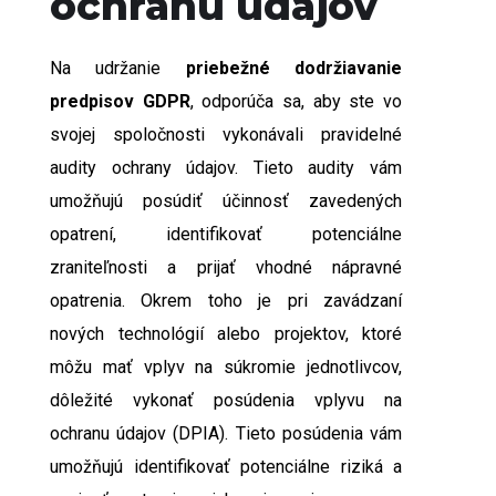
ochranu údajov
Na udržanie
priebežné dodržiavanie
predpisov GDPR
, odporúča sa, aby ste vo
svojej spoločnosti vykonávali pravidelné
audity ochrany údajov. Tieto audity vám
umožňujú posúdiť účinnosť zavedených
opatrení, identifikovať potenciálne
zraniteľnosti a prijať vhodné nápravné
opatrenia. Okrem toho je pri zavádzaní
nových technológií alebo projektov, ktoré
môžu mať vplyv na súkromie jednotlivcov,
dôležité vykonať posúdenia vplyvu na
ochranu údajov (DPIA). Tieto posúdenia vám
umožňujú identifikovať potenciálne riziká a