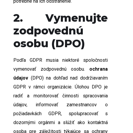
potrebné na ich odstránenie.
2. Vymenujte
zodpovednú
osobu (DPO)
Podľa GDPR musia niektoré spoločnosti
vymenovať zodpovednú osobu.
ochrana
údajov
(DPO) na dohľad nad dodržiavaním
GDPR v rámci organizácie. Úlohou DPO je
radiť a monitorovať činnosti spracovania
údajov, informovať zamestnancov o
požiadavkách GDPR, spolupracovať s
dozornými orgánmi a slúžiť ako kontaktná
osoba pre záležitosti týkajúce sa ochrany