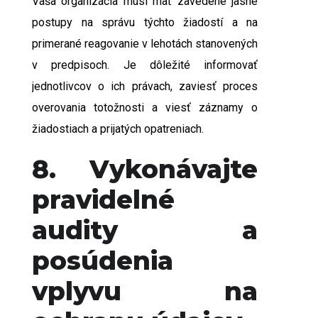
Vaša organizácia musí mať zavedené jasné
postupy na správu týchto žiadostí a na
primerané reagovanie v lehotách stanovených
v predpisoch. Je dôležité informovať
jednotlivcov o ich právach, zaviesť proces
overovania totožnosti a viesť záznamy o
žiadostiach a prijatých opatreniach.
8. Vykonávajte
pravidelné
audity a
posúdenia
vplyvu na