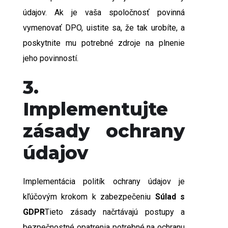
údajov. Ak je vaša spoločnosť povinná
vymenovať DPO, uistite sa, že tak urobíte, a
poskytnite mu potrebné zdroje na plnenie
jeho povinností.
3.
Implementujte
zásady ochrany
údajov
Implementácia politík ochrany údajov je
kľúčovým krokom k zabezpečeniu
Súlad s
GDPR
Tieto zásady načrtávajú postupy a
bezpečnostné opatrenia potrebné na ochranu