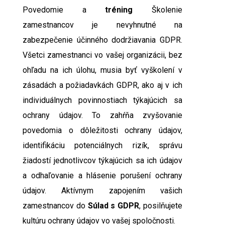
Povedomie a
tréning
Školenie
zamestnancov je nevyhnutné na
zabezpečenie účinného dodržiavania GDPR.
Všetci zamestnanci vo vašej organizácii, bez
ohľadu na ich úlohu, musia byť vyškolení v
zásadách a požiadavkách GDPR, ako aj v ich
individuálnych povinnostiach týkajúcich sa
ochrany údajov. To zahŕňa zvyšovanie
povedomia o dôležitosti ochrany údajov,
identifikáciu potenciálnych rizík, správu
žiadostí jednotlivcov týkajúcich sa ich údajov
a odhaľovanie a hlásenie porušení ochrany
údajov. Aktívnym zapojením vašich
zamestnancov do
Súlad s GDPR
, posilňujete
kultúru ochrany údajov vo vašej spoločnosti.