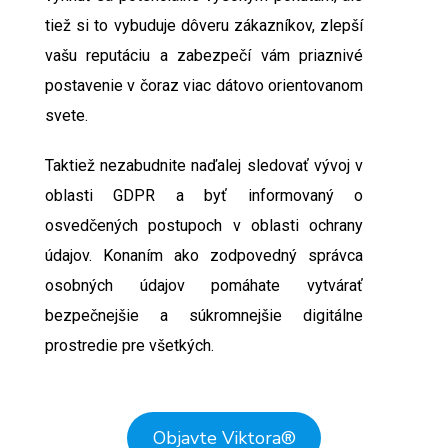
tiež si to vybuduje dôveru zákazníkov, zlepší
vašu reputáciu a zabezpečí vám priaznivé
postavenie v čoraz viac dátovo orientovanom
svete.
Taktiež nezabudnite naďalej sledovať vývoj v
oblasti GDPR a byť informovaný o
osvedčených postupoch v oblasti ochrany
údajov. Konaním ako zodpovedný správca
osobných údajov pomáhate vytvárať
bezpečnejšie a súkromnejšie digitálne
prostredie pre všetkých.
Objavte Viktora
®