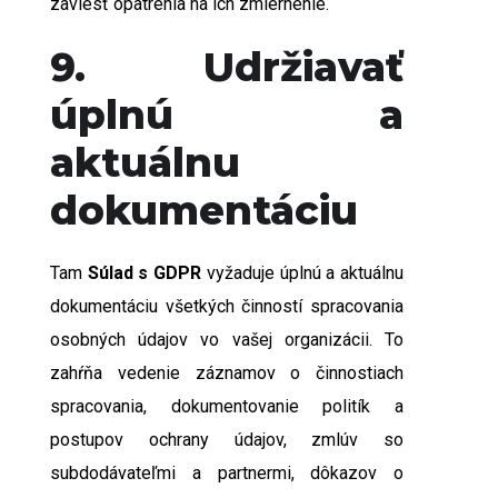
zaviesť opatrenia na ich zmiernenie.
9. Udržiavať
úplnú a
aktuálnu
dokumentáciu
Tam
Súlad s GDPR
vyžaduje úplnú a aktuálnu
dokumentáciu všetkých činností spracovania
osobných údajov vo vašej organizácii. To
zahŕňa vedenie záznamov o činnostiach
spracovania, dokumentovanie politík a
postupov ochrany údajov, zmlúv so
subdodávateľmi a partnermi, dôkazov o