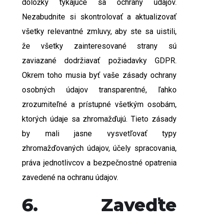
doložky týkajúce sa ochrany údajov.
Nezabudnite si skontrolovať a aktualizovať
všetky relevantné zmluvy, aby ste sa uistili,
že všetky zainteresované strany sú
zaviazané dodržiavať požiadavky GDPR.
Okrem toho musia byť vaše zásady ochrany
osobných údajov transparentné, ľahko
zrozumiteľné a prístupné všetkým osobám,
ktorých údaje sa zhromažďujú. Tieto zásady
by mali jasne vysvetľovať typy
zhromažďovaných údajov, účely spracovania,
práva jednotlivcov a bezpečnostné opatrenia
zavedené na ochranu údajov.
6. Zaveďte