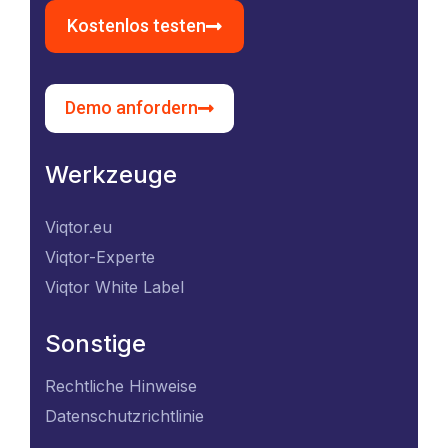
Kostenlos testen
Demo anfordern
Werkzeuge
Viqtor.eu
Viqtor-Experte
Viqtor White Label
Sonstige
Rechtliche Hinweise
Datenschutzrichtlinie