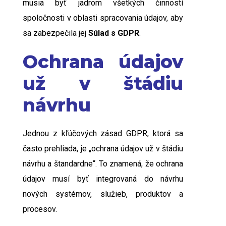
musia byť jadrom všetkých činností
spoločnosti v oblasti spracovania údajov, aby
sa zabezpečila jej
Súlad s GDPR
.
Ochrana údajov
už v štádiu
návrhu
Jednou z kľúčových zásad GDPR, ktorá sa
často prehliada, je „ochrana údajov už v štádiu
návrhu a štandardne“. To znamená, že ochrana
údajov musí byť integrovaná do návrhu
nových systémov, služieb, produktov a
procesov.