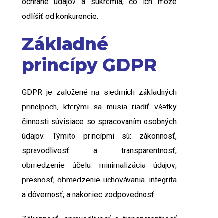
ochrane údajov a súkromia, čo ich môže
odlíšiť od konkurencie.
Základné
princípy GDPR
GDPR je založené na siedmich základných
princípoch, ktorými sa musia riadiť všetky
činnosti súvisiace so spracovaním osobných
údajov. Týmito princípmi sú: zákonnosť,
spravodlivosť a transparentnosť;
obmedzenie účelu; minimalizácia údajov;
presnosť; obmedzenie uchovávania; integrita
a dôvernosť; a nakoniec zodpovednosť.