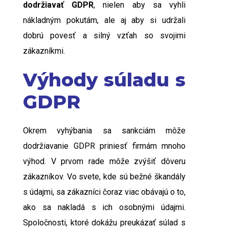
dodržiavať GDPR
, nielen aby sa vyhli
nákladným pokutám, ale aj aby si udržali
dobrú povesť a silný vzťah so svojimi
zákazníkmi.
Výhody súladu s
GDPR
Okrem vyhýbania sa sankciám môže
dodržiavanie GDPR priniesť firmám mnoho
výhod. V prvom rade môže zvýšiť dôveru
zákazníkov. Vo svete, kde sú bežné škandály
s údajmi, sa zákazníci čoraz viac obávajú o to,
ako sa nakladá s ich osobnými údajmi.
Spoločnosti, ktoré dokážu preukázať súlad s