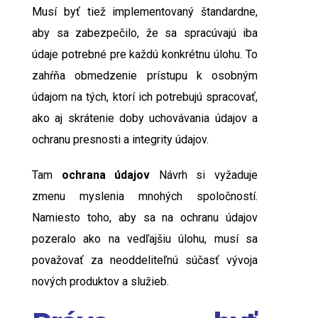
Musí byť tiež implementovaný štandardne,
aby sa zabezpečilo, že sa spracúvajú iba
údaje potrebné pre každú konkrétnu úlohu. To
zahŕňa obmedzenie prístupu k osobným
údajom na tých, ktorí ich potrebujú spracovať,
ako aj skrátenie doby uchovávania údajov a
ochranu presnosti a integrity údajov.
Tam
ochrana údajov
Návrh si vyžaduje
zmenu myslenia mnohých spoločností.
Namiesto toho, aby sa na ochranu údajov
pozeralo ako na vedľajšiu úlohu, musí sa
považovať za neoddeliteľnú súčasť vývoja
nových produktov a služieb.