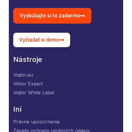
Vyskúšajte si to zadarmo
Vyžiadať si demo
Nástroje
Viqtor.eu
Viktor Expert
Viqtor White Label
Iní
Právne upozornenia
Zásady ochrany osobných údajov