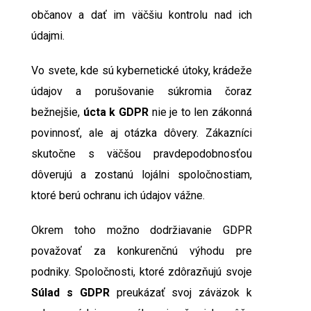
občanov a dať im väčšiu kontrolu nad ich
údajmi.
Vo svete, kde sú kybernetické útoky, krádeže
údajov a porušovanie súkromia čoraz
bežnejšie,
úcta k
GDPR
nie je to len zákonná
povinnosť, ale aj otázka dôvery. Zákazníci
skutočne s väčšou pravdepodobnosťou
dôverujú a zostanú lojálni spoločnostiam,
ktoré berú ochranu ich údajov vážne.
Okrem toho možno dodržiavanie GDPR
považovať za konkurenčnú výhodu pre
podniky. Spoločnosti, ktoré zdôrazňujú svoje
Súlad s GDPR
preukázať svoj záväzok k