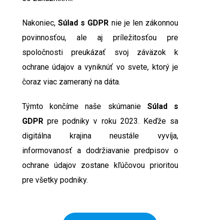
Nakoniec,
Súlad s GDPR
nie je len zákonnou
povinnosťou, ale aj príležitosťou pre
spoločnosti preukázať svoj záväzok k
ochrane údajov a vyniknúť vo svete, ktorý je
čoraz viac zameraný na dáta.
Týmto končíme naše skúmanie
Súlad s
GDPR
pre podniky v roku 2023. Keďže sa
digitálna krajina neustále vyvíja,
informovanosť a dodržiavanie predpisov o
ochrane údajov zostane kľúčovou prioritou
pre všetky podniky.