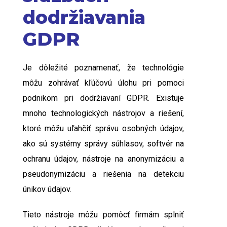
dodržiavania
GDPR
Je dôležité poznamenať, že technológie
môžu zohrávať kľúčovú úlohu pri pomoci
podnikom pri dodržiavaní GDPR. Existuje
mnoho technologických nástrojov a riešení,
ktoré môžu uľahčiť správu osobných údajov,
ako sú systémy správy súhlasov, softvér na
ochranu údajov, nástroje na anonymizáciu a
pseudonymizáciu a riešenia na detekciu
únikov údajov.
Tieto nástroje môžu pomôcť firmám splniť