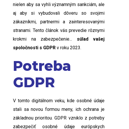
nielen aby sa vyhli významným sankciám, ale
aj aby si vybudovali dôveru so svojimi
zákazníkmi, partnermi a zainteresovanými
stranami. Tento článok vás prevedie rôznymi
krokmi na zabezpečenie...
súlad vašej
spoločnosti s GDPR
v roku 2023.
Potreba
GDPR
V tomto digitálnom veku, kde
osobné údaje
stali sa novou formou meny, ich ochrana je
základnou prioritou. GDPR vzniklo z potreby
zabezpečiť osobné údaje európskych