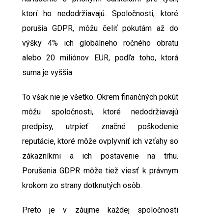
ktorí ho nedodržiavajú. Spoločnosti, ktoré
porušia GDPR, môžu čeliť pokutám až do
výšky 4% ich globálneho ročného obratu
alebo 20 miliónov EUR, podľa toho, ktorá
suma je vyššia.
To však nie je všetko. Okrem finančných pokút
môžu spoločnosti, ktoré nedodržiavajú
predpisy, utrpieť značné poškodenie
reputácie, ktoré môže ovplyvniť ich vzťahy so
zákazníkmi a ich postavenie na trhu.
Porušenia GDPR
môže tiež viesť k právnym
krokom zo strany dotknutých osôb.
Preto je v záujme každej spoločnosti