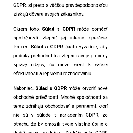
GDPR, si preto s väčšou pravdepodobnosťou
získajú dôveru svojich zákazníkov.
Okrem toho,
Súlad s GDPR
môže pomôcť
spoločnosti zlepšiť jej interné operácie.
Proces
Súlad s GDPR
často vyžaduje, aby
podniky prehodnotili a zlepšili svoje procesy
správy údajov, čo môže viesť k väčšej
efektívnosti a lepšiemu rozhodovaniu.
Nakoniec,
Súlad s GDPR
môže otvoriť nové
obchodné príležitosti. Mnohé spoločnosti sa
teraz zdráhajú obchodovať s partnermi, ktorí
nie sú v súlade s nariadením GDPR, zo
strachu, že by ohrozili svoje vlastné úsilie o
dodržiavanie predpisov. Dodržiavaním GDPR