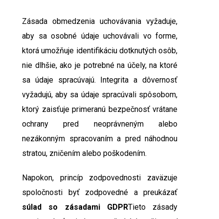
Zásada obmedzenia uchovávania vyžaduje,
aby sa osobné údaje uchovávali vo forme,
ktorá umožňuje identifikáciu dotknutých osôb,
nie dlhšie, ako je potrebné na účely, na ktoré
sa údaje spracúvajú. Integrita a dôvernosť
vyžadujú, aby sa údaje spracúvali spôsobom,
ktorý zaisťuje primeranú bezpečnosť vrátane
ochrany pred neoprávneným alebo
nezákonným spracovaním a pred náhodnou
stratou, zničením alebo poškodením.
Napokon, princíp zodpovednosti zaväzuje
spoločnosti byť zodpovedné a preukázať
súlad so zásadami GDPR
Tieto zásady