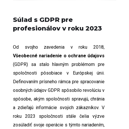
Súlad s GDPR pre
profesionálov v roku 2023
Od svojho zavedenia v roku 2018,
Všeobecné nariadenie o ochrane údajov
s
(GDPR) sa stalo hlavným problémom pre
spoločnosti pôsobiace v Európskej únii.
Definovaním prísneho rámca pre spracovanie
osobných údajov GDPR spôsobilo revolúciu v
spôsobe, akým spoločnosti spravujú, chránia
a zdieľajú informácie svojich zákazníkov. V
roku 2023 spoločnosti stále čelia výzve
zosúladiť svoje operácie s týmto nariadením,