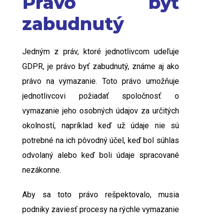
Právo byť
zabudnutý
Jedným z práv, ktoré jednotlivcom udeľuje
GDPR, je právo byť zabudnutý, známe aj ako
právo na vymazanie. Toto právo umožňuje
jednotlivcovi požiadať spoločnosť o
vymazanie jeho osobných údajov za určitých
okolností, napríklad keď už údaje nie sú
potrebné na ich pôvodný účel, keď bol súhlas
odvolaný alebo keď boli údaje spracované
nezákonne.
Aby sa toto právo rešpektovalo, musia
podniky zaviesť procesy na rýchle vymazanie