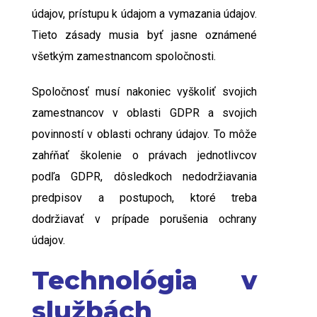
údajov, prístupu k údajom a vymazania údajov.
Tieto zásady musia byť jasne oznámené
všetkým zamestnancom spoločnosti.
Spoločnosť musí nakoniec vyškoliť svojich
zamestnancov v oblasti GDPR a svojich
povinností v oblasti ochrany údajov. To môže
zahŕňať školenie o právach jednotlivcov
podľa GDPR, dôsledkoch nedodržiavania
predpisov a postupoch, ktoré treba
dodržiavať v prípade porušenia ochrany
údajov.
Technológia v
službách