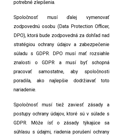
potrebné zlepšenia.
Spoločnosť musí ďalej vymenovať
zodpovednú osobu (Data Protection Officer,
DPO), ktorá bude zodpovedná za dohľad nad
stratégiou ochrany údajov a zabezpečenie
súladu s GDPR. DPO musí mať rozsiahle
znalosti o GDPR a musí byť schopná
pracovať samostatne, aby spoločnosti
poradila, ako najlepšie dodržiavať toto
nariadenie.
Spoločnosť musí tiež zaviesť zásady a
postupy ochrany údajov, ktoré sú v súlade s
GDPR. Môže ísť o zásady týkajúce sa
súhlasu s údajmi, riadenia porušení ochrany