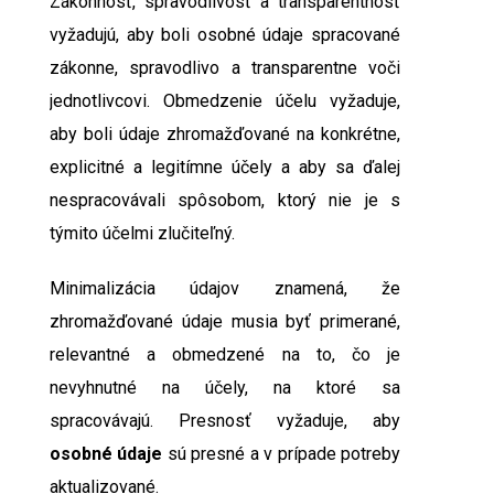
Zákonnosť, spravodlivosť a transparentnosť
vyžadujú, aby boli osobné údaje spracované
zákonne, spravodlivo a transparentne voči
jednotlivcovi. Obmedzenie účelu vyžaduje,
aby boli údaje zhromažďované na konkrétne,
explicitné a legitímne účely a aby sa ďalej
nespracovávali spôsobom, ktorý nie je s
týmito účelmi zlučiteľný.
Minimalizácia údajov znamená, že
zhromažďované údaje musia byť primerané,
relevantné a obmedzené na to, čo je
nevyhnutné na účely, na ktoré sa
spracovávajú. Presnosť vyžaduje, aby
osobné údaje
sú presné a v prípade potreby
aktualizované.