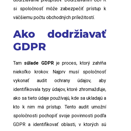
si spoločnosť môže zabezpečiť prístup k
väčšiemu počtu obchodných príležitostí.
Ako dodržiavať
GDPR
Tam
súlad
e
GDPR
je proces, ktorý zahŕňa
niekoľko krokov. Najprv musí spoločnosť
vykonať audit ochrany údajov, aby
identifikovala typy údajov, ktoré zhromažďuje,
ako sa tieto údaje používajú, kde sa ukladajú a
kto k nim má prístup. Tento audit umožní
spoločnosti pochopiť svoje povinnosti podľa
GDPR a identifikovať oblasti, v ktorých sú