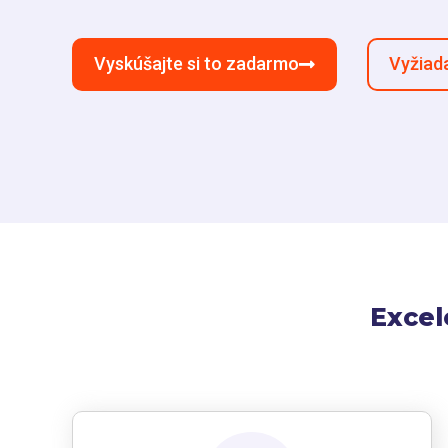
Vyskúšajte si to zadarmo
Vyžiad
Excel