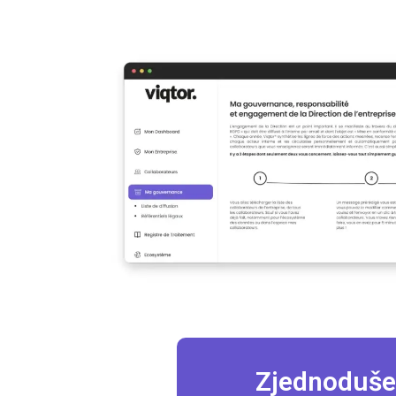
Zjednodušen