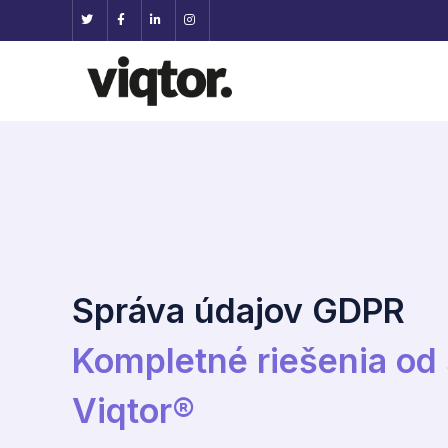
Správa údajov GDPR
Kompletné riešenia od 
Viqtor®