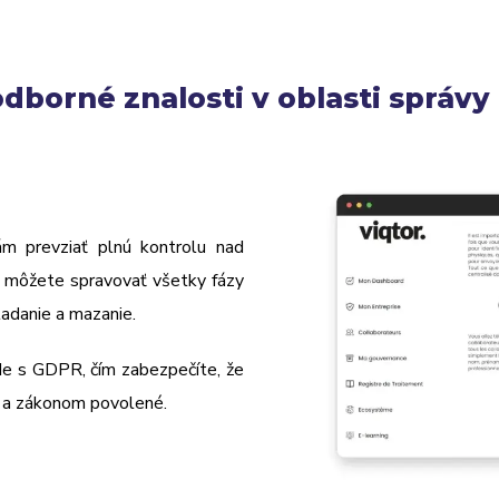
odborné znalosti v oblasti správ
m prevziať plnú kontrolu nad
, môžete spravovať všetky fázy
ladanie a mazanie.
de s GDPR, čím zabezpečíte, že
né a zákonom povolené.