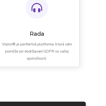
Rada
Viqtor® je perfektná platforma, ktorá vám
pomôže pri dodržiavaní GDPR vo vašej
spoločnosti.