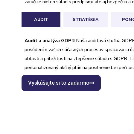
zaručuje nielen súlad s predpismi, ale aj bezpečnú a 
AUDIT
STRATÉGIA
POM
Audit a analýza GDPR
Naša auditová služba GDP
posúdením vašich súčasných procesov spracovania úda
oblasti a príležitosti na zlepšenie súladu s GDPR. 
personalizovaný akčný plán na posilnenie bezpečnost
Vyskúšajte si to zadarmo