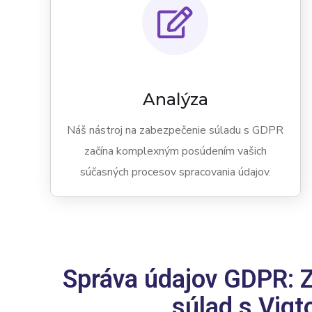
Analýza
Náš nástroj na zabezpečenie súladu s GDPR
začína komplexným posúdením vašich
súčasných procesov spracovania údajov.
Správa údajov GDPR: 
súlad s Viqt