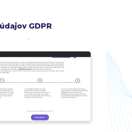
y údajov GDPR