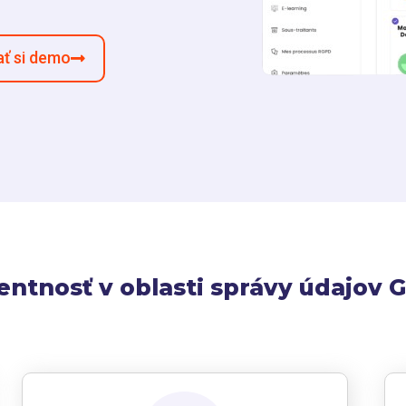
ať si demo
entnosť v oblasti správy údajov