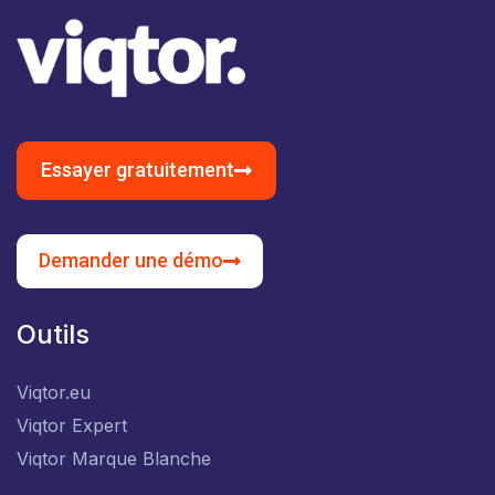
Essayer gratuitement
Demander une démo
Outils
Viqtor.eu
Viqtor Expert
Viqtor Marque Blanche