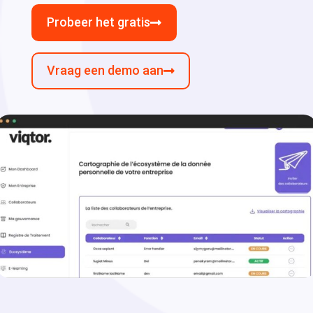
Probeer het gratis
Vraag een demo aan