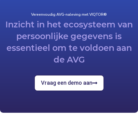
Vereenvoudig AVG-naleving met VIQTOR®
Inzicht in het ecosysteem van
persoonlijke gegevens is
essentieel om te voldoen aan
de AVG
Vraag een demo aan