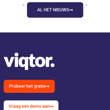
1
2
3
4
5
6
7
8
9
AL HET NIEUWS
Probeer het gratis
Vraag een demo aan