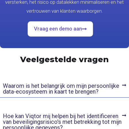
versterken, het risico op datalekken minimaliseren en het
vertrouwen van klanten waarborgen.
Vraag een demo aan
Veelgestelde vragen
Waarom is het belangrijk om mijn persoonlijke
data-ecosysteem in kaart te brengen?
Hoe kan Viqtor mij helpen bij het identificeren
van beveiligingsrisico's met betrekking tot mijn
persoonlijke gegevens?