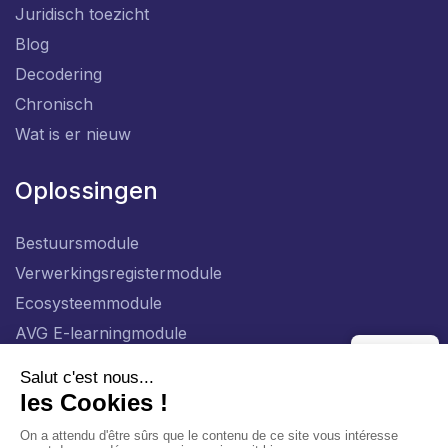
Juridisch toezicht
Blog
Decodering
Chronisch
Wat is er nieuw
Oplossingen
Bestuursmodule
Verwerkingsregistermodule
Ecosysteemmodule
AVG E-learningmodule
Module Ondercontractanten
NL