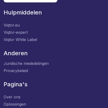
Hulpmiddelen
Viqtor.eu
Viqtor-expert
Viqtor White Label
Anderen
Juridische mededelingen
Privacybeleid
Pagina's
Over ons
Oplossingen