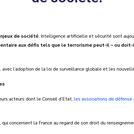
 enjeux de société
. Intelligence artificielle et sécurité sont aujo
entaire aux défis tels que le terrorisme peut-il – ou doit
vec l’adoption de la loi de surveillance globale et les nouvelle
es
eurs acteurs dont le Conseil d’Etat,
les associations de défense 
, qui concernent la France au regard de son droit du renseignem