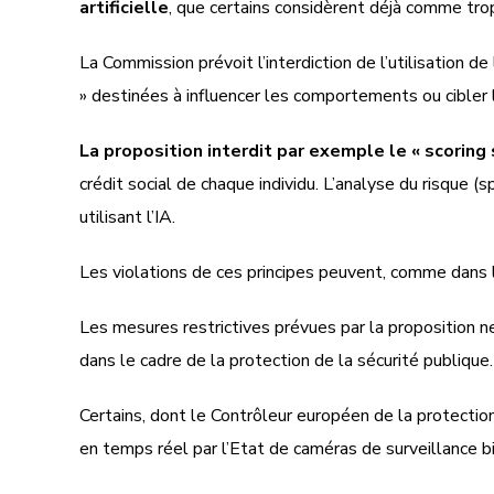
artificielle
, que certains considèrent déjà comme trop
La Commission prévoit l’interdiction de l’utilisation de
» destinées à influencer les comportements ou cibler l
La proposition interdit par exemple le « scoring 
crédit social de chaque individu. L’analyse du risque 
utilisant l’IA.
Les violations de ces principes peuvent, comme dans l
Les mesures restrictives prévues par la proposition n
dans le cadre de la protection de la sécurité publique.
Certains, dont le Contrôleur européen de la protectio
en temps réel par l’Etat de caméras de surveillance b