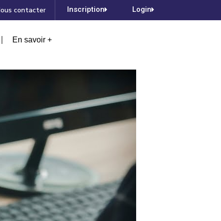
Inscription
Login
ous contacter
En savoir +