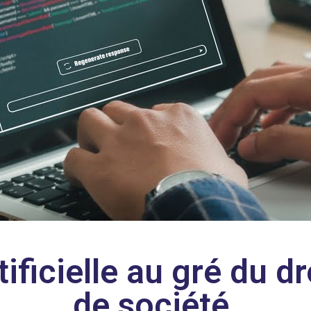
tificielle au gré du d
de société.