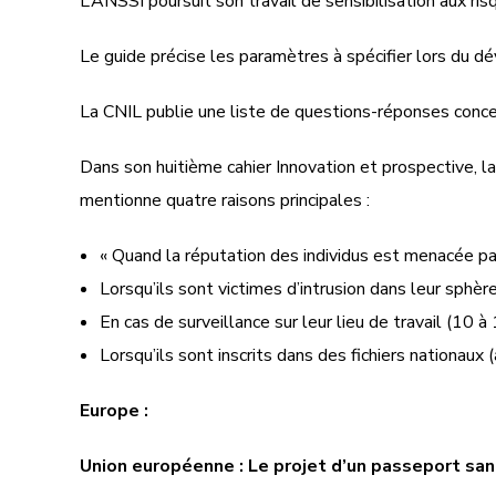
L’ANSSI poursuit son travail de sensibilisation aux ris
Le guide précise les paramètres à spécifier lors du dé
La CNIL publie une liste de questions-réponses conc
Dans son huitième cahier Innovation et prospective,
mentionne quatre raisons principales :
« Quand la réputation des individus est menacée par 
Lorsqu’ils sont victimes d’intrusion dans leur sphè
En cas de surveillance sur leur lieu de travail (10 à
Lorsqu’ils sont inscrits dans des fichiers nationaux (
Europe :
Union européenne : Le projet d’un passeport sani