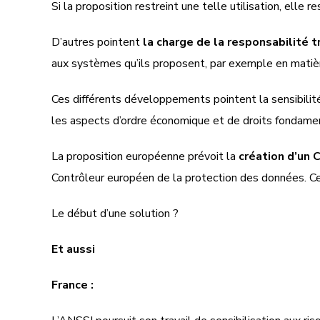
Si la proposition restreint une telle utilisation, ell
D’autres pointent
la charge de la responsabilité 
aux systèmes qu’ils proposent, par exemple en matière d
Ces différents développements pointent la sensibilité
les aspects d’ordre économique et de droits fondament
La proposition européenne prévoit la
création d’un 
Contrôleur européen de la protection des données. Ce
Le début d’une solution ?
Et aussi
France :