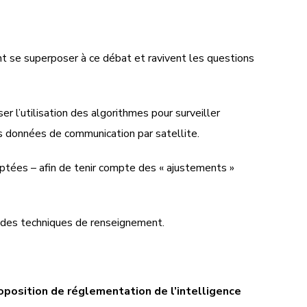
ent se superposer à ce débat et ravivent les questions
er l’utilisation des algorithmes pour surveiller
es données de communication par satellite.
daptées – afin de tenir compte des « ajustements »
le des techniques de renseignement.
oposition de réglementation de l’intelligence