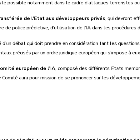
e reste possible notamment dans le cadre d’attaques terroristes ou
transférée de l’Etat aux développeurs privés
, qui devront e
e police prédictive, d’utilisation de l’IA dans les procédures d’
 d’un débat qui doit prendre en considération tant les questions
aux précisés par un ordre juridique européen qui s’impose à eux
Comité européen de l’IA,
composé des différents Etats membre
 Comité aura pour mission de se prononcer sur les développement