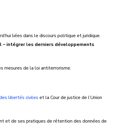
urd’hui liées dans le discours politique et juridique.
-il – intégrer les derniers développements
s mesures de la loi antiterrorisme.
des libertés civiles
et la Cour de justice de l’Union
ent et de ses pratiques de rétention des données de