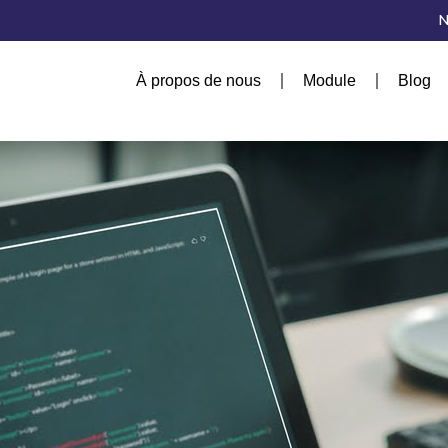
N
À propos de nous
Module
Blog