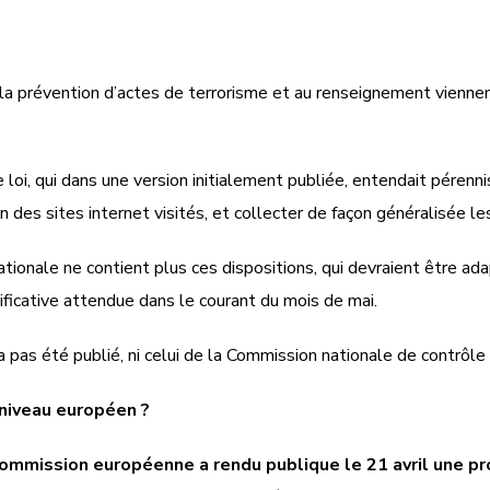
 à la prévention d’actes de terrorisme et au renseignement vienn
 loi, qui dans une version initialement publiée, entendait pérennis
des sites internet visités, et collecter de façon généralisée l
nationale ne contient plus ces dispositions, qui devraient être a
ificative attendue dans le courant du mois de mai.
n’a pas été publié, ni celui de la Commission nationale de contrô
 niveau européen ?
Commission européenne a rendu publique le 21 avril une pr