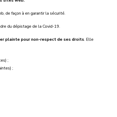
s sites web.
, de façon à en garantir la sécurité.
cadre du dépistage de la Covid-19.
ter plainte pour non-respect de ses droits
. Elle
es) ;
intes) ;