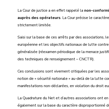
La Cour de justice a en effet rappelé la
non-conformi
auprès des opérateurs
. La Cour précise le caractèr
strictement limitée.
Saisi sur la base de ces arrêts par des associations, le
européenne et les objectifs nationaux de lutte contr
généralisée (réexamen périodique de la menace justifi
des techniques de renseignement – CNCTR).
Ces conclusions sont vivement critiquées par les associ
notion de « sécurité nationale » au-delà de la lutte co
manifestations non-déclarées, en violation du droit e
La Quadrature du Net et d’autres associations ont en ou
également sur la base du caractère disproportionné d