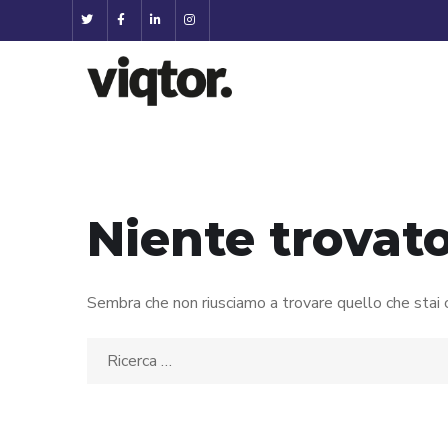
Niente trovat
Sembra che non riusciamo a trovare quello che stai c