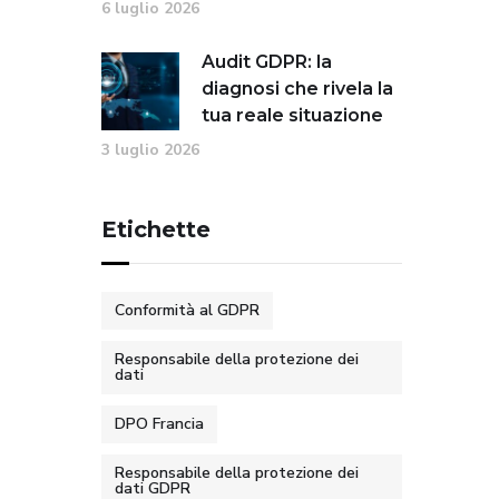
6 luglio 2026
Audit GDPR: la
diagnosi che rivela la
tua reale situazione
3 luglio 2026
Etichette
Conformità al GDPR
Responsabile della protezione dei
dati
DPO Francia
Responsabile della protezione dei
dati GDPR