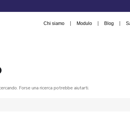
Chi siamo
Modulo
Blog
S
o
ercando. Forse una ricerca potrebbe aiutarti.