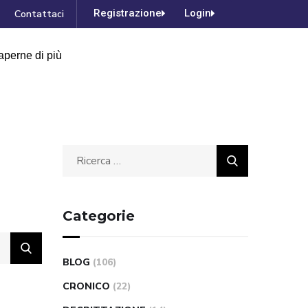
Registrazione
Login
Contattaci
aperne di più
Categorie
BLOG
(106)
CRONICO
(22)