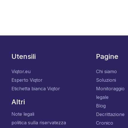
Utensili
Pagine
Viqtor.eu
Chi siamo
Esperto Viqtor
Soluzioni
Etichetta bianca Viqtor
Monitoraggio
legale
Altri
Blog
Note legali
Decrittazione
politica sulla riservatezza
Cronico