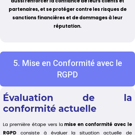
aussi renforcer la confiance de leurs clients et
partenaires, et se protéger contre les risques de
sanctions financières et de dommages à leur
réputation.
5. Mise en Conformité avec le
RGPD
Évaluation de la
conformité actuelle
La première étape vers la
mise en conformité avec le
RGPD
consiste à évaluer la situation actuelle de