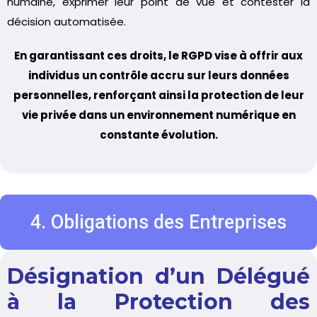
humaine, exprimer leur point de vue et contester la
décision automatisée.
En garantissant ces droits, le RGPD vise à offrir aux
individus un contrôle accru sur leurs données
personnelles, renforçant ainsi la protection de leur
vie privée dans un environnement numérique en
constante évolution.
4. Obligations des Entreprises
Désignation d’un Délégué
à la Protection des