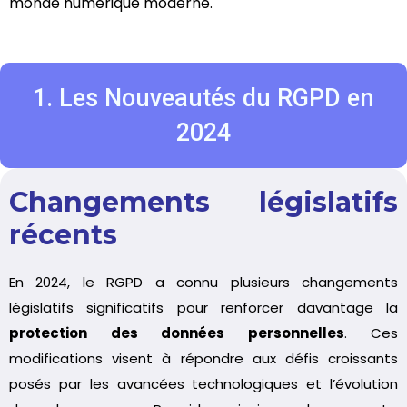
monde numérique moderne.
1. Les Nouveautés du RGPD en
2024
Changements législatifs
récents
En 2024, le RGPD a connu plusieurs changements
législatifs significatifs pour renforcer davantage la
protection des données personnelles
. Ces
modifications visent à répondre aux défis croissants
posés par les avancées technologiques et l’évolution