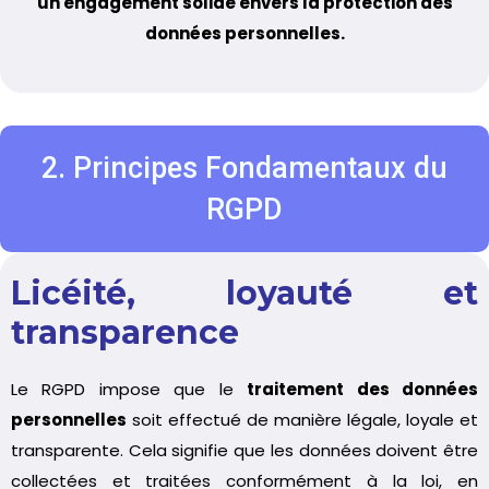
un engagement solide envers la protection des
données personnelles.
2. Principes Fondamentaux du
RGPD
Licéité, loyauté et
transparence
Le RGPD impose que le
traitement des données
personnelles
soit effectué de manière légale, loyale et
transparente. Cela signifie que les données doivent être
collectées et traitées conformément à la loi, en