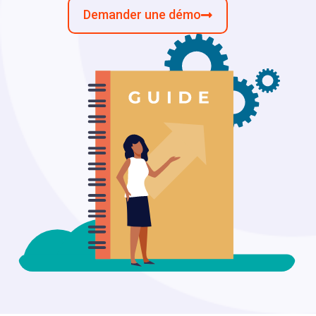
Demander une démo