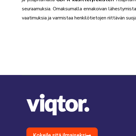
seuraamuksia. Omaksumalla ennakoivan lähestymistava
vaatimuksia ja varmistaa henkilötietojen riittävän suoj
Kokeile sitä ilmaiseksi