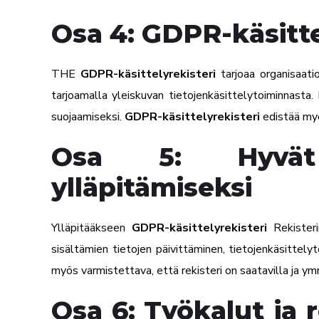
Osa 4: GDPR-käsitte
THE
GDPR-käsittelyrekisteri
tarjoaa organisaati
tarjoamalla yleiskuvan tietojenkäsittelytoiminnasta.
suojaamiseksi.
GDPR-käsittelyrekisteri
edistää myö
Osa 5: Hyvät k
ylläpitämiseksi
Ylläpitääkseen
GDPR-käsittelyrekisteri
Rekisteri
sisältämien tietojen päivittäminen, tietojenkäsittel
myös varmistettava, että rekisteri on saatavilla ja y
Osa 6: Työkalut ja 