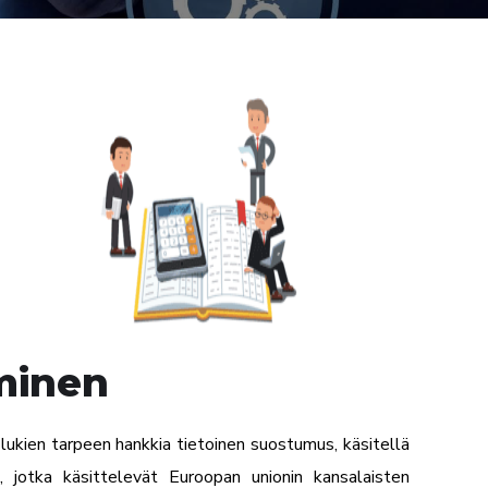
minen
lukien tarpeen hankkia tietoinen suostumus, käsitellä
ta, jotka käsittelevät Euroopan unionin kansalaisten