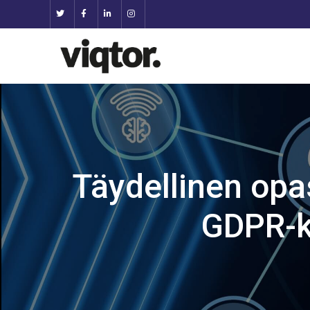
Täydellinen op
GDPR-kä