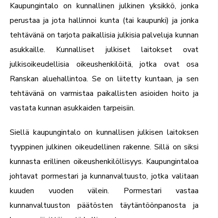
Kaupungintalo on kunnallinen julkinen yksikkö, jonka
perustaa ja jota hallinnoi kunta (tai kaupunki) ja jonka
tehtävänä on tarjota paikallisia julkisia palveluja kunnan
asukkaille. Kunnalliset julkiset laitokset ovat
julkisoikeudellisia oikeushenkilöitä, jotka ovat osa
Ranskan aluehallintoa. Se on liitetty kuntaan, ja sen
tehtävänä on varmistaa paikallisten asioiden hoito ja
vastata kunnan asukkaiden tarpeisiin.
Siellä
kaupungintalo
on kunnallisen julkisen laitoksen
tyyppinen julkinen oikeudellinen rakenne. Sillä on siksi
kunnasta erillinen oikeushenkilöllisyys. Kaupungintaloa
johtavat pormestari ja kunnanvaltuusto, jotka valitaan
kuuden vuoden välein. Pormestari vastaa
kunnanvaltuuston päätösten täytäntöönpanosta ja