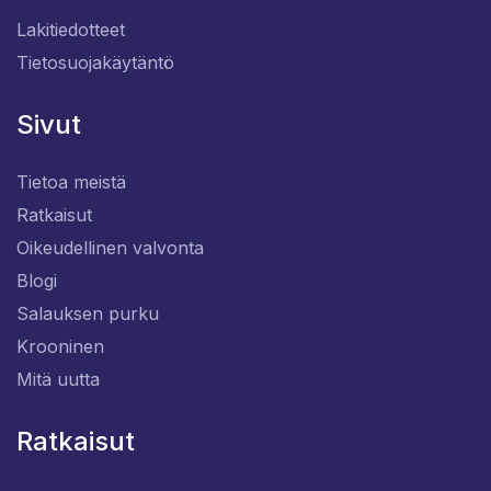
Lakitiedotteet
Tietosuojakäytäntö
Sivut
Tietoa meistä
Ratkaisut
Oikeudellinen valvonta
Blogi
Salauksen purku
Krooninen
Mitä uutta
Ratkaisut