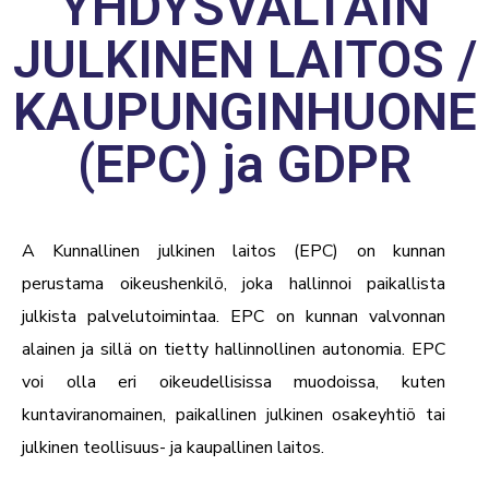
YHDYSVALTAIN
JULKINEN LAITOS /
KAUPUNGINHUONE
(EPC) ja GDPR
A
Kunnallinen julkinen laitos
(EPC) on kunnan
perustama oikeushenkilö, joka hallinnoi paikallista
julkista palvelutoimintaa. EPC on kunnan valvonnan
alainen ja sillä on tietty hallinnollinen autonomia. EPC
voi olla eri oikeudellisissa muodoissa, kuten
kuntaviranomainen, paikallinen julkinen osakeyhtiö tai
julkinen teollisuus- ja kaupallinen laitos.