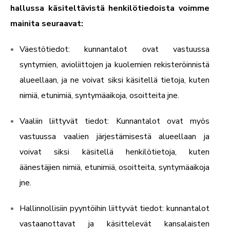
hallussa käsiteltävistä henkilötiedoista voimme
mainita seuraavat:
Väestötiedot: kunnantalot ovat vastuussa
syntymien, avioliittojen ja kuolemien rekisteröinnistä
alueellaan, ja ne voivat siksi käsitellä tietoja, kuten
nimiä, etunimiä, syntymäaikoja, osoitteita jne.
Vaaliin liittyvät tiedot: Kunnantalot ovat myös
vastuussa vaalien järjestämisestä alueellaan ja
voivat siksi käsitellä henkilötietoja, kuten
äänestäjien nimiä, etunimiä, osoitteita, syntymäaikoja
jne.
Hallinnollisiin pyyntöihin liittyvät tiedot: kunnantalot
vastaanottavat ja käsittelevät kansalaisten