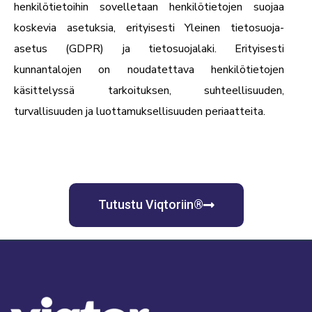
henkilötietoihin sovelletaan henkilötietojen suojaa
koskevia asetuksia, erityisesti
Yleinen tietosuoja-
asetus
(GDPR) ja tietosuojalaki. Erityisesti
kunnantalojen on noudatettava henkilötietojen
käsittelyssä tarkoituksen, suhteellisuuden,
turvallisuuden ja luottamuksellisuuden periaatteita.
Tutustu Viqtoriin®