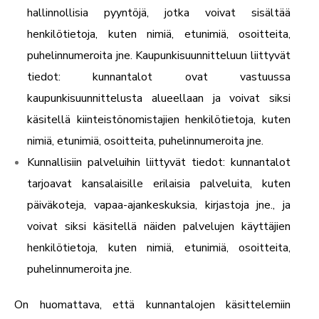
hallinnollisia pyyntöjä, jotka voivat sisältää
henkilötietoja, kuten nimiä, etunimiä, osoitteita,
puhelinnumeroita jne. Kaupunkisuunnitteluun liittyvät
tiedot: kunnantalot ovat vastuussa
kaupunkisuunnittelusta alueellaan ja voivat siksi
käsitellä kiinteistönomistajien henkilötietoja, kuten
nimiä, etunimiä, osoitteita, puhelinnumeroita jne.
Kunnallisiin palveluihin liittyvät tiedot: kunnantalot
tarjoavat kansalaisille erilaisia palveluita, kuten
päiväkoteja, vapaa-ajankeskuksia, kirjastoja jne., ja
voivat siksi käsitellä näiden palvelujen käyttäjien
henkilötietoja, kuten nimiä, etunimiä, osoitteita,
puhelinnumeroita jne.
On huomattava, että kunnantalojen käsittelemiin