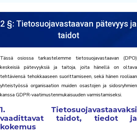
2 §: Tietosuojavastaavan pätevyys ja
taidot
Tässä osiossa tarkastelemme tietosuojavastaavan (DPO)
keskeisiä pätevyyksiä ja taitoja, joita hänellä on oltava
tehtäviensä tehokkaaseen suorittamiseen, sekä hänen rooliaan
yhteistyössä organisaation muiden osastojen ja sidosryhmien
kanssa GDPR-vaatimustenmukaisuuden varmistamiseksi.
1. Tietosuojavastaavaksi
vaadittavat taidot, tiedot ja
kokemus