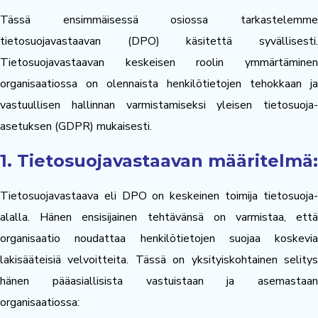
Tässä ensimmäisessä osiossa tarkastelemme
tietosuojavastaavan (DPO) käsitettä syvällisesti.
Tietosuojavastaavan keskeisen roolin ymmärtäminen
organisaatiossa on olennaista henkilötietojen tehokkaan ja
vastuullisen hallinnan varmistamiseksi yleisen tietosuoja-
asetuksen (GDPR) mukaisesti.
1. Tietosuojavastaavan määritelmä:
Tietosuojavastaava eli DPO on keskeinen toimija tietosuoja-
alalla. Hänen ensisijainen tehtävänsä on varmistaa, että
organisaatio noudattaa henkilötietojen suojaa koskevia
lakisääteisiä velvoitteita. Tässä on yksityiskohtainen selitys
hänen pääasiallisista vastuistaan ja asemastaan
organisaatiossa: