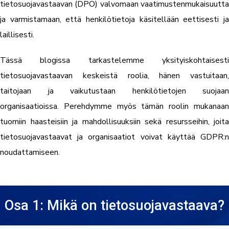
tietosuojavastaavan (DPO) valvomaan vaatimustenmukaisuutta
ja varmistamaan, että henkilötietoja käsitellään eettisesti ja
laillisesti.
Tässä blogissa tarkastelemme yksityiskohtaisesti
tietosuojavastaavan keskeistä roolia, hänen vastuitaan,
taitojaan ja vaikutustaan henkilötietojen suojaan
organisaatioissa. Perehdymme myös tämän roolin mukanaan
tuomiin haasteisiin ja mahdollisuuksiin sekä resursseihin, joita
tietosuojavastaavat ja organisaatiot voivat käyttää GDPR:n
noudattamiseen.
Osa 1: Mikä on tietosuojavastaava?