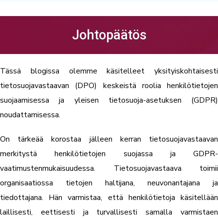
Johtopäätös
Tässä blogissa olemme käsitelleet yksityiskohtaisesti
tietosuojavastaavan (DPO) keskeistä roolia henkilötietojen
suojaamisessa ja yleisen tietosuoja-asetuksen (GDPR)
noudattamisessa.
On tärkeää korostaa jälleen kerran tietosuojavastaavan
merkitystä henkilötietojen suojassa ja GDPR-
vaatimustenmukaisuudessa. Tietosuojavastaava toimii
organisaatiossa tietojen haltijana, neuvonantajana ja
tiedottajana. Hän varmistaa, että henkilötietoja käsitellään
laillisesti, eettisesti ja turvallisesti samalla varmistaen