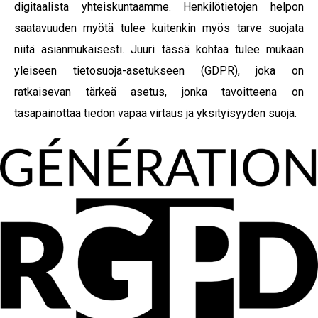
digitaalista yhteiskuntaamme. Henkilötietojen helpon
saatavuuden myötä tulee kuitenkin myös tarve suojata
niitä asianmukaisesti. Juuri tässä kohtaa tulee mukaan
yleiseen tietosuoja-asetukseen (GDPR), joka on
ratkaisevan tärkeä asetus, jonka tavoitteena on
tasapainottaa tiedon vapaa virtaus ja yksityisyyden suoja.