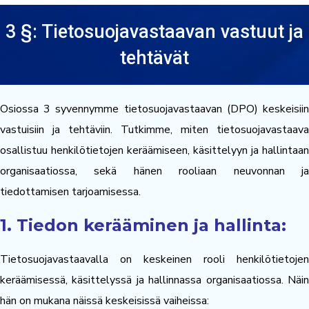
3 §: Tietosuojavastaavan vastuut ja
tehtävät
Osiossa 3 syvennymme tietosuojavastaavan (DPO) keskeisiin
vastuisiin ja tehtäviin. Tutkimme, miten tietosuojavastaava
osallistuu henkilötietojen keräämiseen, käsittelyyn ja hallintaan
organisaatiossa, sekä hänen rooliaan neuvonnan ja
tiedottamisen tarjoamisessa.
1. Tiedon kerääminen ja hallinta:
Tietosuojavastaavalla on keskeinen rooli henkilötietojen
keräämisessä, käsittelyssä ja hallinnassa organisaatiossa. Näin
hän on mukana näissä keskeisissä vaiheissa: