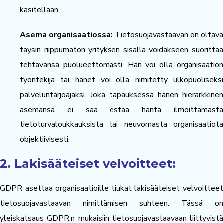
käsitellään.
Asema organisaatiossa:
Tietosuojavastaavan on oltava
täysin riippumaton yrityksen sisällä voidakseen suorittaa
tehtävänsä puolueettomasti. Hän voi olla organisaation
työntekijä tai hänet voi olla nimitetty ulkopuoliseksi
palveluntarjoajaksi. Joka tapauksessa hänen hierarkkinen
asemansa ei saa estää häntä ilmoittamasta
tietoturvaloukkauksista tai neuvomasta organisaatiota
objektiivisesti.
2. Lakisääteiset velvoitteet:
GDPR asettaa organisaatioille tiukat lakisääteiset velvoitteet
tietosuojavastaavan nimittämisen suhteen. Tässä on
yleiskatsaus GDPR:n mukaisiin tietosuojavastaavaan liittyvistä