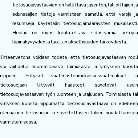
tietosuojavastaavien on hallittava jäsenten, lahjoittajien ja
edunsaajien tietoja varmistaen samalla, että varoja ja
resursseja käytetään tietosuojamääräysten mukaisesti.
Heidän on myös koulutettava sidosryhmiä tietojen
läpinäkyvyyden ja luottamuksellisuuden tärkeydestä.
Yhteenvetona voidaan todeta, että tietosuojavastaavan rooli
voi vaihdella huomattavasti toimialasta ja yrityksen koosta
riippuen. Erityiset vaatimustenmukaisuusvaatimukset ja
tietosuojaan liittyvät haasteet sanelevat usein
tietosuojavastaavan työn luonteen ja laajuuden. Toimialasta tai
yrityksen koosta riippumatta tietosuojavastaava on edelleen
olennainen tietosuojan ja sovellettavien lakien noudattamisen
varmistamisessa.