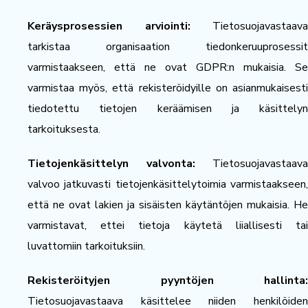
Keräysprosessien arviointi:
Tietosuojavastaava
tarkistaa organisaation tiedonkeruuprosessit
varmistaakseen, että ne ovat GDPR:n mukaisia. Se
varmistaa myös, että rekisteröidyille on asianmukaisesti
tiedotettu tietojen keräämisen ja käsittelyn
tarkoituksesta.
Tietojenkäsittelyn valvonta:
Tietosuojavastaava
valvoo jatkuvasti tietojenkäsittelytoimia varmistaakseen,
että ne ovat lakien ja sisäisten käytäntöjen mukaisia. He
varmistavat, ettei tietoja käytetä liiallisesti tai
luvattomiin tarkoituksiin.
Rekisteröityjen pyyntöjen hallinta:
Tietosuojavastaava käsittelee niiden henkilöiden