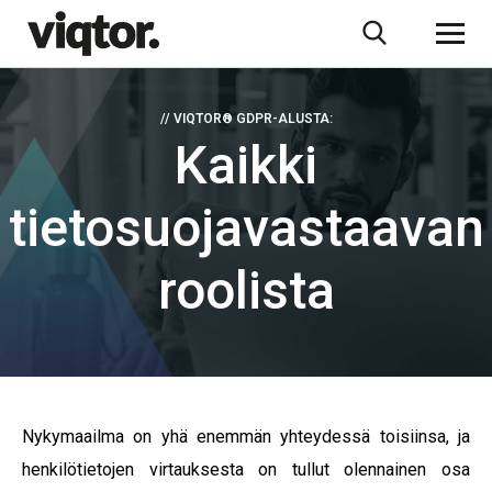
// VIQTOR® GDPR-ALUSTA:
Kaikki
tietosuojavastaavan
roolista
Nykymaailma on yhä enemmän yhteydessä toisiinsa, ja
henkilötietojen virtauksesta on tullut olennainen osa