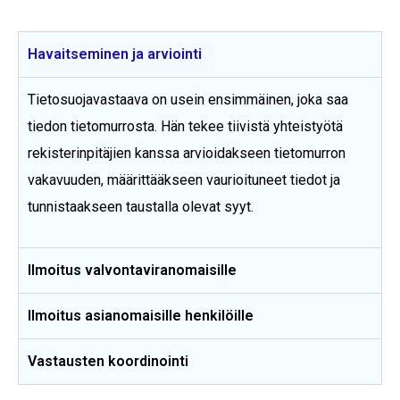
Havaitseminen ja arviointi
Tietosuojavastaava on usein ensimmäinen, joka saa
tiedon tietomurrosta. Hän tekee tiivistä yhteistyötä
rekisterinpitäjien kanssa arvioidakseen tietomurron
vakavuuden, määrittääkseen vaurioituneet tiedot ja
tunnistaakseen taustalla olevat syyt.
Ilmoitus valvontaviranomaisille
Ilmoitus asianomaisille henkilöille
Vastausten koordinointi