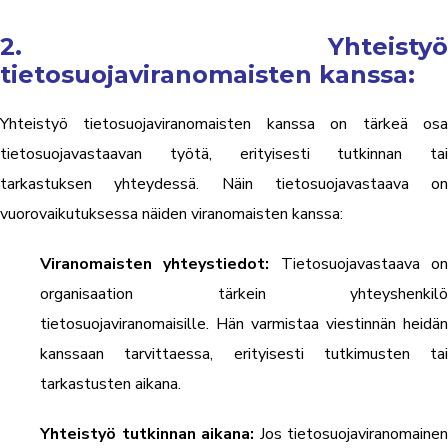
2. Yhteistyö
tietosuojaviranomaisten kanssa:
Yhteistyö tietosuojaviranomaisten kanssa on tärkeä osa
tietosuojavastaavan työtä, erityisesti tutkinnan tai
tarkastuksen yhteydessä. Näin tietosuojavastaava on
vuorovaikutuksessa näiden viranomaisten kanssa:
Viranomaisten yhteystiedot:
Tietosuojavastaava o
organisaation tärkein yhteyshenkilö
tietosuojaviranomaisille. Hän varmistaa viestinnän heidän
kanssaan tarvittaessa, erityisesti tutkimusten tai
tarkastusten aikana.
Yhteistyö tutkinnan aikana:
Jos tietosuojaviranomainen