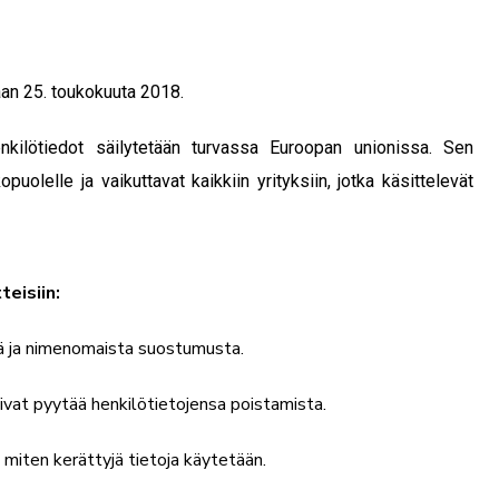
aan 25. toukokuuta 2018.
nkilötiedot säilytetään turvassa Euroopan unionissa. Sen
opuolelle ja vaikuttavat kaikkiin yrityksiin, jotka käsittelevät
teisiin:
ää ja nimenomaista suostumusta.
ivat pyytää henkilötietojensa poistamista.
, miten kerättyjä tietoja käytetään.