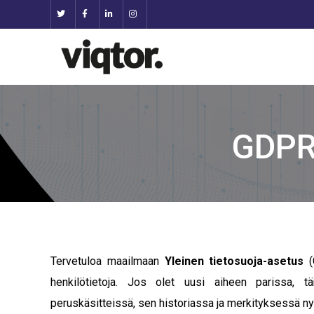
GDPR 
Tervetuloa maailmaan
Yleinen tietosuoja-asetus
(G
henkilötietoja. Jos olet uusi aiheen parissa, 
peruskäsitteissä, sen historiassa ja merkityksessä n