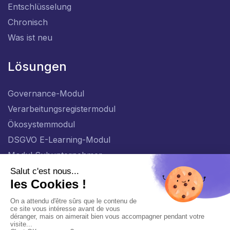
Entschlüsselung
Chronisch
Was ist neu
Lösungen
Governance-Modul
Verarbeitungsregistermodul
Ökosystemmodul
DSGVO E-Learning-Modul
Modul Subunternehmer
DE_AT
Allgemeine Richtlinie zum Schutz personenbezogener Daten