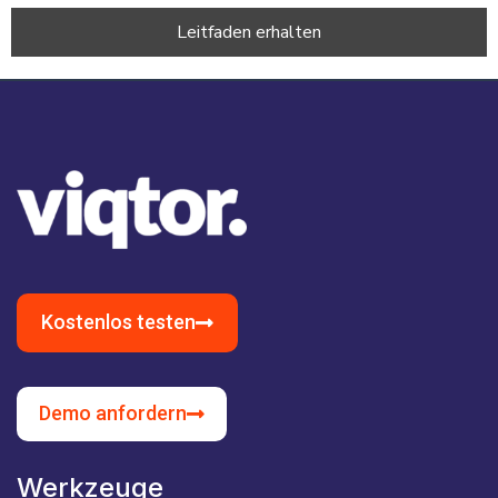
Kostenlos testen
Demo anfordern
Werkzeuge