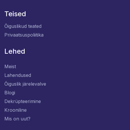
Teised
Õiguslikud teated
Privaatsuspoliitika
Lehed
Meist
Lahendused
Õiguslik järelevalve
Blogi
Dekrüpteerimine
Krooniline
Mis on uut?