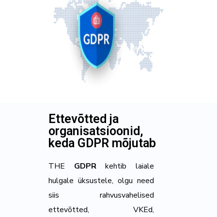
Ettevõtted ja
organisatsioonid,
keda GDPR mõjutab
THE
GDPR
kehtib laiale
hulgale üksustele, olgu need
siis rahvusvahelised
ettevõtted, VKEd,