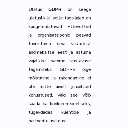
Ulatus
GDPR
on seega
ulatuslik ja selle tagajärjed on
kaugeleulatuvad. Ettevõtted
ja organisatsioonid peavad
tunnistama oma vastutust
andmekaitse eest ja astuma
vajalikke samme vastavuse
tagamiseks. GDPR-i õige
mõistmine ja rakendamine ei
ole mitte ainult juriidilised
kohustused, vaid see võib
saada ka konkurentsieeliseks,
tugevdades klientide ja
partnerite usaldust.